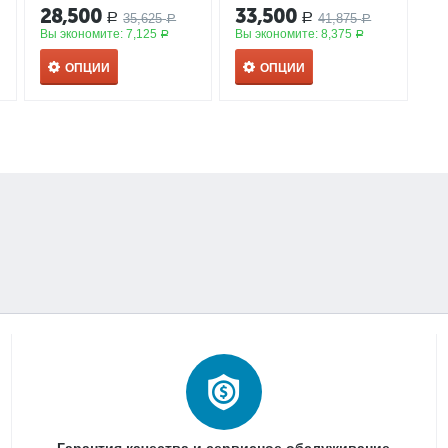
28,500
33,500
35,625
41,875
Р
Р
Р
Р
Вы экономите:
7,125
Вы экономите:
8,375
Р
Р
ОПЦИИ
ОПЦИИ