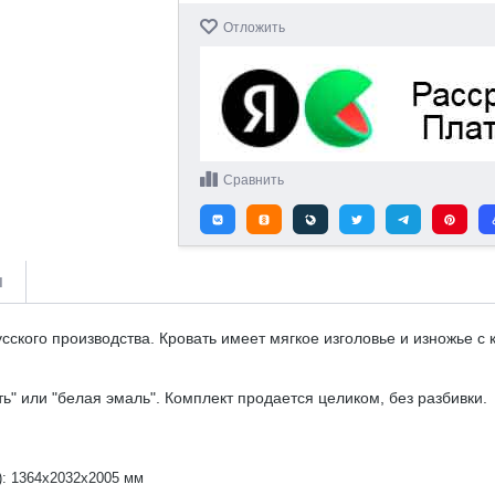
Отложить
Сравнить
и
сского производства. Кровать имеет мягкое изголовье и изножье с 
ь" или "белая эмаль". Комплект продается целиком, без разбивки.
): 1364х2032х2005 мм