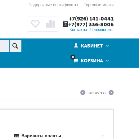
Подарочные сертификаты
Торговые марки
+7(926) 141-0441
+7(977) 336-8006
Контакты
Перезвонить
КАБИНЕТ
0
КОРЗИНА
201
из
333
Варианты оплаты