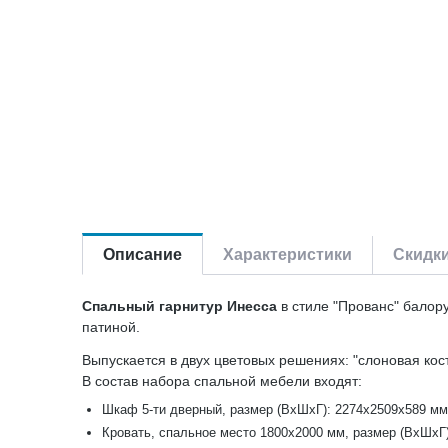
Описание
Характеристики
Скидк
Спальный гарнитур Инесса
в стиле "Прованс" балору
патиной.
Выпускается в двух цветовых решениях: "слоновая кост
В состав набора спальной мебели входят:
Шкаф 5-ти дверный, размер (ВхШхГ): 2274х2509х589 мм
Кровать, спальное место 1800х2000 мм, размер (ВхШхГ