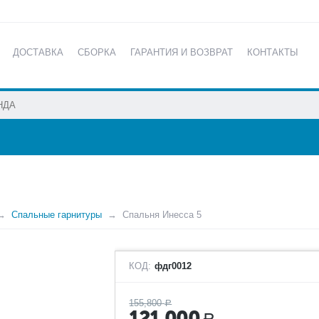
ДОСТАВКА
СБОРКА
ГАРАНТИЯ И ВОЗВРАТ
КОНТАКТЫ
КАТАЛОГ
Спальные гарнитуры
Спальня Инесса 5
КОД:
фдг0012
155,800
Р
121,000