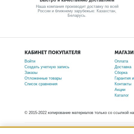
Быстро и качественно доставляем
Наша компания производит доставку по всей
России и ближнему зарубежью: Казахстан,
Беларусь.
КАБИНЕТ ПОКУПАТЕЛЯ
МАГАЗ
Войти
Оплата
Создать учетную запись
Доставка
Заказы
Сборка
Отложенные товары
Гарантия и
Список сравнения
Контакты
Акции
Каталог
© 2015-2022 копирование материалов только со ссылкой н
Обращаем ваше внимание на то, что данный интернет
положениями Статьи 437 (2) Гражданского кодекса Росс