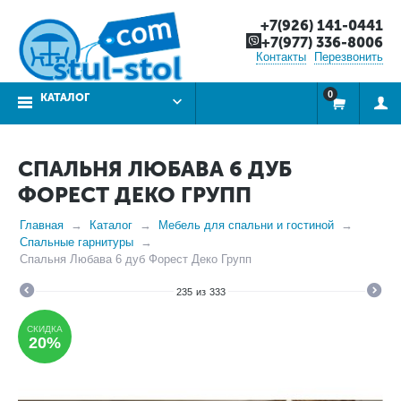
+7(926) 141-0441
+7(977) 336-8006
Контакты
Перезвонить
0
КАТАЛОГ
СПАЛЬНЯ ЛЮБАВА 6 ДУБ
ФОРЕСТ ДЕКО ГРУПП
Главная
Каталог
Мебель для спальни и гостиной
Спальные гарнитуры
Спальня Любава 6 дуб Форест Деко Групп
235
из
333
СКИДКА
20%