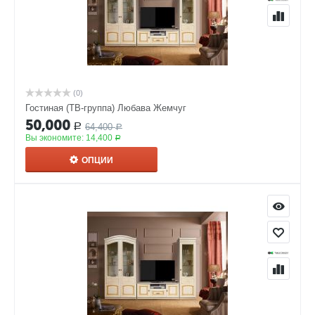
(0)
Гостиная (ТВ-группа) Любава Жемчуг
50,000
64,400
Р
Р
Вы экономите:
14,400
Р
ОПЦИИ