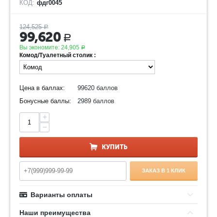
КОД:
фдг0045
124,525
Р
99,620
Р
Вы экономите:
24,905
Р
Комод/Туалетный столик :
Цена в баллах:
99620 баллов
Бонусные баллы:
2989 баллов
+
−
КУПИТЬ
ЗАКАЗ В 1 КЛИК
Варианты оплаты
Наши преимущества