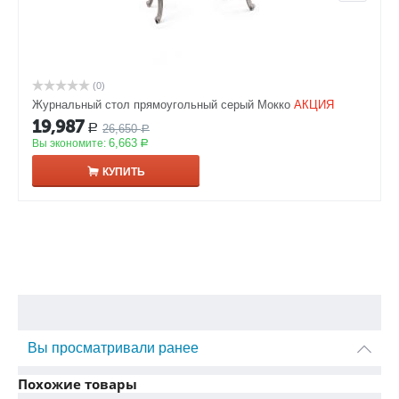
(0)
Журнальный стол прямоугольный серый Мокко
АКЦИЯ
19,987
26,650
Р
Р
6,663
Вы экономите:
Р
КУПИТЬ
Вы просматривали ранее
Похожие товары