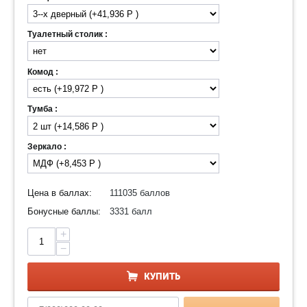
Туалетный столик :
Комод :
Тумба :
Зеркало :
Цена в баллах:
111035 баллов
Бонусные баллы:
3331 балл
+
−
КУПИТЬ