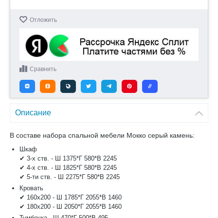
Отложить
Сравнить
Описание
В составе набора спальной мебели Мокко серый камень:
Шкаф
✔ 3-х ств. - Ш 1375*Г 580*В 2245
✔ 4-х ств. - Ш 1825*Г 580*В 2245
✔ 5-ти ств. - Ш 2275*Г 580*В 2245
Кровать
✔ 160х200 - Ш 1785*Г 2055*В 1460
✔ 180х200 - Ш 2050*Г 2055*В 1460
Тумбочка - Ш 470*Г 500*В 495