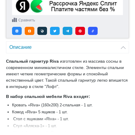
Сравнить
Описание
Спальный гарнитур Riva
изготовлен из массива сосны в
современном минималистичном стиле. Элементы спальни
имеют четкие геометрические формы и спокойный
естественный цвет. Такой спальный гарнитур легко впишется
в интерьер в стиле "Лофт".
В набор спальной мебели Riva входят:
Кровать «Riva» (160х200) 2-спальная - 1 шт.
Комод «Riva» 5 ящиков - 1 шт.
Стол с ящиками «Riva» - 1 шт.
Стул «Аляска-1» - 1 шт.
Шкаф 3-х дверный «Riva» - 1 шт.