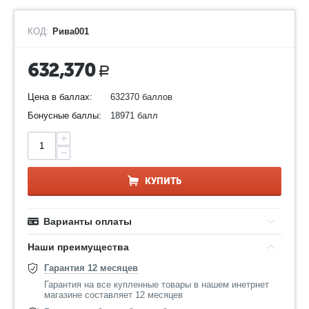
КОД:
Рива001
632,370
Р
Цена в баллах:
632370 баллов
Бонусные баллы:
18971 балл
+
−
КУПИТЬ
Варианты оплаты
Наши преимущества
Гарантия 12 месяцев
Гарантия на все купленные товары в нашем инетрнет
магазине составляет 12 месяцев