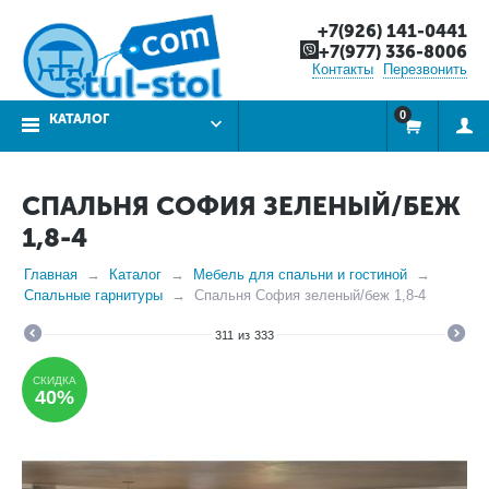
+7(926) 141-0441
+7(977) 336-8006
Контакты
Перезвонить
0
КАТАЛОГ
СПАЛЬНЯ СОФИЯ ЗЕЛЕНЫЙ/БЕЖ
1,8-4
Главная
Каталог
Мебель для спальни и гостиной
Спальные гарнитуры
Спальня София зеленый/беж 1,8-4
311
из
333
СКИДКА
40%