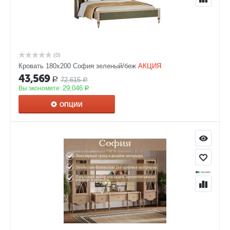
(0)
Кровать 180х200 София зеленый/беж
АКЦИЯ
43,569
72,615
Р
Р
29,046
Вы экономите:
Р
ОПЦИИ