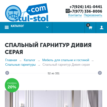
+7(926) 141-0441
+7(977) 336-8006
Контакты
Перезвонить
0
КАТАЛОГ
СПАЛЬНЫЙ ГАРНИТУР ДИВИЯ
СЕРАЯ
Главная
Каталог
Мебель для спальни и гостиной
Спальные гарнитуры
Спальный гарнитур Дивия серая
52
из
331
СКИДКА
20%