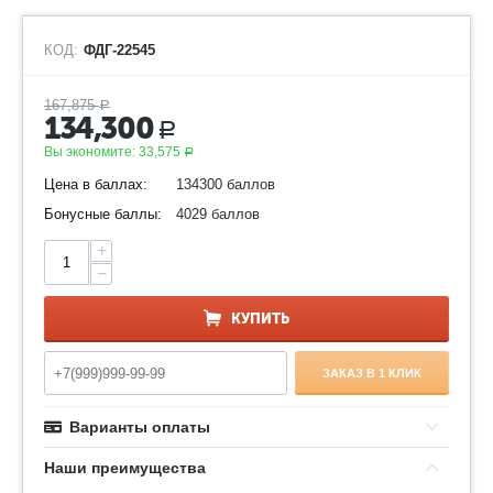
КОД:
ФДГ-22545
167,875
Р
134,300
Р
Вы экономите:
33,575
Р
Цена в баллах:
134300 баллов
Бонусные баллы:
4029 баллов
+
−
КУПИТЬ
ЗАКАЗ В 1 КЛИК
Варианты оплаты
Наши преимущества