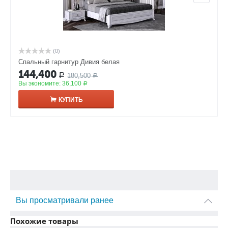
(0)
Спальный гарнитур Дивия белая
144,400
180,500
Р
Р
Вы экономите:
36,100
Р
КУПИТЬ
Вы просматривали ранее
Похожие товары