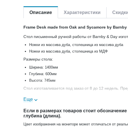
Описание
Характеристики
Скидк
Frame Desk made from Oak and Sycamore by Barnby
Стол письменный ручной работы от Barnby & Day изгот
Ножки из массива дуба, столешница из массива дуба
Ножки из массива дуба, столешница из МДФ
Размеры стола:
Ширина: 1400мм
Глубина: 600мм
Высота: 745мм
Стол изготавливается под заказ от 8 до 12 недель. Пр
Еще
Если в размерах товаров стоит обозначение
глубина (длина).
Цвет изображения на мониторе может отличаться от реаль