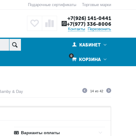
Подарочные сертификаты
Торговые марки
+7(926) 141-0441
+7(977) 336-8006
Контакты
Перезвонить
КАБИНЕТ
0
КОРЗИНА
Barnby & Day
14
из
42
Варианты оплаты