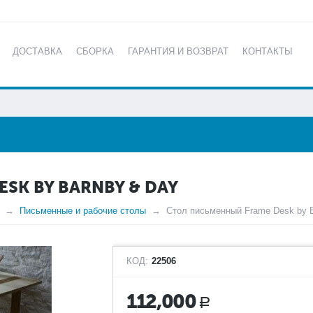
ДОСТАВКА
СБОРКА
ГАРАНТИЯ И ВОЗВРАТ
КОНТАКТЫ
КАТАЛОГ
SK BY BARNBY & DAY
Письменные и рабочие столы
Стол письменный Frame Desk by 
КОД:
22506
112,000
Р