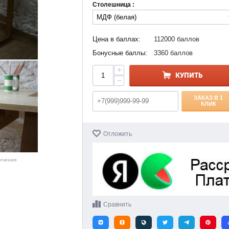
Столешница :
Цена в баллах:
112000 баллов
Бонусные баллы:
3360 баллов
+
КУПИТЬ
−
ЗАКАЗ В 1
КЛИК
Отложить
личения
Сравнить