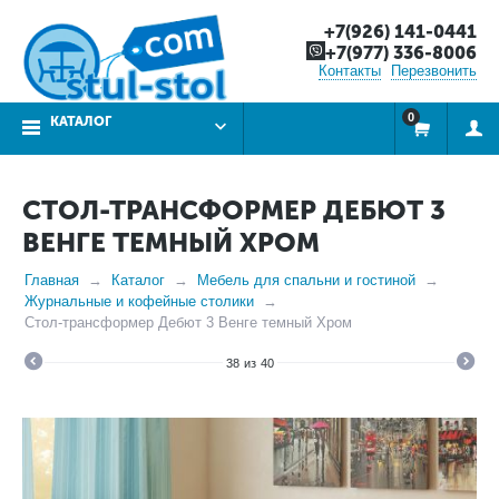
+7(926) 141-0441
+7(977) 336-8006
Контакты
Перезвонить
0
КАТАЛОГ
СТОЛ-ТРАНСФОРМЕР ДЕБЮТ 3
ВЕНГЕ ТЕМНЫЙ ХРОМ
Главная
Каталог
Мебель для спальни и гостиной
Журнальные и кофейные столики
Стол-трансформер Дебют 3 Венге темный Хром
38
из
40