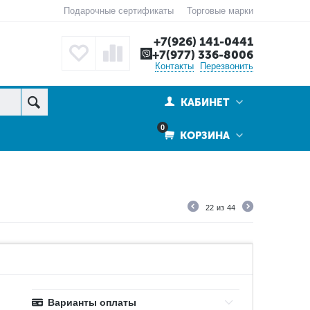
Подарочные сертификаты
Торговые марки
+7(926) 141-0441
+7(977) 336-8006
Контакты
Перезвонить
КАБИНЕТ
0
КОРЗИНА
22
из
44
Варианты оплаты