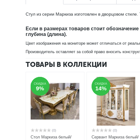
Стул из серии Маркиза изготовлен в дворцовом стиле. 
Если в размерах товаров стоит обозначение
глубина (длина).
Цвет изображения на мониторе может отличаться от реаль
Производитель оставляет за собой право вносить конструк
ТОВАРЫ В КОЛЛЕКЦИИ
СКИДКА
СКИДКА
СКИДКА
СКИДКА
9%
9%
14%
14%
(0)
(0)
Стол Маркиза белый/
Сервант Маркиза белый/