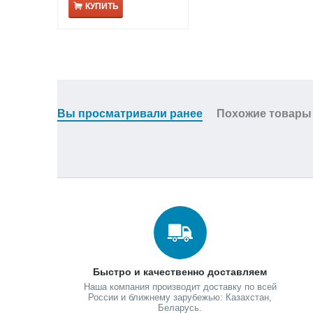
КУПИТЬ
Вы просматривали ранее
Похожие товары
Быстро и качественно доставляем
Наша компания производит доставку по всей
России и ближнему зарубежью: Казахстан,
Беларусь.