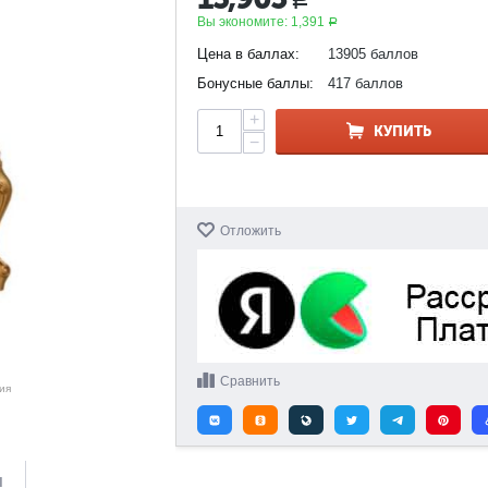
Р
Вы экономите:
1,391
Р
Цена в баллах:
13905 баллов
Бонусные баллы:
417 баллов
+
КУПИТЬ
−
Отложить
Сравнить
ия
и