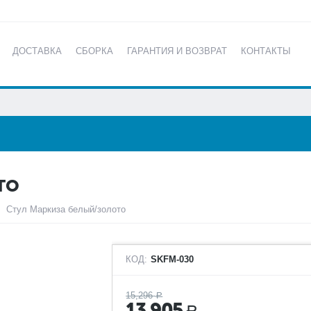
ДОСТАВКА
СБОРКА
ГАРАНТИЯ И ВОЗВРАТ
КОНТАКТЫ
КАТАЛОГ
ТО
Стул Маркиза белый/золото
КОД:
SKFM-030
15,296
Р
13,905