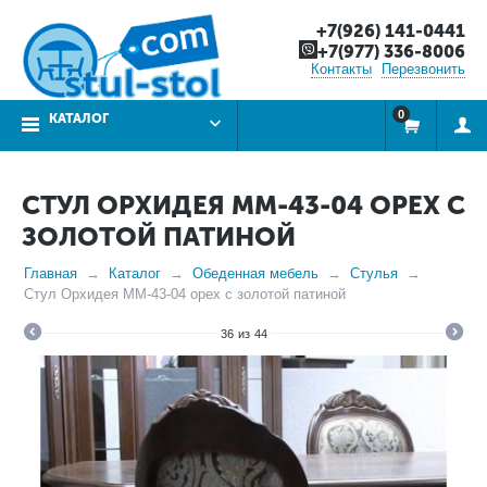
+7(926) 141-0441
+7(977) 336-8006
Контакты
Перезвонить
0
КАТАЛОГ
СТУЛ ОРХИДЕЯ ММ-43-04 ОРЕХ С
ЗОЛОТОЙ ПАТИНОЙ
Главная
Каталог
Обеденная мебель
Стулья
Стул Орхидея ММ-43-04 орех с золотой патиной
36
из
44