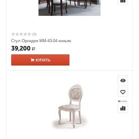
(0)
Стул Орхидея ММ-43-04 коньяк
39,200
Р
КУПИТЬ