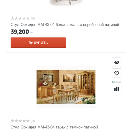
(0)
Стул Орхидея ММ-43-04 белая эмаль с серебряной патиной
39,200
Р
КУПИТЬ
(0)
Стул Орхидея ММ-43-04 табак с темной патиной