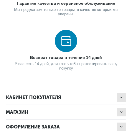
Гарантия качества и сервисное обслуживание
Мы предлагаем только те товары, в качестве которых мы
уверены.
Возврат товара в течение 14 дней
У вас есть 14 дней, для того чтобы протестировать вашу
покупку
КАБИНЕТ ПОКУПАТЕЛЯ
МАГАЗИН
ОФОРМЛЕНИЕ ЗАКАЗА