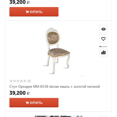
39,200
Р
КУПИТЬ
(0)
Стул Орхидея ММ-43-04 белая эмаль с золотой патиной
39,200
Р
КУПИТЬ