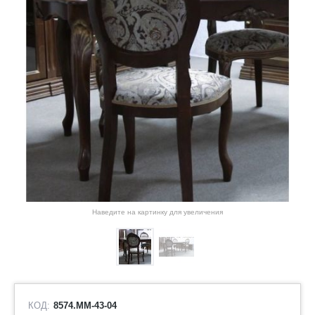
Наведите на картинку для увеличения
КОД:
8574.ММ-43-04