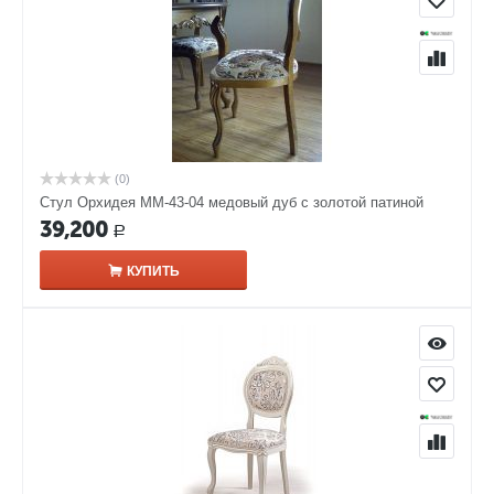
(0)
Стул Орхидея ММ-43-04 медовый дуб с золотой патиной
39,200
Р
КУПИТЬ