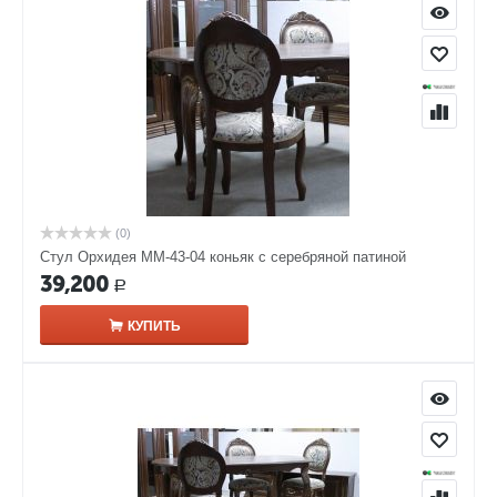
(0)
Стул Орхидея ММ-43-04 коньяк с серебряной патиной
39,200
Р
КУПИТЬ