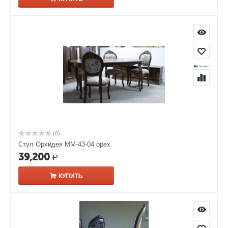
(0)
Стул Орхидея ММ-43-04 орех
39,200
Р
КУПИТЬ