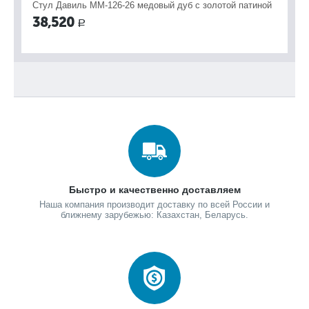
Стул Давиль ММ-126-26 медовый дуб с золотой патиной
Ст
38,520
3
Р
Быстро и качественно доставляем
Наша компания производит доставку по всей России и
ближнему зарубежью: Казахстан, Беларусь.