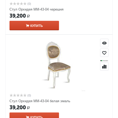
(0)
Стул Орхидея ММ-43-04 черешня
39,200
Р
КУПИТЬ
(0)
Стул Орхидея ММ-43-04 белая эмаль
39,200
Р
КУПИТЬ