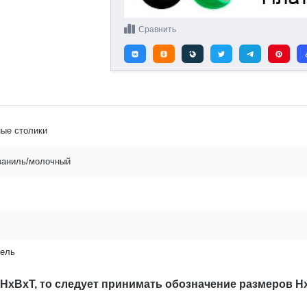
Сравнить
ные столики
ваниль/молочный
ель
 HxBxT, то следует принимать обозначение размеров H