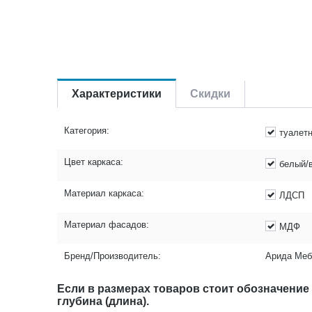
Характеристики
Скидки
Категория:
туалет
Цвет каркаса:
белый/
Материал каркаса:
ЛДСП
Материал фасадов:
МДФ
Бренд/Производитель:
Арида Меб
Если в размерах товаров стоит обозначение
глубина (длина).