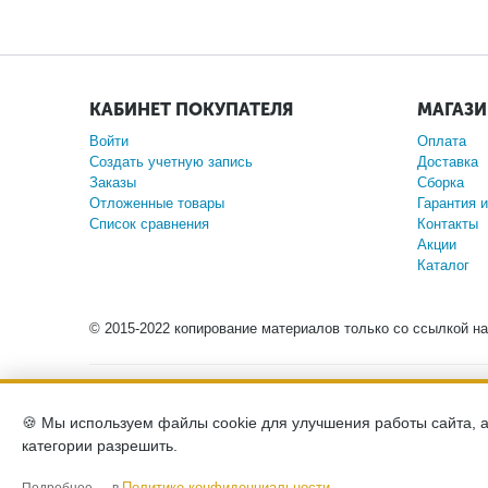
КАБИНЕТ ПОКУПАТЕЛЯ
МАГАЗ
Войти
Оплата
Создать учетную запись
Доставка
Заказы
Сборка
Отложенные товары
Гарантия и
Список сравнения
Контакты
Акции
Каталог
© 2015-2022 копирование материалов только со ссылкой н
Обращаем ваше внимание на то, что данный интернет
положениями Статьи 437 (2) Гражданского кодекса Росс
🍪 Мы используем файлы cookie для улучшения работы сайта, 
категории разрешить.
Политика конфиденциа
Политике конфиденциальности