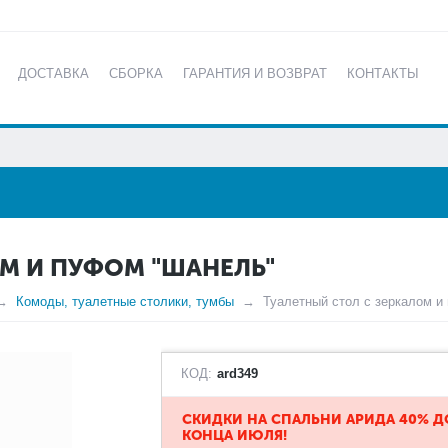
ДОСТАВКА
СБОРКА
ГАРАНТИЯ И ВОЗВРАТ
КОНТАКТЫ
КАТАЛОГ
ОМ И ПУФОМ "ШАНЕЛЬ"
Комоды, туалетные столики, тумбы
Туалетный стол с зеркалом и
КОД:
ard349
​СКИДКИ НА СПАЛЬНИ АРИДА 40% Д
КОНЦА ИЮЛЯ!