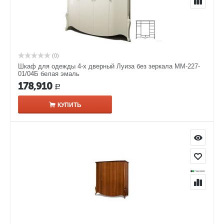
(0)
Шкаф для одежды 4-х дверный Луиза без зеркала ММ-227-
01/04Б белая эмаль
178,910
Р
КУПИТЬ