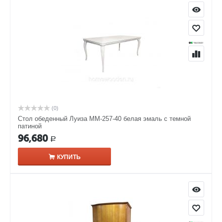
(0)
Стол обеденный Луиза ММ-257-40 белая эмаль с темной
патиной
96,680
Р
КУПИТЬ