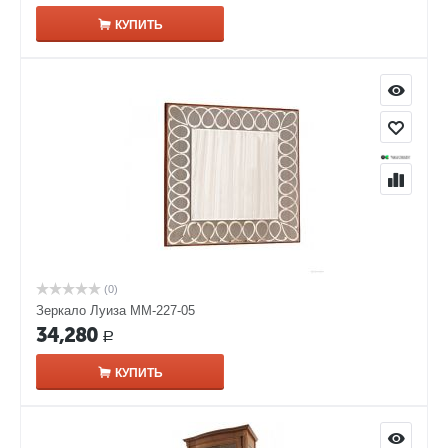
КУПИТЬ
(0)
Зеркало Луиза ММ-227-05
34,280
Р
КУПИТЬ