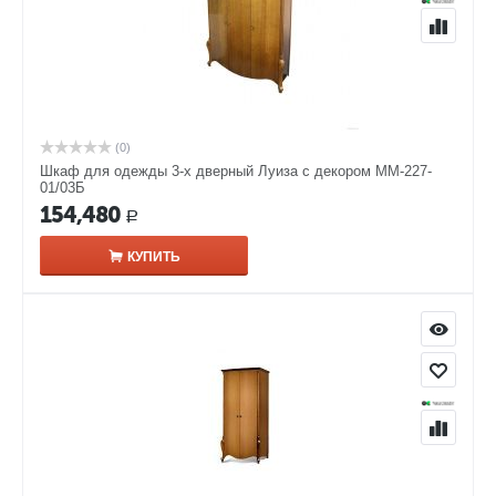
(0)
Шкаф для одежды 3-х дверный Луиза с декором ММ-227-
01/03Б
154,480
Р
КУПИТЬ