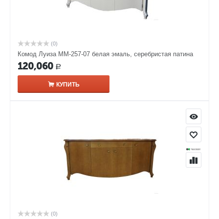
(0)
Комод Луиза ММ-257-07 белая эмаль, серебристая патина
120,060
Р
КУПИТЬ
(0)