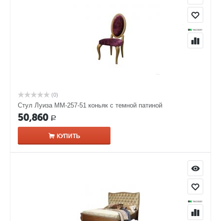
(0)
Стул Луиза ММ-257-51 коньяк с темной патиной
50,860
Р
КУПИТЬ