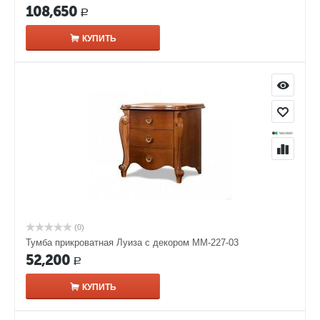
108,650
Р
КУПИТЬ
(0)
Тумба прикроватная Луиза с декором ММ-227-03
52,200
Р
КУПИТЬ