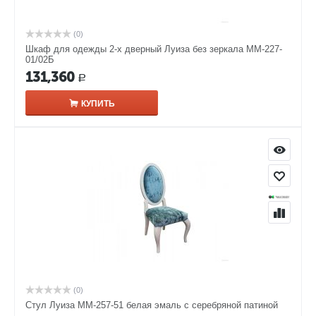
(0)
Шкаф для одежды 2-х дверный Луиза без зеркала ММ-227-
01/02Б
131,360
Р
КУПИТЬ
(0)
Стул Луиза ММ-257-51 белая эмаль с серебряной патиной