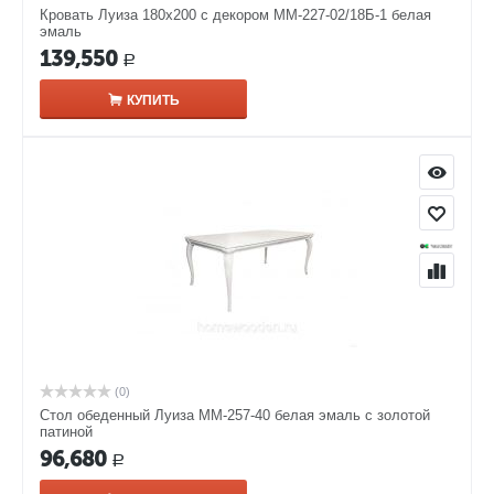
Кровать Луиза 180х200 с декором ММ-227-02/18Б-1 белая
эмаль
139,550
Р
КУПИТЬ
(0)
Стол обеденный Луиза ММ-257-40 белая эмаль с золотой
патиной
96,680
Р