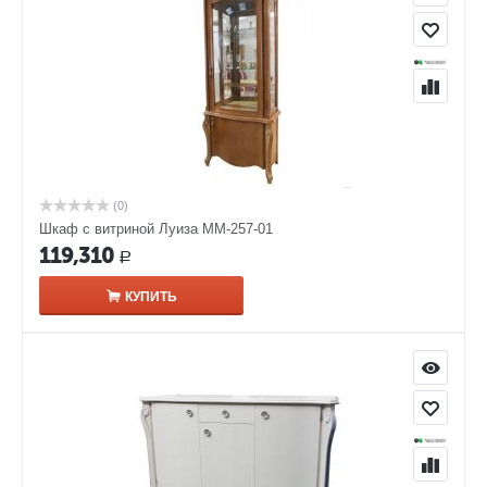
(0)
Шкаф с витриной Луиза ММ-257-01
119,310
Р
КУПИТЬ