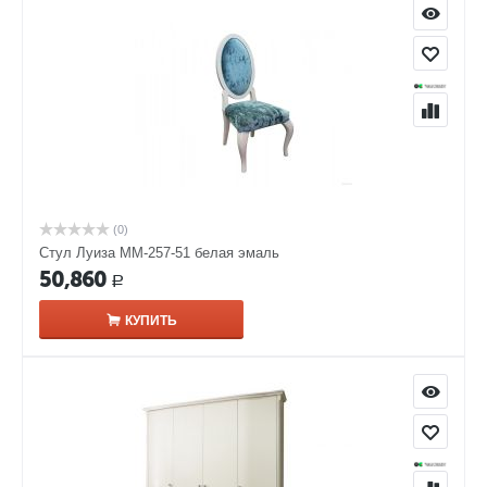
(0)
Стул Луиза ММ-257-51 белая эмаль
50,860
Р
КУПИТЬ