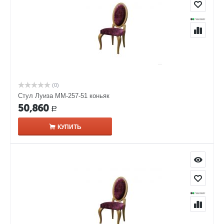
(0)
Стул Луиза ММ-257-51 коньяк
50,860
Р
КУПИТЬ