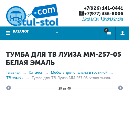
+7(926) 141-0441
+7(977) 336-8006
Контакты
Перезвонить
0
КАТАЛОГ
ТУМБА ДЛЯ ТВ ЛУИЗА ММ-257-05
БЕЛАЯ ЭМАЛЬ
Главная
Каталог
Мебель для спальни и гостиной
ТВ тумбы
Тумба для ТВ Луиза ММ-257-05 белая эмаль
29
из
49