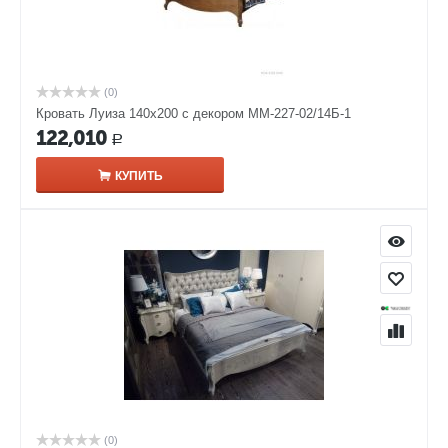
(0)
Кровать Луиза 140х200 с декором ММ-227-02/14Б-1
122,010
Р
КУПИТЬ
(0)