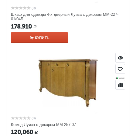
(0)
Шкаф для одежды 4-х дверный Луиза с декором ММ-227-
01/04Б
178,910
Р
КУПИТЬ
(0)
Комод Луиза с декором ММ-257-07
120,060
Р