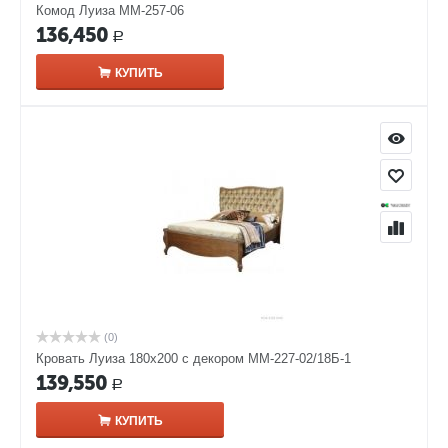
Комод Луиза ММ-257-06
136,450
Р
КУПИТЬ
(0)
Кровать Луиза 180х200 с декором ММ-227-02/18Б-1
139,550
Р
КУПИТЬ