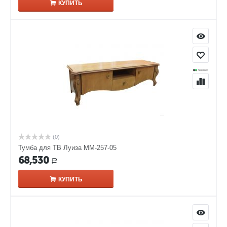
КУПИТЬ
(0)
Тумба для ТВ Луиза ММ-257-05
68,530
Р
КУПИТЬ