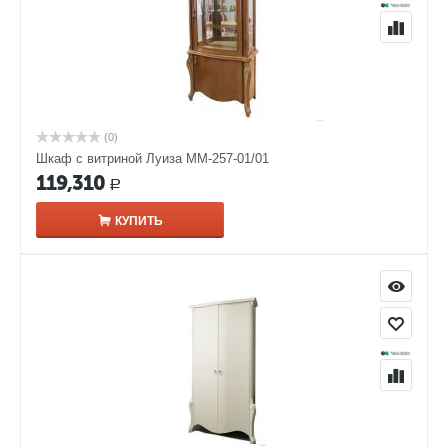
(0)
Шкаф с витриной Луиза ММ-257-01/01
119,310
Р
КУПИТЬ