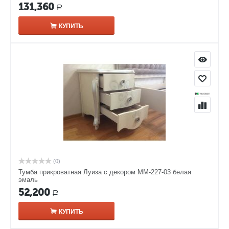
131,360
Р
КУПИТЬ
(0)
Тумба прикроватная Луиза с декором ММ-227-03 белая
эмаль
52,200
Р
КУПИТЬ