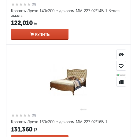
(0)
Кровать Луиза 140х200 с декором ММ-227-02/14Б-1 белая
эмаль
122,010
Р
КУПИТЬ
(0)
Кровать Луиза 160х200 с декором ММ-227-02/16Б-1
131,360
Р