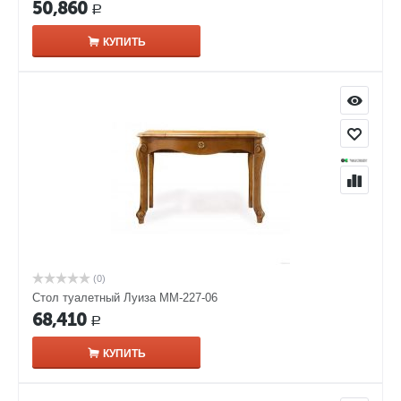
50,860
Р
КУПИТЬ
(0)
Стол туалетный Луиза ММ-227-06
68,410
Р
КУПИТЬ