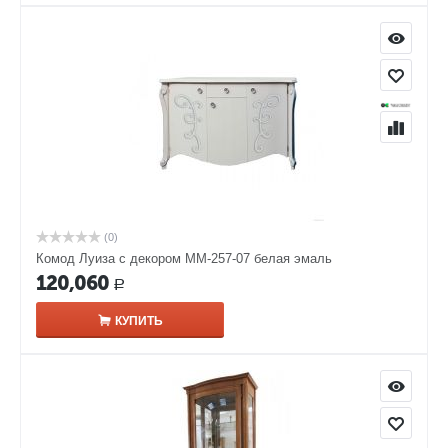
(0)
Комод Луиза с декором ММ-257-07 белая эмаль
120,060
Р
КУПИТЬ