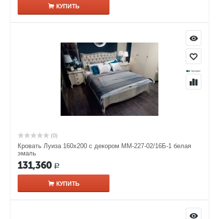
КУПИТЬ
(0)
Кровать Луиза 160х200 с декором ММ-227-02/16Б-1 белая
эмаль
131,360
Р
КУПИТЬ