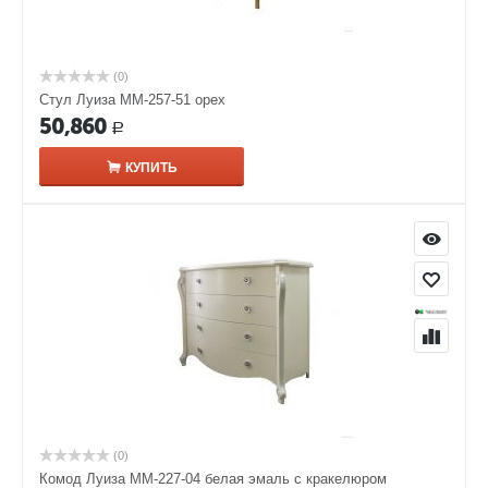
(0)
Стул Луиза ММ-257-51 орех
50,860
Р
КУПИТЬ
(0)
Комод Луиза ММ-227-04 белая эмаль с кракелюром​