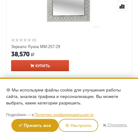
(0)
Зеркало Луиза ММ-257-29
38,570
Р
КУПИТЬ
🍪 Мы используем файлы cookie для улучшения работы
сайта, анализа трафика и персонализации. Вы можете
выбрать, какие категории разрешить.
Политике конфиденциальности
Подробнее — в
✖️ Отклонить
✅ Принять все
⚙️ Настроить