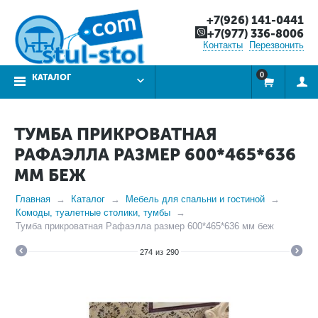
+7(926) 141-0441
+7(977) 336-8006
Контакты
Перезвонить
0
КАТАЛОГ
ТУМБА ПРИКРОВАТНАЯ
РАФАЭЛЛА РАЗМЕР 600*465*636
ММ БЕЖ
Главная
Каталог
Мебель для спальни и гостиной
Комоды, туалетные столики, тумбы
Тумба прикроватная Рафаэлла размер 600*465*636 мм беж
274
из
290