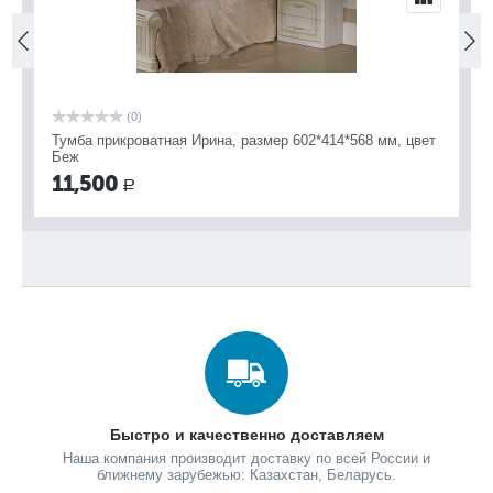
(0)
2*414*568 мм, цвет
Тумба прикроватная Ирина, размер 602*414*568 
Орех
11,500
Р
Быстро и качественно доставляем
Наша компания производит доставку по всей России и
ближнему зарубежью: Казахстан, Беларусь.