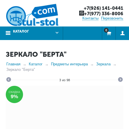
+7(926) 141-0441
+7(977) 336-8006
Контакты
Перезвонить
0
КАТАЛОГ
ЗЕРКАЛО "БЕРТА"
Главная
Каталог
Предметы интерьера
Зеркала
Зеркало "Берта"
3
из
98
СКИДКА
9%