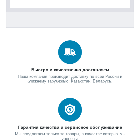
Быстро и качественно доставляем
Наша компания производит доставку по всей России и
ближнему зарубежью: Казахстан, Беларусь.
Гарантия качества и сервисное обслуживание
Мы предлагаем только те товары, в качестве которых мы
уверены.