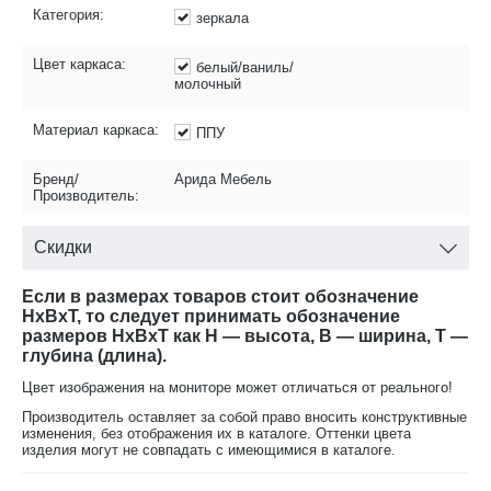
Категория:
зеркала
Цвет каркаса:
белый/ваниль/
молочный
Материал каркаса:
ППУ
Бренд/
Арида Мебель
Производитель:
Скидки
Если в размерах товаров стоит обозначение
HxBxT, то следует принимать обозначение
размеров HxBxT как H — высота, B — ширина, T —
глубина (длина).
Цвет изображения на мониторе может отличаться от реального!
Производитель оставляет за собой право вносить конструктивные
изменения, без отображения их в каталоге. Оттенки цвета
изделия могут не совпадать с имеющимися в каталоге.