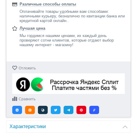
Различные способы оплаты
Оплачивайте товары удобными вам способами:
наличными курьеру, безналично по квитанции банка или
кредитной картой онлайн..
Лучшая цена
Мы гордимся нашими ценами, их каждый день
проверяют сотни клиентов, которые отдают выбор
нашему интернет - магазину!
Отложить
Сравнить
Характеристики