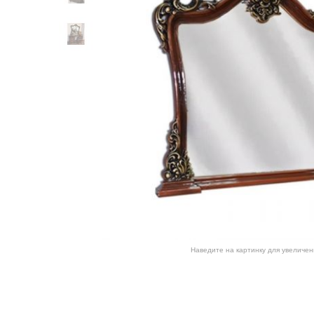
Наведите на картинку для увеличен