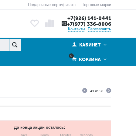
Подарочные сертификаты
Торговые марки
+7(926) 141-0441
+7(977) 336-8006
Контакты
Перезвонить
КАБИНЕТ
0
КОРЗИНА
43
из
98
До конца акции осталось:
Days
Hours
Minutes
Seconds