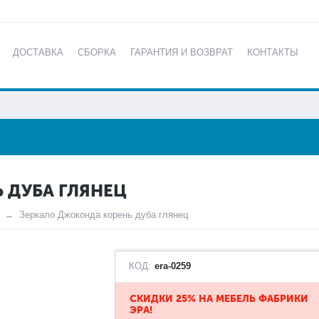
ДОСТАВКА
СБОРКА
ГАРАНТИЯ И ВОЗВРАТ
КОНТАКТЫ
КАТАЛОГ
 ДУБА ГЛЯНЕЦ
Зеркало Джоконда корень дуба глянец
КОД:
era-0259
СКИДКИ 25% НА МЕБЕЛЬ ФАБРИКИ
ЭРА!