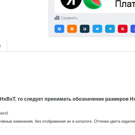
Сравнить
и
 HxBxT, то следует принимать обозначение размеров H
ного!
тивные изменения, без отображения их в каталоге. Оттенки цвета издел