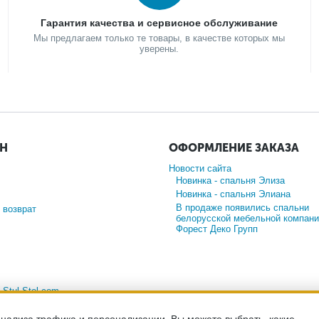
Гарантия качества и сервисное обслуживание
Мы предлагаем только те товары, в качестве которых мы
уверены.
ИН
ОФОРМЛЕНИЕ ЗАКАЗА
Новости сайта
Новинка - спальня Элиза
Новинка - спальня Элиана
В продаже появились спальни
 возврат
белорусской мебельной компани
Форест Деко Групп
а
Stul-Stol.com