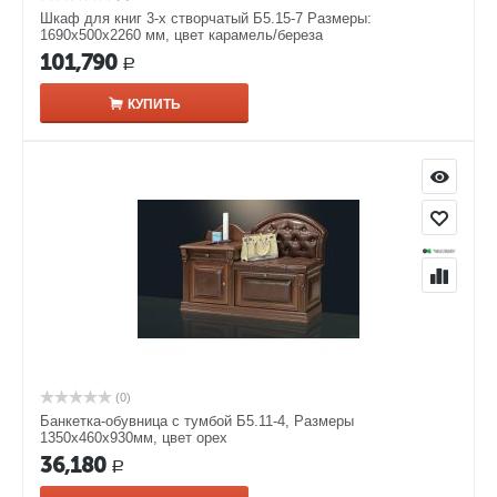
Шкаф для книг 3-х створчатый Б5.15-7 Размеры:
1690х500х2260 мм, цвет карамель/береза
101,790
Р
КУПИТЬ
(0)
Банкетка-обувница с тумбой Б5.11-4, Размеры
1350х460х930мм, цвет орех
36,180
Р