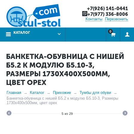
+7(926) 141-0441
+7(977) 336-8006
Контакты
Перезвонить
0
КАТАЛОГ
БАНКЕТКА-ОБУВНИЦА С НИШЕЙ
Б5.2 К МОДУЛЮ Б5.10-3,
РАЗМЕРЫ 1730Х400Х500ММ,
ЦВЕТ ОРЕХ
Главная
Каталог
Прихожие
Тумбы для обуви
Банкетка-обувница с нишей Б5.2 к модулю Б5.10-3, Размеры
1730х400х500мм, цвет орех
5
из
29