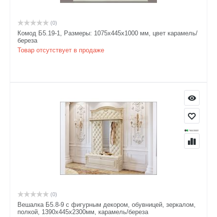
(0)
Комод Б5.19-1, Размеры: 1075х445х1000 мм, цвет карамель/
береза
Товар отсутствует в продаже
(0)
Вешалка Б5.8-9 с фигурным декором, обувницей, зеркалом,
полкой, 1390х445х2300мм, карамель/береза