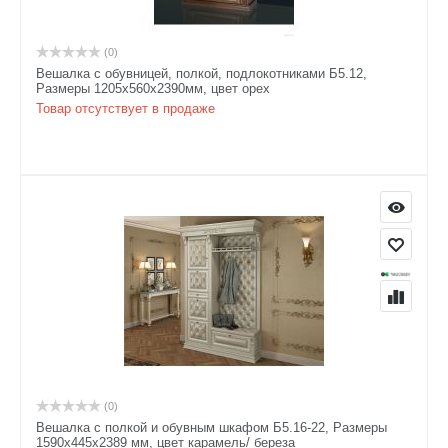
(0)
Вешалка с обувницей, полкой, подлокотниками Б5.12,
Размеры 1205х560х2390мм, цвет орех
Товар отсутствует в продаже
(0)
Вешалка с полкой и обувным шкафом Б5.16-22, Размеры
1590х445х2389 мм, цвет карамель/ береза