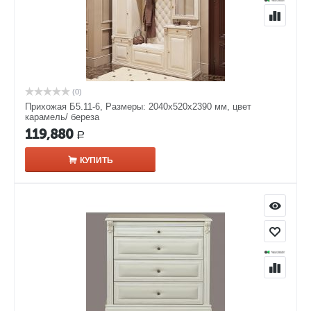
(0)
Прихожая Б5.11-6, Размеры: 2040х520х2390 мм, цвет
карамель/ береза
119,880
Р
КУПИТЬ