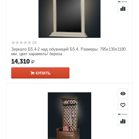
(0)
Зеркало Б5.4-2 над обувницей Б5.4, Размеры: 795х130х1180
мм, цвет карамель/ береза
14,310
Р
КУПИТЬ