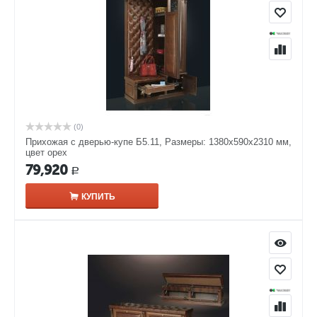
(0)
Прихожая с дверью-купе Б5.11, Размеры: 1380х590х2310 мм,
цвет орех
79,920
Р
КУПИТЬ