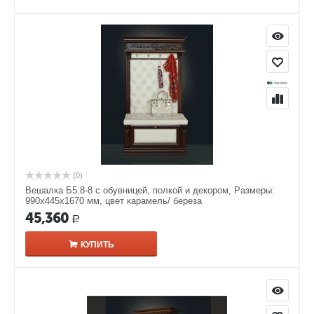
(0)
Вешалка Б5.8-8 с обувницей, полкой и декором, Размеры:
990х445х1670 мм, цвет карамель/ береза
45,360
Р
КУПИТЬ