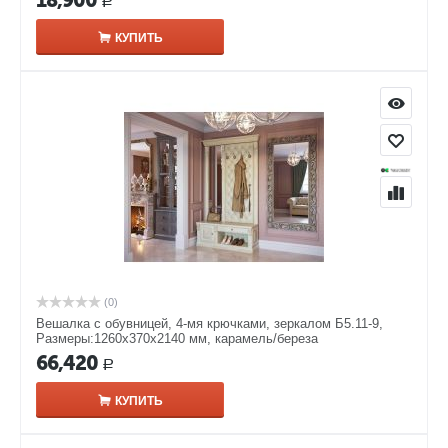
18,900
Р
КУПИТЬ
(0)
Вешалка с обувницей, 4-мя крючками, зеркалом Б5.11-9,
Размеры:1260х370х2140 мм, карамель/береза
66,420
Р
КУПИТЬ