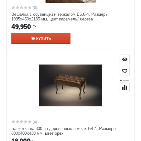
(0)
Вешалка с обувницей и зеркалом Б5.8-4, Размеры:
1035х450х2185 мм, цвет карамель/ береза
49,950
Р
КУПИТЬ
(0)
Банкетка на 800 на деревянных ножках Б4.4, Размеры
800х400х430 мм, цвет орех