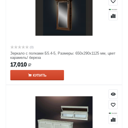
(0)
Зеркало с полками Б5.4-5, Размеры: 650х290х1125 мм, цвет
карамель/ береза
17,010
Р
КУПИТЬ