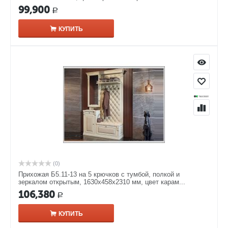
99,900
Р
КУПИТЬ
(0)
Прихожая Б5.11-13 на 5 крючков с тумбой, полкой и
зеркалом открытым, 1630х458х2310 мм, цвет карам...
106,380
Р
КУПИТЬ