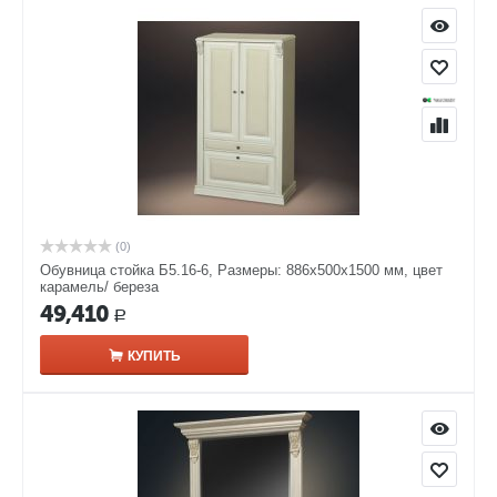
(0)
Обувница стойка Б5.16-6, Размеры: 886x500x1500 мм, цвет
карамель/ береза
49,410
Р
КУПИТЬ