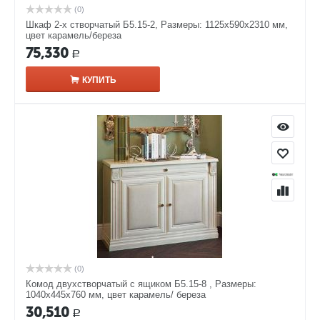
(0)
Шкаф 2-х створчатый Б5.15-2, Размеры: 1125х590х2310 мм,
цвет карамель/береза
75,330
Р
КУПИТЬ
(0)
Комод двухстворчатый с ящиком Б5.15-8 , Размеры:
1040х445х760 мм, цвет карамель/ береза
30,510
Р