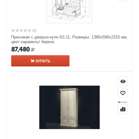
(0)
Прихожая с дверью-купе Б5.11, Размеры: 1380х590х2310 мм,
цвет карамель/ береза
87,480
Р
КУПИТЬ