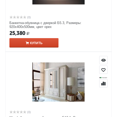
(0)
Банкетка-обувница с дверкой Б5.3, Размеры:
920х400х500мм, цвет орех
25,380
Р
КУПИТЬ
(0)