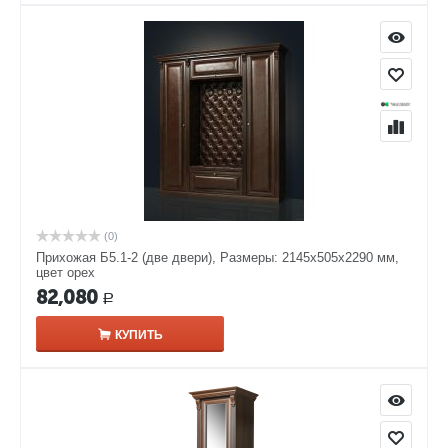
(0)
Прихожая Б5.1-2 (две двери), Размеры: 2145х505х2290 мм,
цвет орех
82,080
Р
КУПИТЬ