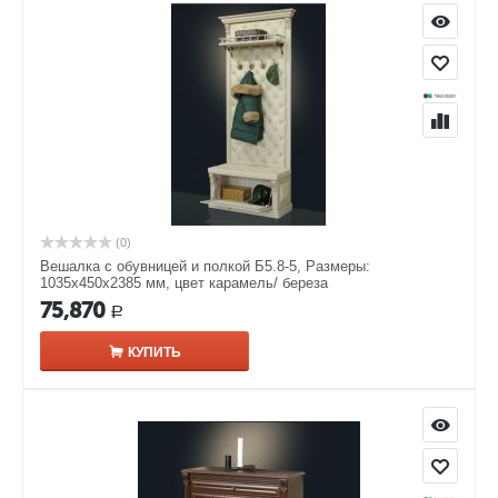
(0)
Вешалка с обувницей и полкой Б5.8-5, Размеры:
1035х450х2385 мм, цвет карамель/ береза
75,870
Р
КУПИТЬ