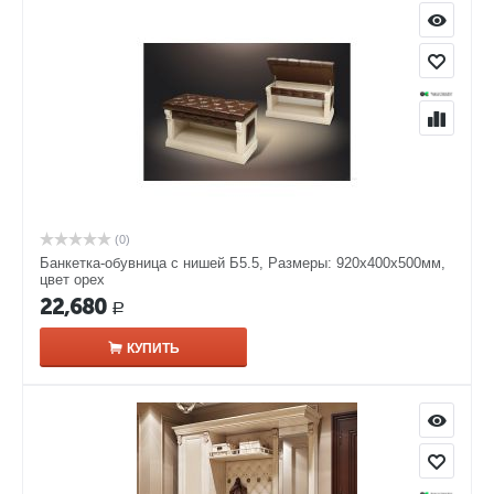
(0)
Банкетка-обувница с нишей Б5.5, Размеры: 920х400х500мм,
цвет орех
22,680
Р
КУПИТЬ