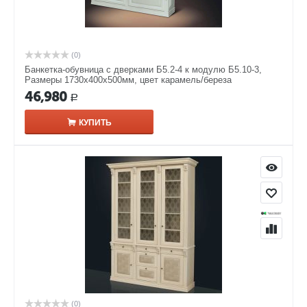
(0)
Банкетка-обувница с дверками Б5.2-4 к модулю Б5.10-3,
Размеры 1730х400х500мм, цвет карамель/береза
46,980
Р
КУПИТЬ
(0)