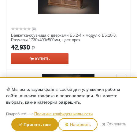
(0)
Банкетка-обувница с дверками Б5.2-4 к модулю Б5.10-3,
Размеры 1730х400х500мм, цвет орех
42,930
Р
КУПИТЬ
🍪 Мы используем файлы cookie для улучшения работы
сайта, анализа трафика и персонализации. Вы можете
выбрать, какие категории разрешить.
Политике конфиденциальности
Подробнее — в
✖️ Отклонить
✅ Принять все
⚙️ Настроить