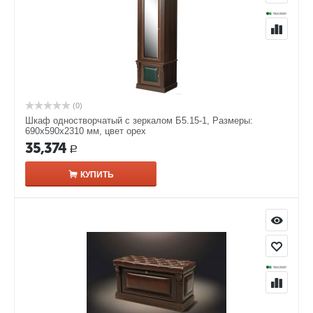
(0)
Шкаф одностворчатый с зеркалом Б5.15-1, Размеры:
690х590х2310 мм, цвет орех
35,374
Р
КУПИТЬ