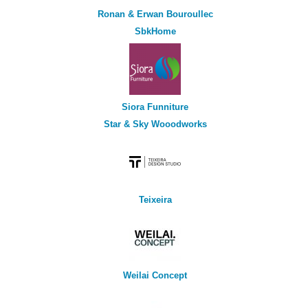
Ronan & Erwan Bouroullec
SbkHome
Siora Funniture
Star & Sky Wooodworks
Teixeira
Weilai Concept