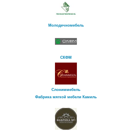
Молодечномебель
СКФМ
Слониммебель
Фабрика мягкой мебели Камиль