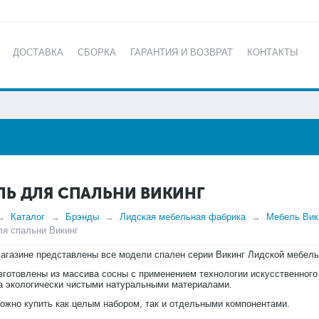
ДОСТАВКА
СБОРКА
ГАРАНТИЯ И ВОЗВРАТ
КОНТАКТЫ
КАТАЛОГ
ЛЬ ДЛЯ СПАЛЬНИ ВИКИНГ
Каталог
Брэнды
Лидская мебельная фабрика
Мебель Вик
я спальни Викинг
агазине представлены все модели спален серии Викинг Лидской мебель
зготовлены из массива сосны с применением технологии искусственного
а экологически чистыми натуральными материалами.
ожно купить как целым набором, так и отдельными компонентами.