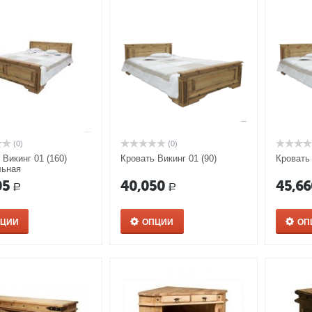
(0)
(0)
 Викинг 01 (160)
Кровать Викинг 01 (90)
Кровать 
льная
05
40,050
45,66
Р
Р
ПЦИИ
ОПЦИИ
ОП