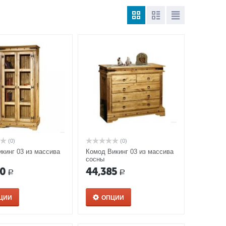
(0)
(0)
кинг 03 из массива
Комод Викинг 03 из массива
сосны
80
44,385
Р
Р
ЦИИ
ОПЦИИ