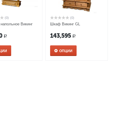
(0)
(0)
 напольное Викинг
Шкаф Викинг GL
0
143,595
Р
Р
ЦИИ
ОПЦИИ