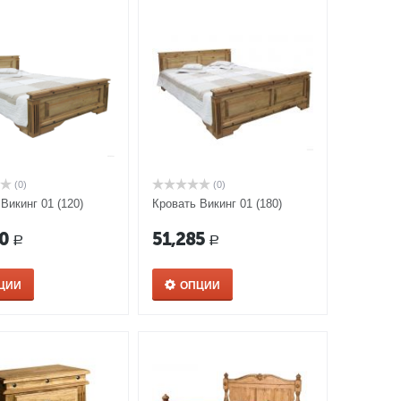
(0)
(0)
Викинг 01 (120)
Кровать Викинг 01 (180)
0
51,285
Р
Р
ЦИИ
ОПЦИИ