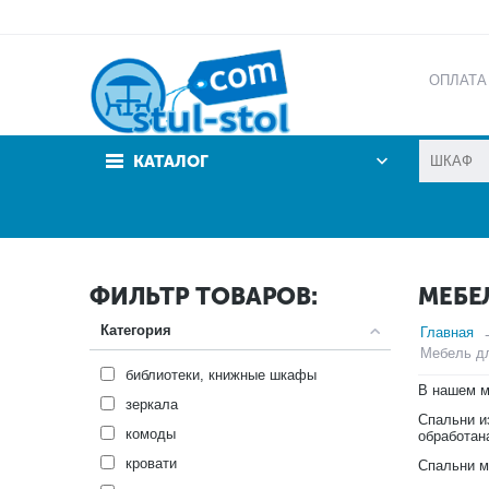
ОПЛАТА
АКЦИИ
КАТАЛОГ
ФИЛЬТР ТОВАРОВ:
МЕБЕ
Категория
Главная
Мебель дл
библиотеки, книжные шкафы
В нашем м
зеркала
Спальни и
комоды
обработан
кровати
Спальни м