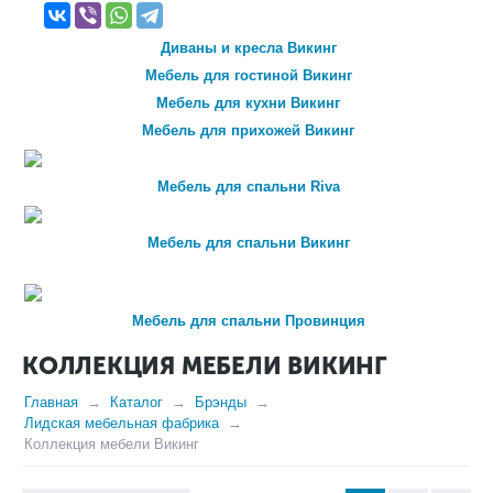
туалетные столики
фасады
Диваны и кресла Викинг
цоколь мебельный
Мебель для гостиной Викинг
шкафы настенные для кухни
Мебель для кухни Викинг
Мебель для прихожей Викинг
шкафы открытые для кухни
шкафы под духовку для кухни
Мебель для спальни Riva
шкафы под мойку для кухни
шкафы-столы для кухни
Мебель для спальни Викинг
элементы кухни
Мебель для спальни Провинция
КОЛЛЕКЦИЯ МЕБЕЛИ ВИКИНГ
Главная
Каталог
Брэнды
Лидская мебельная фабрика
Коллекция мебели Викинг