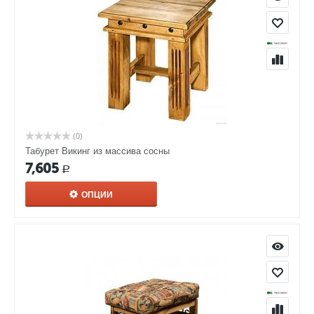
(0)
Табурет Викинг из массива сосны
7,605
Р
ОПЦИИ