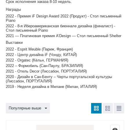
Срок исполнения заказа 8-10 недель.
Награды
2022 - Премия iF Design Award 2022 (Продукт) - Стол письменный
Piano
2022 - 8-я Ибероамериканская биеннале дизайна (финалист) -
Стол письменный Piano
2021 — Платиновая премия A’Design — Стол письменный Shelter
Выставки
2022 - Esprit Meuble (Париж, Франция)
2022 - Центр дизайна iF (Чэнду, КИТАЙ)
2022 - Orgatec (Кёльн, ГЕРМАНИЯ)
2022 – Формобиль (Сан-Паулу, БРАЗИЛИЯ)
2021 - Отель Decor (Лиссабон, ПОРТУГАЛИЯ)
2020 - Дизайн в Сан-Бенту – Черты португальской культуры
(Лиссабон, ПОРТУГАЛИЯ)
2019 - Неделя дизайна в Милане (Милан, ИТАЛИЯ)
Популярные выше