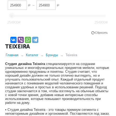
–
Р
Р
254900
254900
Р
Р
Сбросить
TEIXEIRA
Главная
Каталог
Брэнды
Teixeira
Студия дизайна Teixeira
специализируется на создании
уникальных и многофункциональных предметов мебели, которые
одновременно продуманы и понятны. Студия считает, что
хороший дизайн должен не только отлично выглядеть, но и
улучшать пользовательский опыт. Каждый отдельный продукт
начинается с понимания моделей человеческого поведения и
создания удобных и простых в использовании решений. Подход
студии заключается в том, чтобы взглянуть на обычные объекты
с новой точки зрения, добавив новые интересные способы
использования, которые повышают производительность при
работе на дому.
• Студия дизайна Teixeira - это товары премиум сегмента с
неповторимым дизайном и эргономикой. Поставляются под заказ.