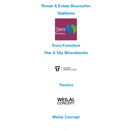
Ronan & Erwan Bouroullec
SbkHome
Siora Funniture
Star & Sky Wooodworks
Teixeira
Weilai Concept