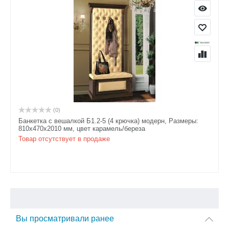
(0)
Банкетка с вешалкой Б1.2-5 (4 крючка) модерн, Размеры:
810х470х2010 мм, цвет карамель/береза
Товар отсутствует в продаже
Вы просматривали ранее