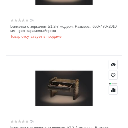
(0)
Банкетка с зеркалом Б1.2-7 модерн, Размеры: 650х470х2010
мм, цвет карамель/береза
Товар отсутствует в продаже
(0)
Банкетка с выдвижным ящиком Б1.2-4 модерн , Размеры: