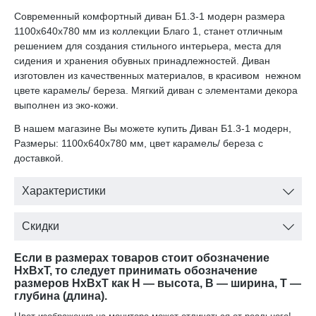
Современный комфортный диван Б1.3-1 модерн размера
1100х640х780 мм из коллекции Благо 1, станет отличным
решением для создания стильного интерьера, места для
сидения и хранения обувных принадлежностей. Диван
изготовлен из качественных материалов, в красивом нежном
цвете карамель/ береза. Мягкий диван с элементами декора
выполнен из эко-кожи.
В нашем магазине Вы можете купить Диван Б1.3-1 модерн,
Размеры: 1100х640х780 мм, цвет карамель/ береза с
доставкой.
Характеристики
Скидки
Если в размерах товаров стоит обозначение
HxBxT, то следует принимать обозначение
размеров HxBxT как H — высота, B — ширина, T —
глубина (длина).