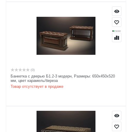
(0)
Банкетка с дверью Б1.2-3 модерн, Размеры: 650х450х520
мм, цвет карамель/береза
Товар отсутствует в продаже