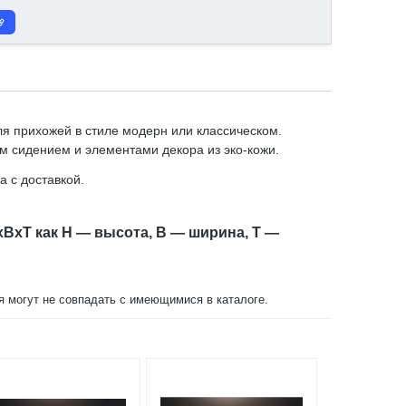
я прихожей в стиле модерн или классическом.
м сидением и элементами декора из эко-кожи.
 с доставкой.
xBxT как H — высота, B — ширина, T —
ия могут не совпадать с имеющимися в каталоге.