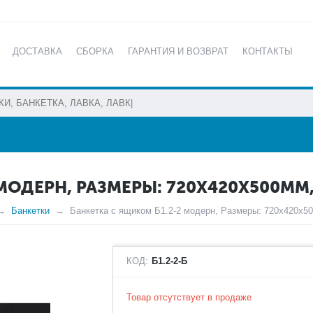
ДОСТАВКА
СБОРКА
ГАРАНТИЯ И ВОЗВРАТ
КОНТАКТЫ
КАТАЛОГ
МОДЕРН, РАЗМЕРЫ: 720Х420Х500ММ,
Банкетки
Банкетка с ящиком Б1.2-2 модерн, Размеры: 720х420х50
КОД:
Б1.2-2-Б
Товар отсутствует в продаже