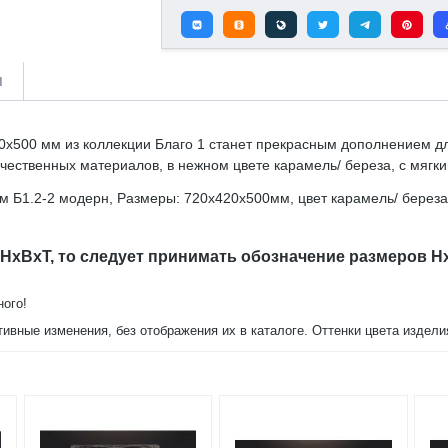
и
х500 мм из коллекции Благо 1 станет прекрасным дополнением дл
ественных материалов, в нежном цвете карамель/ береза, с мягки
м Б1.2-2 модерн, Размеры: 720х420х500мм, цвет карамель/ березаа
 HxBxT, то следует принимать обозначение размеров H
ного!
тивные изменения, без отображения их в каталоге. Оттенки цвета издел