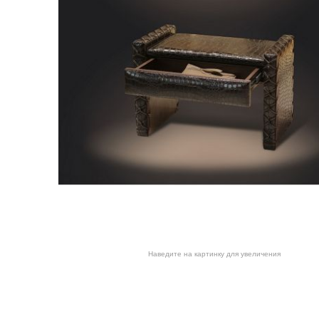
Наведите на картинку для увеличения