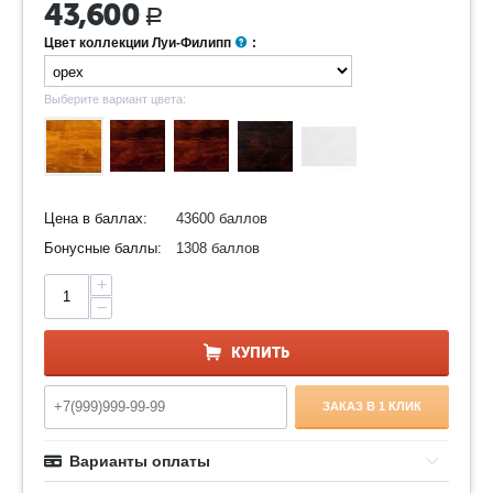
43,600
Р
Цвет коллекции Луи-Филипп
:
Выберите вариант цвета:
Цена в баллах:
43600 баллов
Бонусные баллы:
1308 баллов
+
−
КУПИТЬ
ЗАКАЗ В 1 КЛИК
Варианты оплаты