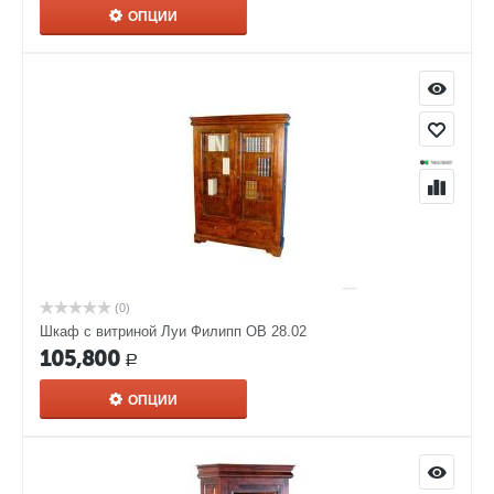
ОПЦИИ
(0)
Шкаф с витриной Луи Филипп ОВ 28.02
105,800
Р
ОПЦИИ