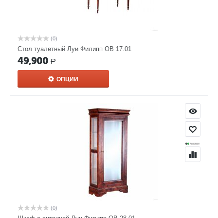
(0)
Стол туалетный Луи Филипп ОВ 17.01
49,900
Р
ОПЦИИ
(0)