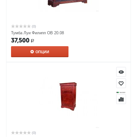
(0)
Тумба Луи Филипп ОВ 20.08
37,500
Р
ОПЦИИ
(0)