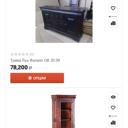
(0)
Тумба Луи Филипп ОВ 20.09
78,200
Р
ОПЦИИ