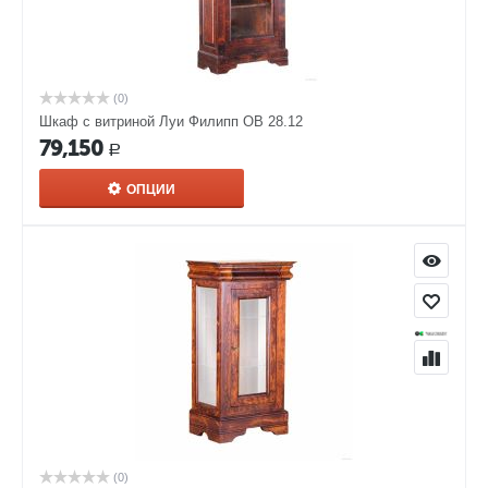
(0)
Шкаф с витриной Луи Филипп ОВ 28.12
79,150
Р
ОПЦИИ
(0)