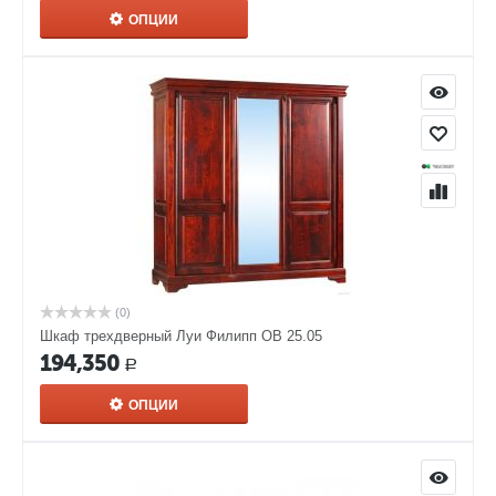
ОПЦИИ
(0)
Шкаф трехдверный Луи Филипп ОВ 25.05
194,350
Р
ОПЦИИ