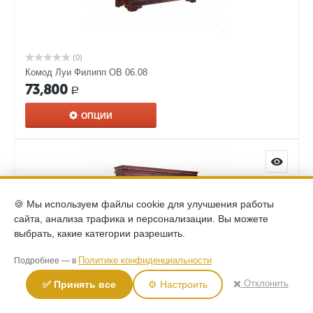
(0)
Комод Луи Филипп ОВ 06.08
73,800
Р
ОПЦИИ
🍪 Мы используем файлы cookie для улучшения работы
сайта, анализа трафика и персонализации. Вы можете
выбрать, какие категории разрешить.
Политике конфиденциальности
Подробнее — в
✖️ Отклонить
✅ Принять все
⚙️ Настроить
(0)