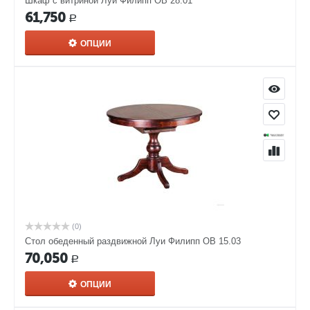
Шкаф с витриной Луи Филипп ОВ 28.01
61,750
Р
ОПЦИИ
(0)
Стол обеденный раздвижной Луи Филипп ОВ 15.03
70,050
Р
ОПЦИИ