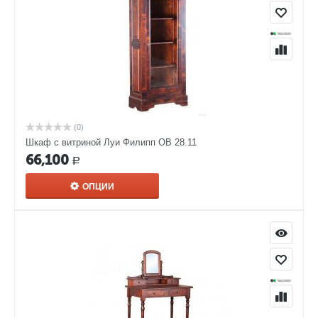
(0)
Шкаф с витриной Луи Филипп ОВ 28.11
66,100
Р
ОПЦИИ