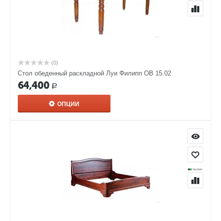
(0)
Стол обеденный раскладной Луи Филипп ОВ 15.02
64,400
Р
ОПЦИИ