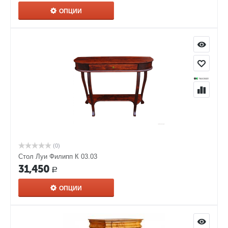
ОПЦИИ
(0)
Стол Луи Филипп К 03.03
31,450
Р
ОПЦИИ