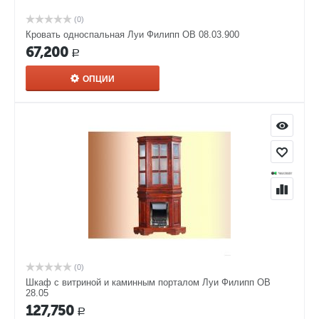
(0)
Кровать односпальная Луи Филипп ОВ 08.03.900
67,200
Р
ОПЦИИ
(0)
Шкаф с витриной и каминным порталом Луи Филипп ОВ
28.05
127,750
Р