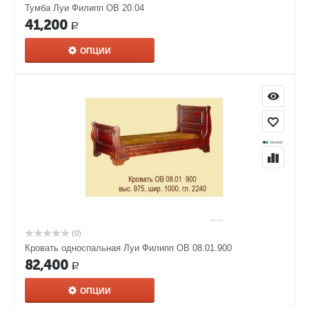
Тумба Луи Филипп ОВ 20.04
41,200
Р
ОПЦИИ
(0)
Кровать односпальная Луи Филипп ОВ 08.01.900
82,400
Р
ОПЦИИ