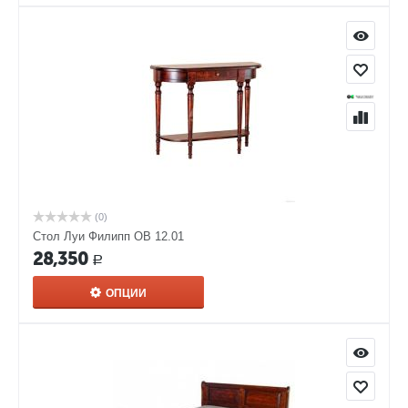
(0)
Стол Луи Филипп ОВ 12.01
28,350
Р
ОПЦИИ