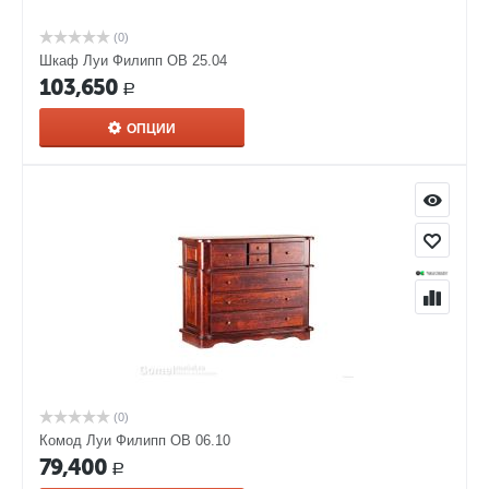
(0)
Шкаф Луи Филипп ОВ 25.04
103,650
Р
ОПЦИИ
(0)
Комод Луи Филипп ОВ 06.10
79,400
Р