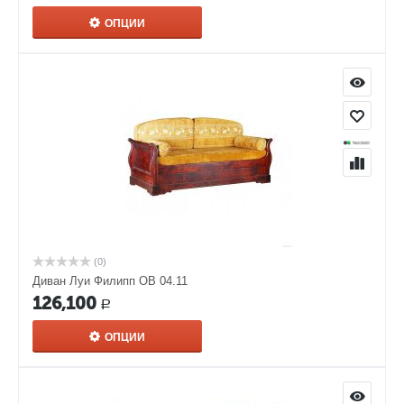
ОПЦИИ
(0)
Диван Луи Филипп ОВ 04.11
126,100
Р
ОПЦИИ