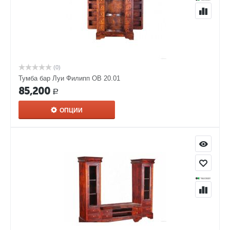
(0)
Тумба бар Луи Филипп ОВ 20.01
85,200
Р
ОПЦИИ