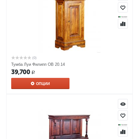
(0)
Тумба Луи Филипп ОВ 20.14
39,700
Р
ОПЦИИ