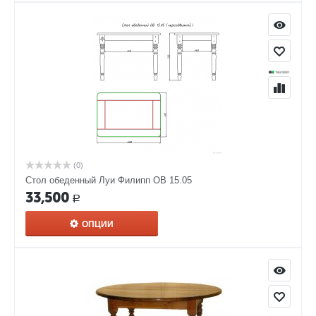
(0)
Стол обеденный Луи Филипп ОВ 15.05
33,500
Р
ОПЦИИ