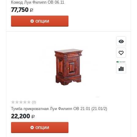
Комод Луи Филипп ОВ 06.11
77,750
Р
ОПЦИИ
(0)
Тумба прикроватная Луи Филипп ОВ 21.01 (21.01/2)
22,200
Р
ОПЦИИ