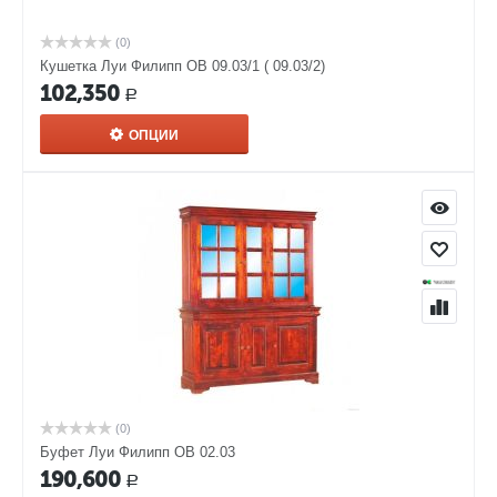
(0)
Кушетка Луи Филипп ОВ 09.03/1 ( 09.03/2)
102,350
Р
ОПЦИИ
(0)
Буфет Луи Филипп ОВ 02.03
190,600
Р