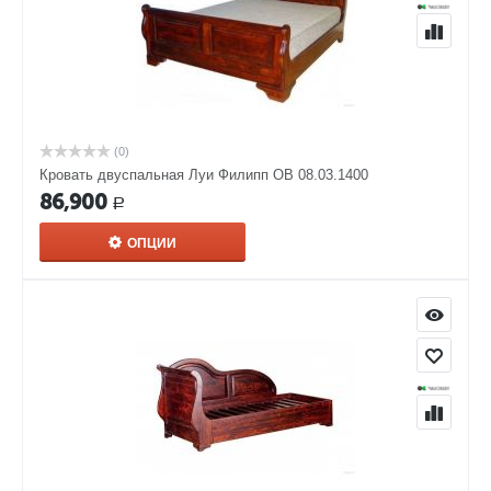
(0)
Кровать двуспальная Луи Филипп ОВ 08.03.1400
86,900
Р
ОПЦИИ