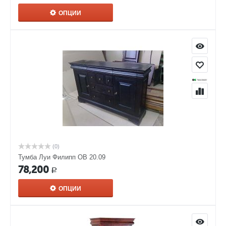
ОПЦИИ
(0)
Тумба Луи Филипп ОВ 20.09
78,200
Р
ОПЦИИ