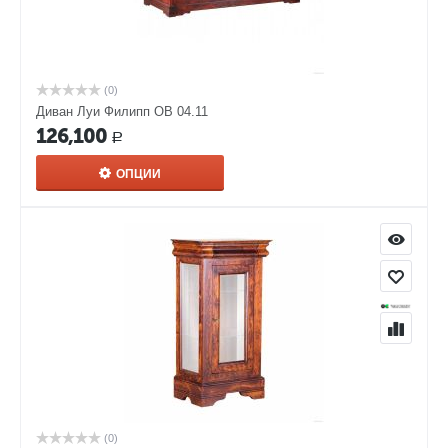
(0)
Диван Луи Филипп ОВ 04.11
126,100
Р
ОПЦИИ
(0)