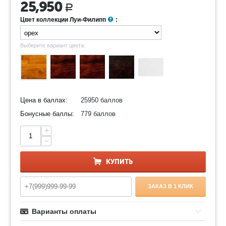
25,950
Р
Цвет коллекции Луи-Филипп
:
Выберите вариант цвета:
Цена в баллах:
25950 баллов
Бонусные баллы:
779 баллов
+
−
КУПИТЬ
ЗАКАЗ В 1 КЛИК
Варианты оплаты