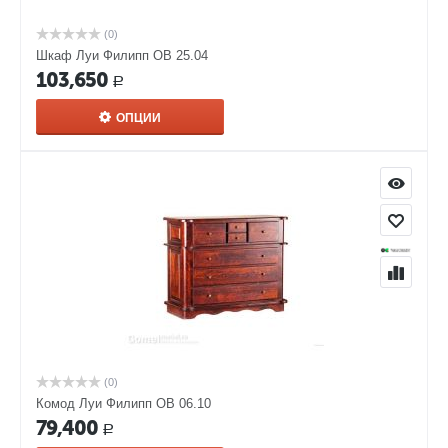
(0)
Шкаф Луи Филипп ОВ 25.04
103,650
Р
ОПЦИИ
(0)
Комод Луи Филипп ОВ 06.10
79,400
Р