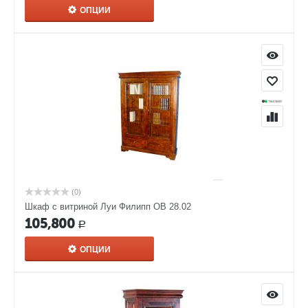
ОПЦИИ
(0)
Шкаф с витриной Луи Филипп ОВ 28.02
105,800
Р
ОПЦИИ