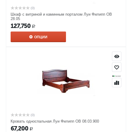
(0)
Шкаф с витриной и каминным порталом Луи Филипп ОВ
28.05
127,750
Р
ОПЦИИ
(0)
Кровать односпальная Луи Филипп ОВ 08.03.900
67,200
Р