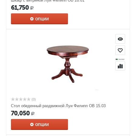
Шкаф с витриной Луи Филипп ОВ 28.01
61,750
Р
ОПЦИИ
(0)
Стол обеденный раздвижной Луи Филипп ОВ 15.03
70,050
Р
ОПЦИИ