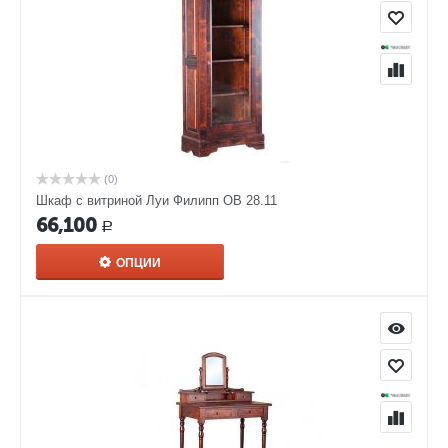
(0)
Шкаф с витриной Луи Филипп ОВ 28.11
66,100
Р
ОПЦИИ