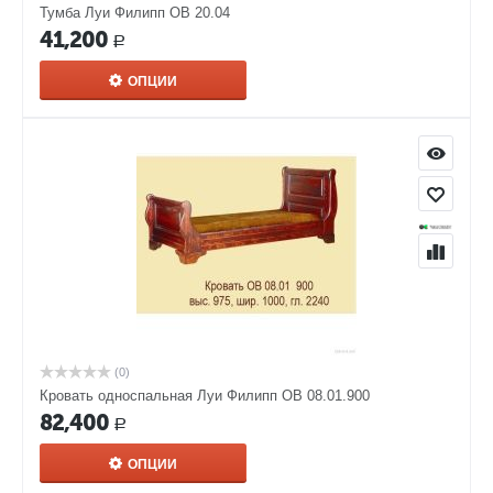
Тумба Луи Филипп ОВ 20.04
41,200
Р
ОПЦИИ
(0)
Кровать односпальная Луи Филипп ОВ 08.01.900
82,400
Р
ОПЦИИ