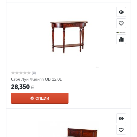
(0)
Стол Луи Филипп ОВ 12.01
28,350
Р
ОПЦИИ