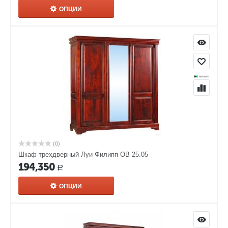
ОПЦИИ
(0)
Шкаф трехдверный Луи Филипп ОВ 25.05
194,350
Р
ОПЦИИ