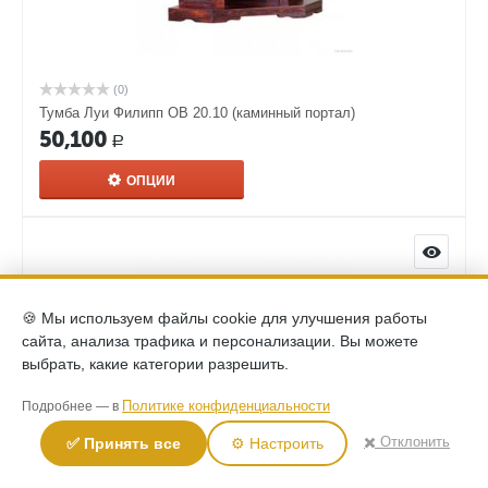
(0)
Тумба Луи Филипп ОВ 20.10 (каминный портал)
50,100
Р
ОПЦИИ
🍪 Мы используем файлы cookie для улучшения работы
сайта, анализа трафика и персонализации. Вы можете
выбрать, какие категории разрешить.
Политике конфиденциальности
Подробнее — в
✖️ Отклонить
✅ Принять все
⚙️ Настроить
(0)