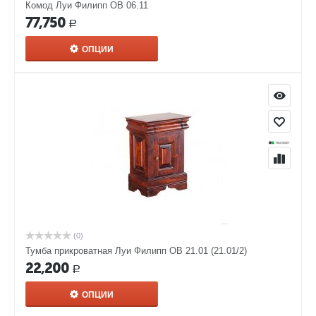
Комод Луи Филипп ОВ 06.11
77,750
Р
ОПЦИИ
(0)
Тумба прикроватная Луи Филипп ОВ 21.01 (21.01/2)
22,200
Р
ОПЦИИ