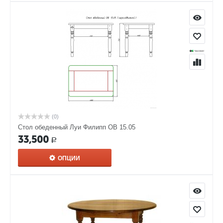
(0)
Стол обеденный Луи Филипп ОВ 15.05
33,500
Р
ОПЦИИ