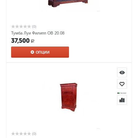
(0)
Тумба Луи Филипп ОВ 20.08
37,500
Р
ОПЦИИ
(0)