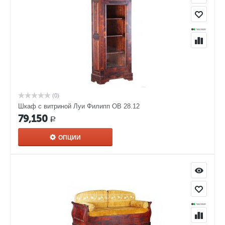
(0)
Шкаф с витриной Луи Филипп ОВ 28.12
79,150
Р
ОПЦИИ