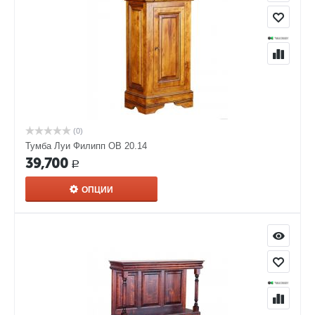
(0)
Тумба Луи Филипп ОВ 20.14
39,700
Р
ОПЦИИ