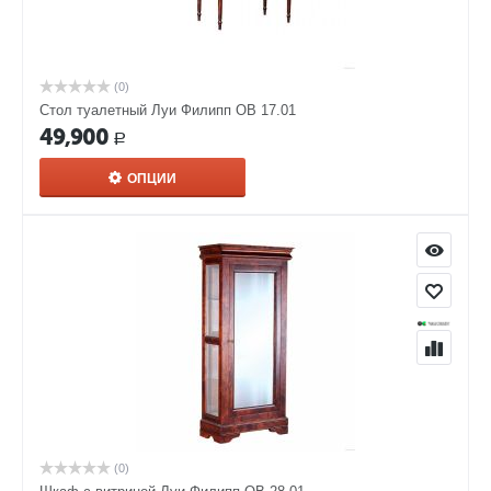
(0)
Стол туалетный Луи Филипп ОВ 17.01
49,900
Р
ОПЦИИ
(0)