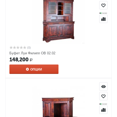
(0)
Буфет Луи Филипп ОВ 02.02
148,200
Р
ОПЦИИ