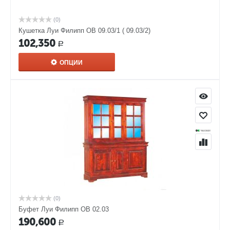
(0)
Кушетка Луи Филипп ОВ 09.03/1 ( 09.03/2)
102,350
Р
ОПЦИИ
(0)
Буфет Луи Филипп ОВ 02.03
190,600
Р