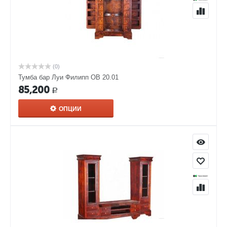
Филипп ОВ 05.02 в любой расцветке с доставкой
(0)
Тумба бар Луи Филипп ОВ 20.01
85,200
Р
ОПЦИИ