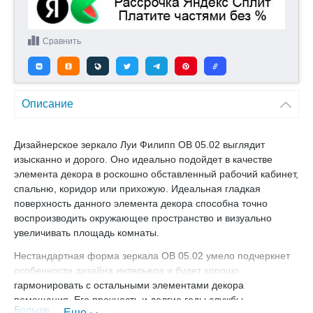
Сравнить
Описание
Дизайнерское зеркало Луи Филипп ОВ 05.02 выглядит
изысканно и дорого. Оно идеально подойдет в качестве
элемента декора в роскошно обставленный рабочий кабинет,
спальню, коридор или прихожую. Идеальная гладкая
поверхность данного элемента декора способна точно
воспроизводить окружающее пространство и визуально
увеличивать площадь комнаты.
Нестандартная форма зеркала ОВ 05.02 умело подчеркнет
особенности дизайна интерьера и будет хорошо
гармонировать с остальными элементами декора
помещения. Его прочность и долгие годы службы
Больше
Еще