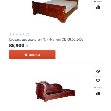
(0)
Кровать двуспальная Луи Филипп ОВ 08.03.1400
86,900
Р
ОПЦИИ