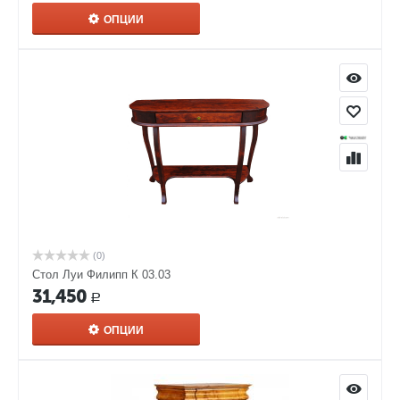
ОПЦИИ
(0)
Стол Луи Филипп К 03.03
31,450
Р
ОПЦИИ