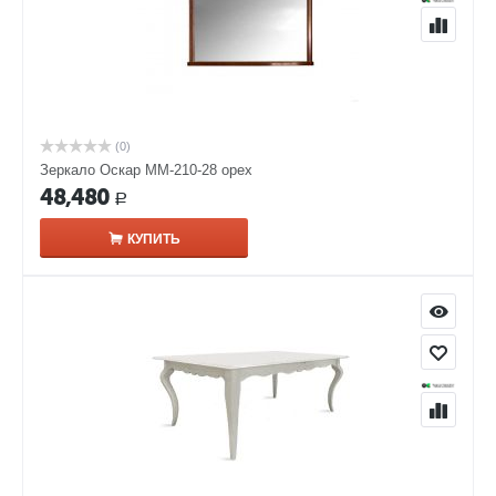
(0)
Зеркало Оскар ММ-210-28 орех
48,480
Р
КУПИТЬ