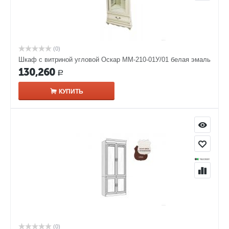
(0)
Шкаф с витриной угловой Оскар ММ-210-01У/01 белая эмаль
130,260
Р
КУПИТЬ
(0)