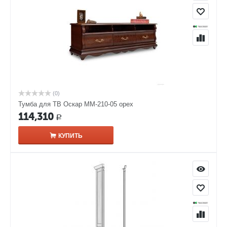
(0)
Тумба для ТВ Оскар ММ-210-05 орех
114,310
Р
КУПИТЬ