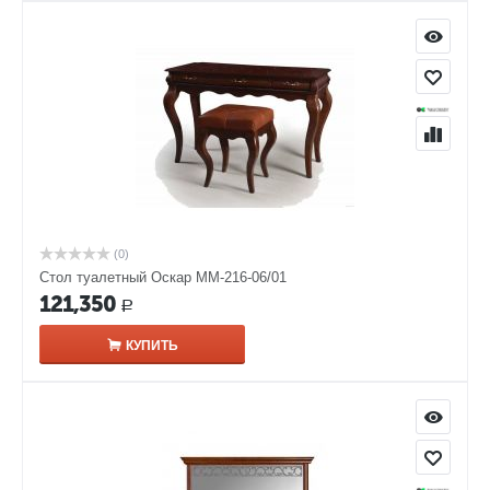
(0)
Стол туалетный Оскар ММ-216-06/01
121,350
Р
КУПИТЬ