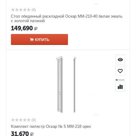
(0)
Стол обеденный раскладной Оскар ММ-210-40 белая эмаль
с золотой патиной
149,690
Р
КУПИТЬ
(0)
Комплект пилястр Оскар № 5 ММ-218 орех
31,670
Р