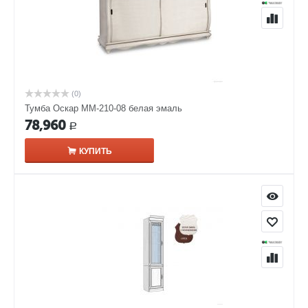
(0)
Тумба Оскар ММ-210-08 белая эмаль
78,960
Р
КУПИТЬ