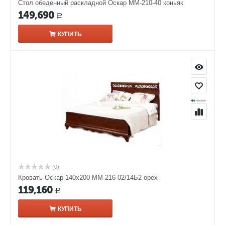
Стол обеденный раскладной Оскар ММ-210-40 коньяк
149,690
Р
КУПИТЬ
(0)
Кровать Оскар 140х200 ММ-216-02/14Б2 орех
119,160
Р
КУПИТЬ