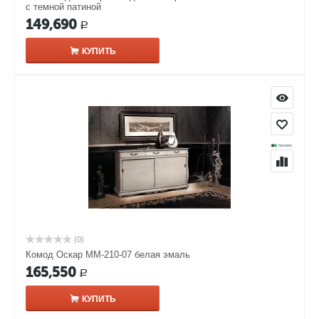
с темной патиной
149,690
Р
КУПИТЬ
(0)
Комод Оскар ММ-210-07 белая эмаль
165,550
Р
КУПИТЬ