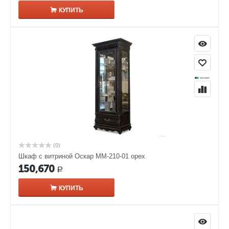
КУПИТЬ
(0)
Шкаф с витриной Оскар ММ-210-01 орех
150,670
Р
КУПИТЬ