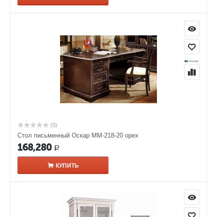
(0)
Стол письменный Оскар ММ-218-20 орех
168,280
Р
КУПИТЬ