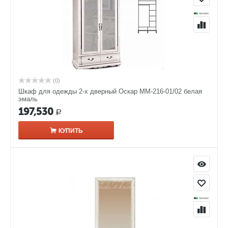
(0)
Шкаф для одежды 2-х дверный Оскар ММ-216-01/02 белая
эмаль
197,530
Р
КУПИТЬ