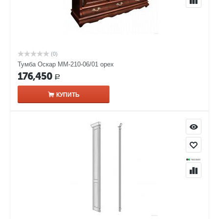
(0)
Тумба Оскар ММ-210-06/01 орех
176,450
Р
КУПИТЬ