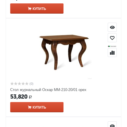
КУПИТЬ
(0)
Стол журнальный Оскар ММ-210-20/01 орех
53,820
Р
КУПИТЬ