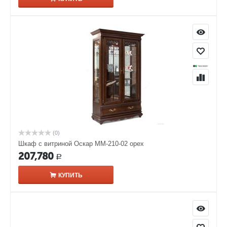
(0)
Шкаф с витриной Оскар ММ-210-02 орех
207,780
Р
КУПИТЬ