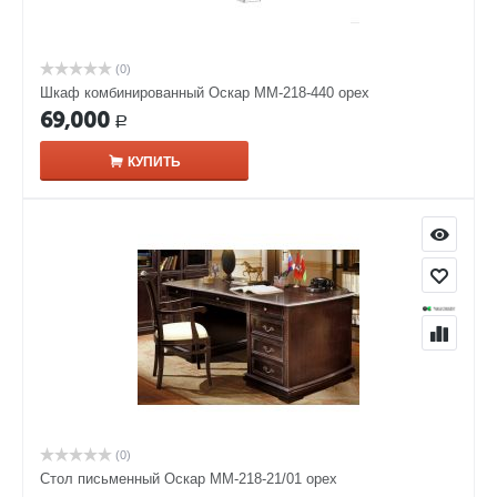
(0)
Шкаф комбинированный Оскар ММ-218-440 орех
69,000
Р
КУПИТЬ
(0)
Стол письменный Оскар ММ-218-21/01 орех