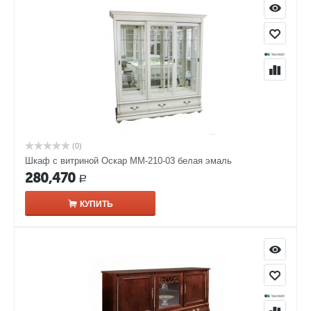
(0)
Шкаф с витриной Оскар ММ-210-03 белая эмаль
280,470
Р
КУПИТЬ