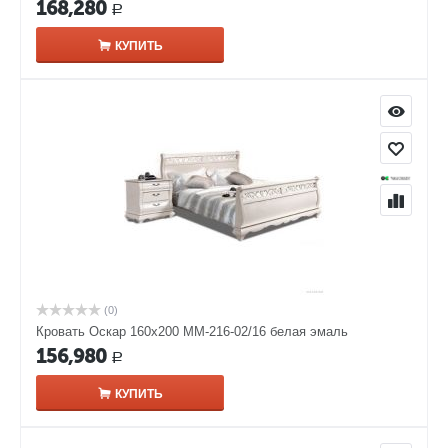
168,280
Р
КУПИТЬ
(0)
Кровать Оскар 160х200 ММ-216-02/16 белая эмаль
156,980
Р
КУПИТЬ