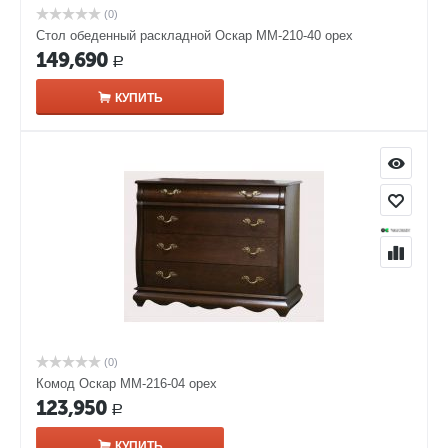
(0)
Стол обеденный раскладной Оскар ММ-210-40 орех
149,690
Р
КУПИТЬ
(0)
Комод Оскар ММ-216-04 орех
123,950
Р
КУПИТЬ