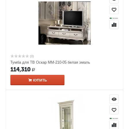
(0)
Тумба для ТВ Оскар ММ-210-05 белая эмаль
114,310
Р
КУПИТЬ