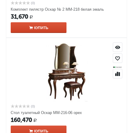
(0)
Комплект пилястр Оскар № 2 ММ-218 белая эмаль
31,670
Р
КУПИТЬ
(0)
Стол туалетный Оскар ММ-216-06 орех
160,470
Р
КУПИТЬ