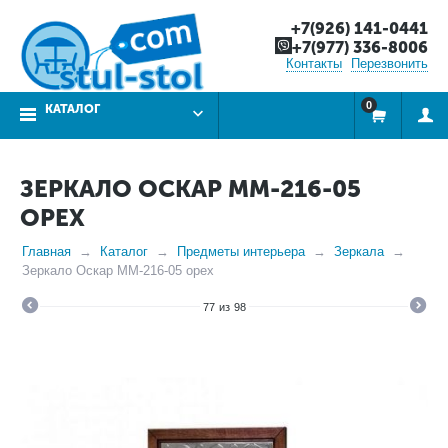
+7(926) 141-0441
+7(977) 336-8006
Контакты
Перезвонить
0
КАТАЛОГ
ЗЕРКАЛО ОСКАР ММ-216-05
ОРЕХ
Главная
Каталог
Предметы интерьера
Зеркала
Зеркало Оскар ММ-216-05 орех
77
из
98