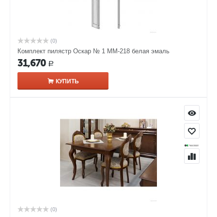
(0)
Комплект пилястр Оскар № 1 ММ-218 белая эмаль
31,670
Р
КУПИТЬ
(0)