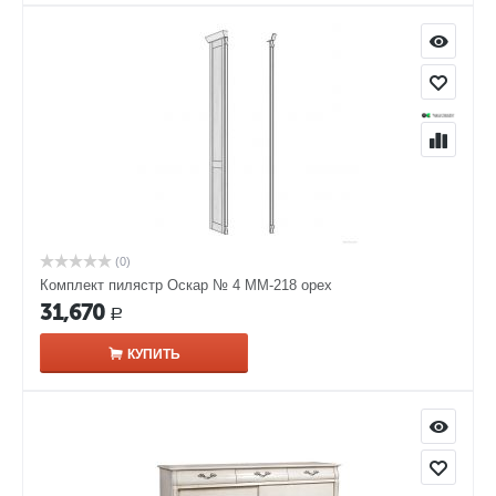
(0)
Комплект пилястр Оскар № 4 ММ-218 орех
31,670
Р
КУПИТЬ