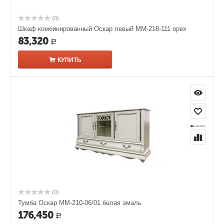
(0)
Шкаф комбинированный Оскар левый ММ-218-111 орех
83,320
Р
КУПИТЬ
(0)
Тумба Оскар ММ-210-06/01 белая эмаль
176,450
Р