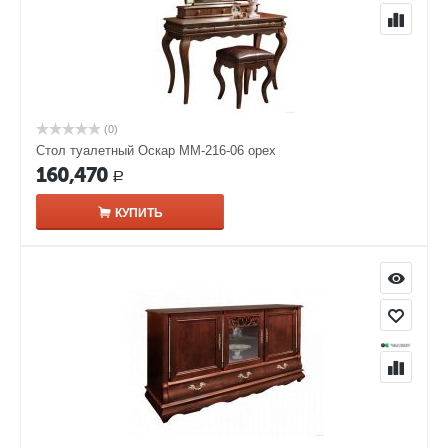
(0)
Стол туалетный Оскар ММ-216-06 орех
160,470
Р
КУПИТЬ