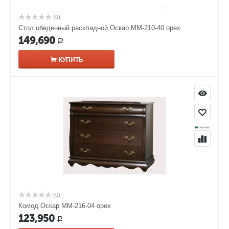
(0)
Стол обеденный раскладной Оскар ММ-210-40 орех
149,690
Р
КУПИТЬ
(0)
Комод Оскар ММ-216-04 орех
123,950
Р