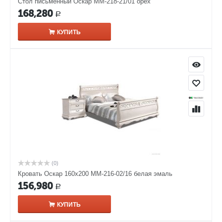
Стол письменный Оскар ММ-218-21/01 орех
168,280
Р
КУПИТЬ
(0)
Кровать Оскар 160х200 ММ-216-02/16 белая эмаль
156,980
Р
КУПИТЬ