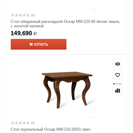
(0)
Стол обеденный раскладной Оскар ММ-210-40 белая эмаль
с золотой патиной
149,690
Р
КУПИТЬ
(0)
Стол журнальный Оскар ММ-210-20/01 орех