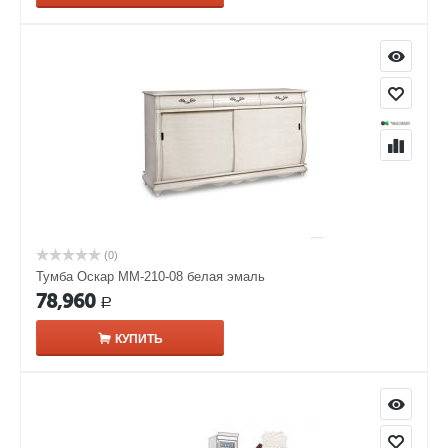
(0)
Тумба Оскар ММ-210-08 белая эмаль
78,960
Р
КУПИТЬ