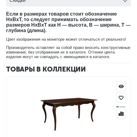
Скидки
ММ-216-04
с доставкой на дом.
Если в размерах товаров стоит обозначение
HxBxT, то следует принимать обозначение
размеров HxBxT как H — высота, B — ширина, T —
глубина (длина).
Цвет изображения на мониторе может отличаться от реального!
Производитель оставляет за собой право вносить конструктивные
изменения, без отображения их в каталоге. Оттенки цвета
изделия могут не совпадать с имеющимися в каталоге.
ТОВАРЫ В КОЛЛЕКЦИИ