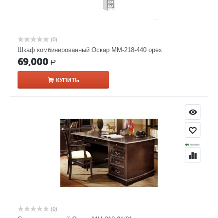
(0)
Шкаф комбинированный Оскар ММ-218-440 орех
69,000
Р
КУПИТЬ
(0)