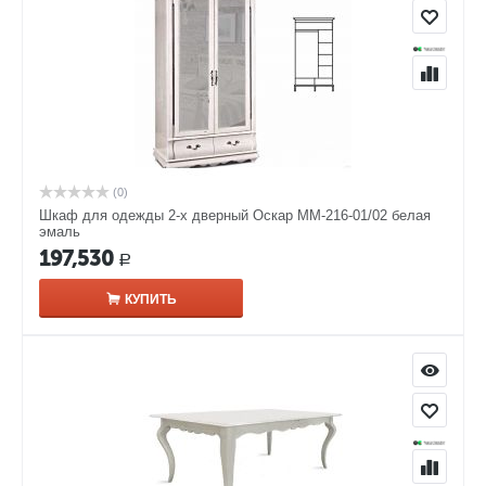
(0)
Шкаф для одежды 2-х дверный Оскар ММ-216-01/02 белая
эмаль
197,530
Р
КУПИТЬ