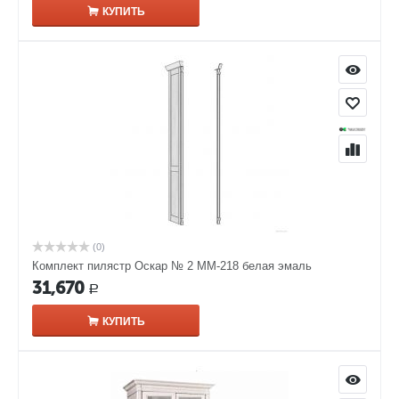
КУПИТЬ
(0)
Комплект пилястр Оскар № 2 ММ-218 белая эмаль
31,670
Р
КУПИТЬ