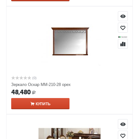
(0)
Зеркало Оскар ММ-210-28 орех
48,480
Р
КУПИТЬ