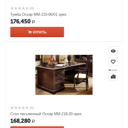
(0)
Тумба Оскар ММ-210-06/01 орех
176,450
Р
КУПИТЬ
(0)
Стол письменный Оскар ММ-218-20 орех
168,280
Р