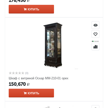
176,450
Р
КУПИТЬ
(0)
Шкаф с витриной Оскар ММ-210-01 орех
150,670
Р
КУПИТЬ