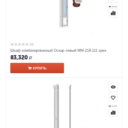
(0)
Шкаф комбинированный Оскар левый ММ-218-111 орех
83,320
Р
КУПИТЬ