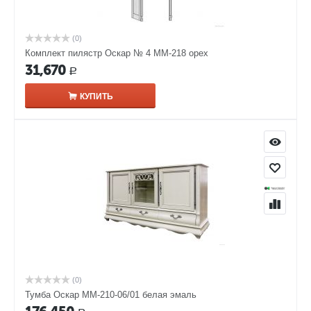
(0)
Комплект пилястр Оскар № 4 ММ-218 орех
31,670
Р
КУПИТЬ
(0)
Тумба Оскар ММ-210-06/01 белая эмаль