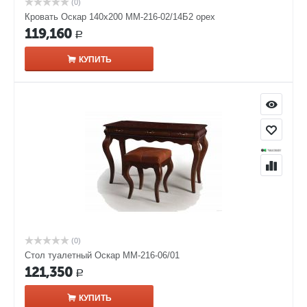
(0)
Кровать Оскар 140х200 ММ-216-02/14Б2 орех
119,160
Р
КУПИТЬ
(0)
Стол туалетный Оскар ММ-216-06/01
121,350
Р
КУПИТЬ