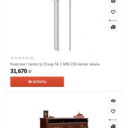
(0)
Комплект пилястр Оскар № 1 ММ-218 белая эмаль
31,670
Р
КУПИТЬ