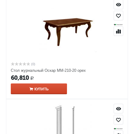
(0)
Стол журнальный Оскар ММ-210-20 орех
60,810
Р
КУПИТЬ