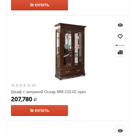
КУПИТЬ
(0)
Шкаф с витриной Оскар ММ-210-02 орех
207,780
Р
КУПИТЬ