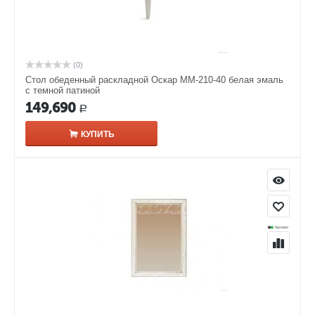
(0)
Стол обеденный раскладной Оскар ММ-210-40 белая эмаль
с темной патиной
149,690
Р
КУПИТЬ