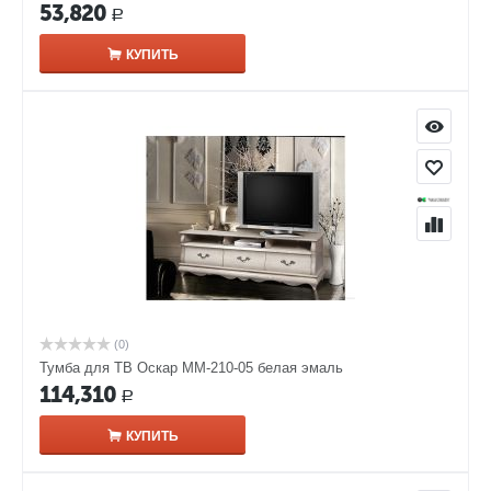
53,820
Р
КУПИТЬ
(0)
Тумба для ТВ Оскар ММ-210-05 белая эмаль
114,310
Р
КУПИТЬ