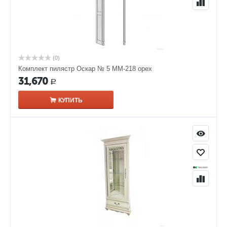
(0)
Комплект пилястр Оскар № 5 ММ-218 орех
31,670
Р
КУПИТЬ