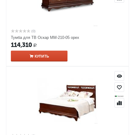
(0)
Тумба для ТВ Оскар ММ-210-05 орех
114,310
Р
КУПИТЬ