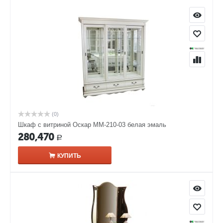
(0)
Шкаф с витриной Оскар ММ-210-03 белая эмаль
280,470
Р
КУПИТЬ