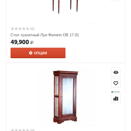
(0)
Стол туалетный Луи Филипп ОВ 17.01
49,900
Р
ОПЦИИ
(0)