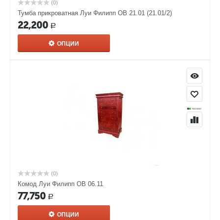
(0)
Тумба прикроватная Луи Филипп ОВ 21.01 (21.01/2)
22,200
Р
ОПЦИИ
(0)
Комод Луи Филипп ОВ 06.11
77,750
Р
ОПЦИИ