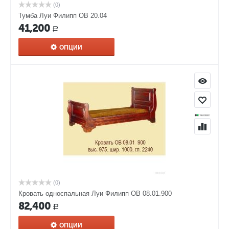
(0)
Тумба Луи Филипп ОВ 20.04
41,200
Р
ОПЦИИ
(0)
Кровать односпальная Луи Филипп ОВ 08.01.900
82,400
Р
ОПЦИИ