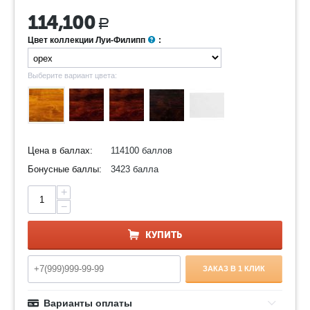
114,100
Р
Цвет коллекции Луи-Филипп
:
Выберите вариант цвета:
Цена в баллах:
114100 баллов
Бонусные баллы:
3423 балла
+
−
КУПИТЬ
ЗАКАЗ В 1 КЛИК
Варианты оплаты