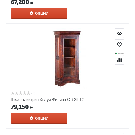
67,200
Р
ОПЦИИ
(0)
Шкаф с витриной Луи Филипп ОВ 28.12
79,150
Р
ОПЦИИ