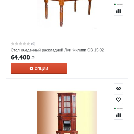
(0)
Стол обеденный раскладной Луи Филипп ОВ 15.02
64,400
Р
ОПЦИИ