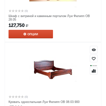
(0)
Шкаф с витриной и каминным порталом Луи Филипп ОВ
28.05
127,750
Р
ОПЦИИ
(0)
Кровать односпальная Луи Филипп ОВ 08.03.900