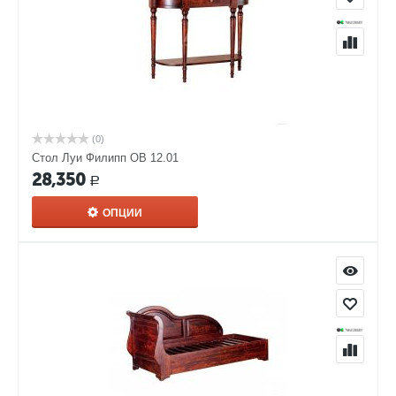
(0)
Стол Луи Филипп ОВ 12.01
28,350
Р
ОПЦИИ