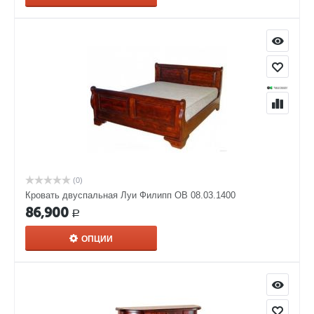
(0)
Кровать двуспальная Луи Филипп ОВ 08.03.1400
86,900
Р
ОПЦИИ