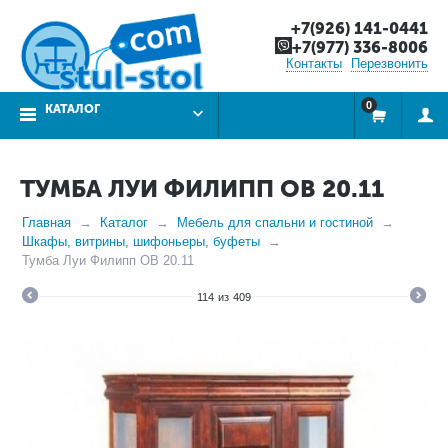
+7(926) 141-0441
+7(977) 336-8006
Контакты
Перезвонить
0
КАТАЛОГ
ТУМБА ЛУИ ФИЛИПП ОВ 20.11
Главная
Каталог
Мебель для спальни и гостиной
Шкафы, витрины, шифоньеры, буфеты
Тумба Луи Филипп ОВ 20.11
114
из
409