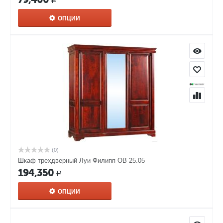
Р
ОПЦИИ
(0)
Шкаф трехдверный Луи Филипп ОВ 25.05
194,350
Р
ОПЦИИ