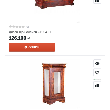
(0)
Диван Луи Филипп ОВ 04.11
126,100
Р
ОПЦИИ