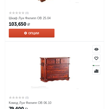
(0)
Шкаф Луи Филипп ОВ 25.04
103,650
Р
ОПЦИИ
(0)
Комод Луи Филипп ОВ 06.10
79,400