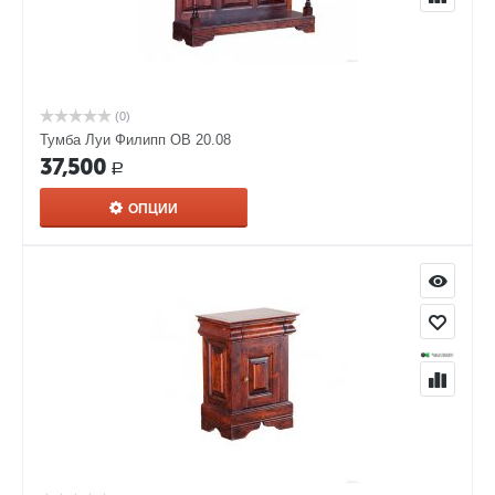
(0)
Тумба Луи Филипп ОВ 20.08
37,500
Р
ОПЦИИ