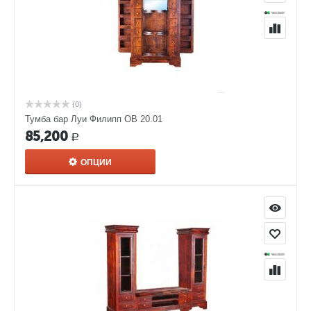
(0)
Тумба бар Луи Филипп ОВ 20.01
85,200
Р
ОПЦИИ