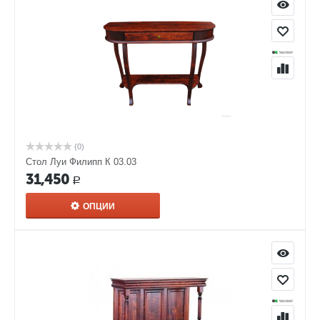
(0)
Стол Луи Филипп К 03.03
31,450
Р
ОПЦИИ