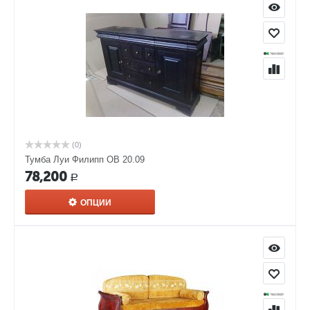
(0)
Тумба Луи Филипп ОВ 20.09
78,200
Р
ОПЦИИ