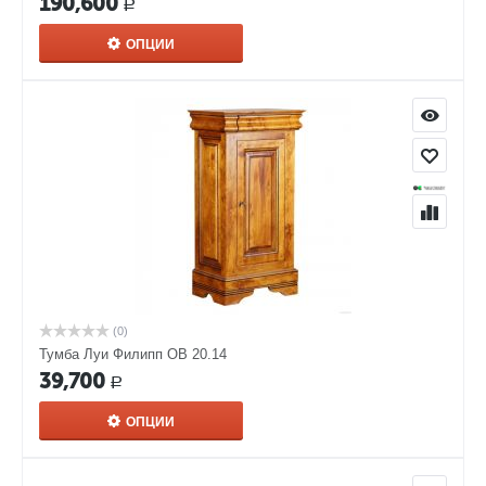
190,600
Р
ОПЦИИ
(0)
Тумба Луи Филипп ОВ 20.14
39,700
Р
ОПЦИИ