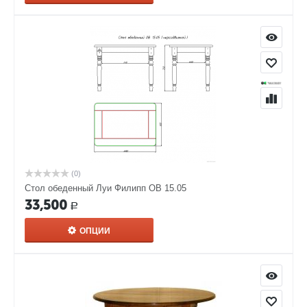
(0)
Стол обеденный Луи Филипп ОВ 15.05
33,500
Р
ОПЦИИ