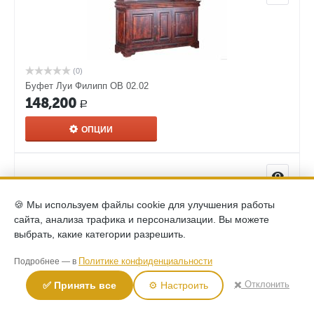
(0)
Буфет Луи Филипп ОВ 02.02
148,200
Р
ОПЦИИ
🍪 Мы используем файлы cookie для улучшения работы
сайта, анализа трафика и персонализации. Вы можете
выбрать, какие категории разрешить.
Политике конфиденциальности
Подробнее — в
✖️ Отклонить
✅ Принять все
⚙️ Настроить