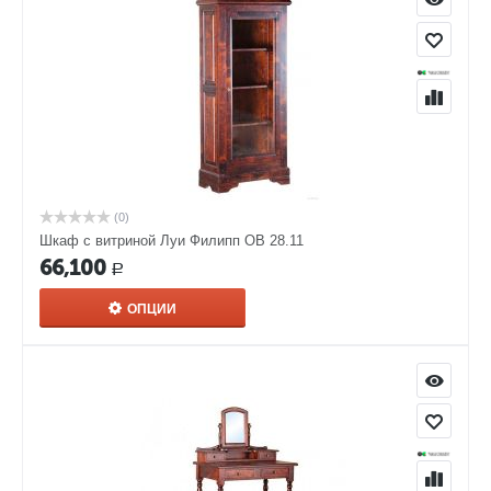
(0)
Шкаф с витриной Луи Филипп ОВ 28.11
66,100
Р
ОПЦИИ