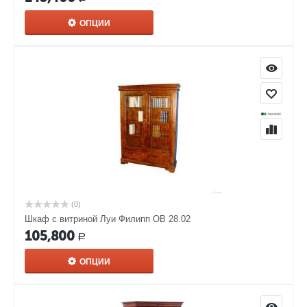
ОПЦИИ
(0)
Шкаф с витриной Луи Филипп ОВ 28.02
105,800
Р
ОПЦИИ