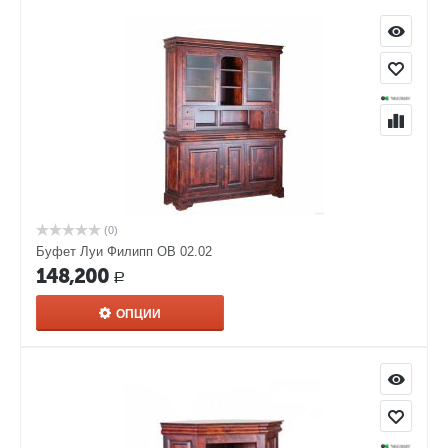
(0)
Буфет Луи Филипп ОВ 02.02
148,200
Р
ОПЦИИ