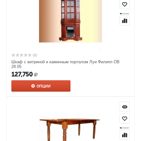
(0)
Шкаф с витриной и каминным порталом Луи Филипп ОВ
28.05
127,750
Р
ОПЦИИ