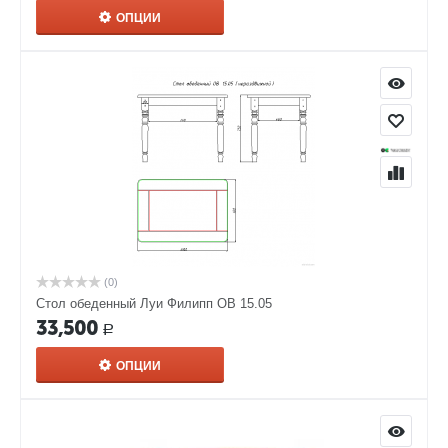
ОПЦИИ
(0)
Стол обеденный Луи Филипп ОВ 15.05
33,500
Р
ОПЦИИ