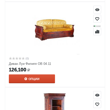
(0)
Диван Луи Филипп ОВ 04.11
126,100
Р
ОПЦИИ