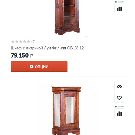
(0)
Шкаф с витриной Луи Филипп ОВ 28.12
79,150
Р
ОПЦИИ