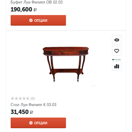
Буфет Луи Филипп ОВ 02.03
190,600
Р
ОПЦИИ
(0)
Стол Луи Филипп К 03.03
31,450
Р
ОПЦИИ