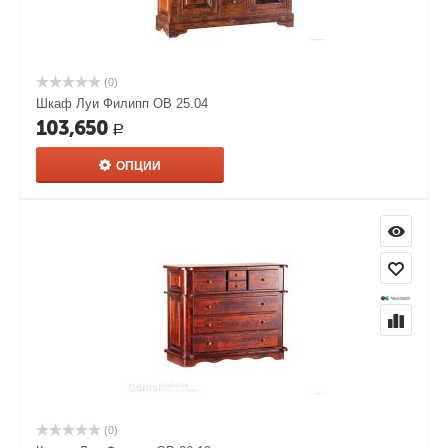
(0)
Шкаф Луи Филипп ОВ 25.04
103,650
Р
ОПЦИИ
(0)