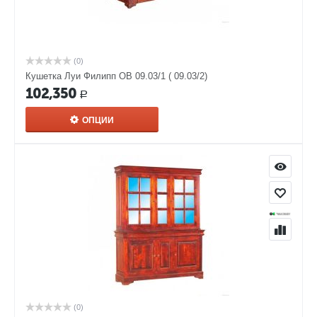
(0)
Кушетка Луи Филипп ОВ 09.03/1 ( 09.03/2)
102,350
Р
ОПЦИИ
(0)