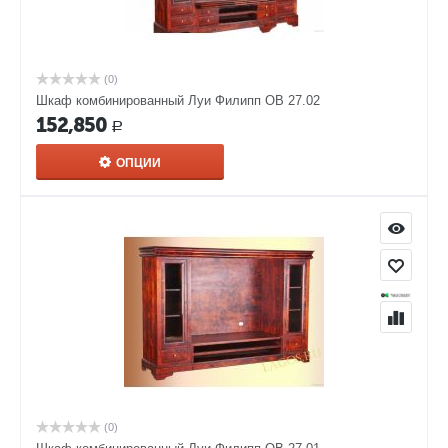
(0)
Шкаф комбинированный Луи Филипп ОВ 27.02
152,850
Р
ОПЦИИ
(0)