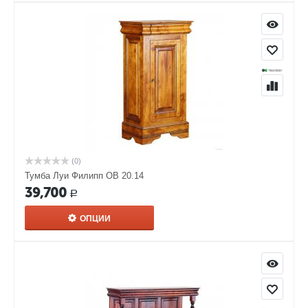
(0)
Тумба Луи Филипп ОВ 20.14
39,700
Р
ОПЦИИ