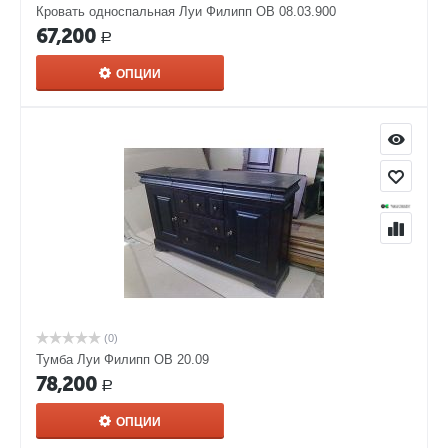
Кровать односпальная Луи Филипп ОВ 08.03.900
67,200
Р
ОПЦИИ
(0)
Тумба Луи Филипп ОВ 20.09
78,200
Р
ОПЦИИ