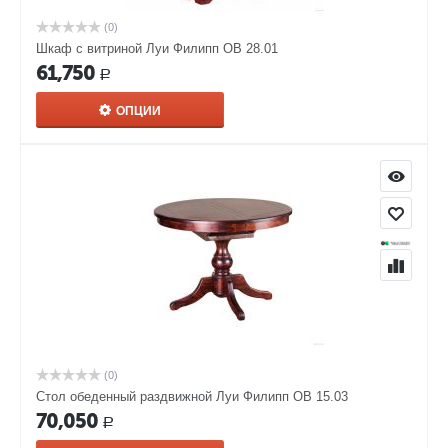
(0)
Шкаф с витриной Луи Филипп ОВ 28.01
61,750
Р
ОПЦИИ
(0)
Стол обеденный раздвижной Луи Филипп ОВ 15.03
70,050
Р