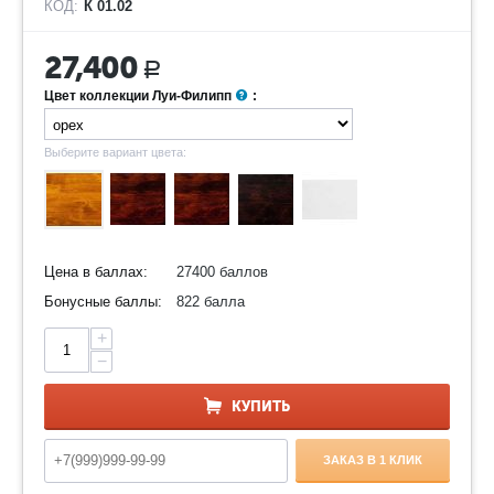
КОД:
К 01.02
27,400
Р
Цвет коллекции Луи-Филипп
:
Выберите вариант цвета:
Цена в баллах:
27400 баллов
Бонусные баллы:
822 балла
+
−
КУПИТЬ
ЗАКАЗ В 1 КЛИК