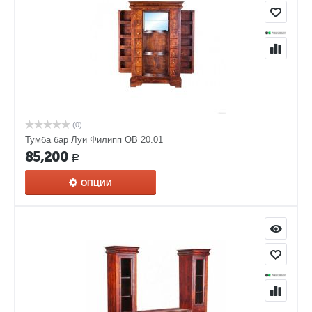
(0)
Тумба бар Луи Филипп ОВ 20.01
85,200
Р
ОПЦИИ