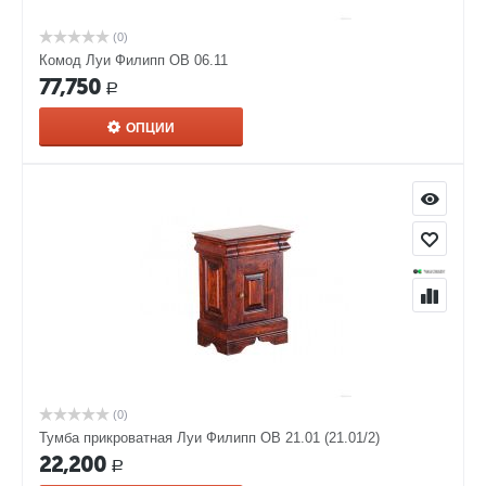
(0)
Комод Луи Филипп ОВ 06.11
77,750
Р
ОПЦИИ
(0)
Тумба прикроватная Луи Филипп ОВ 21.01 (21.01/2)
22,200
Р