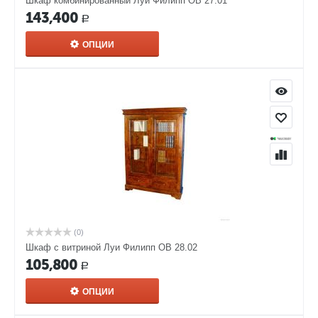
Шкаф комбинированный Луи Филипп ОВ 27.01
143,400
Р
ОПЦИИ
(0)
Шкаф с витриной Луи Филипп ОВ 28.02
105,800
Р
ОПЦИИ