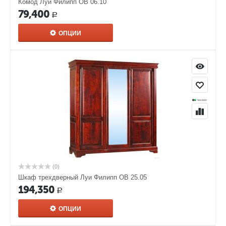
Комод Луи Филипп ОВ 06.10
79,400
Р
ОПЦИИ
(0)
Шкаф трехдверный Луи Филипп ОВ 25.05
194,350
Р
ОПЦИИ