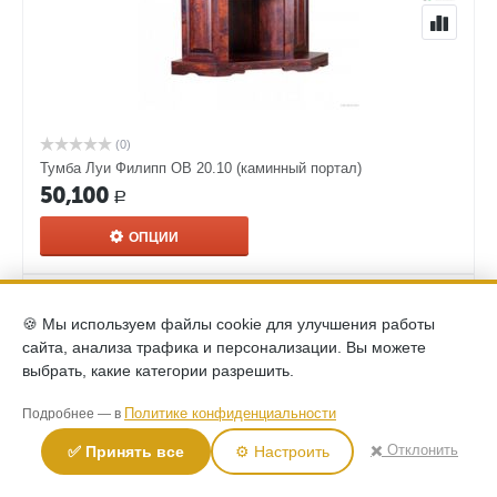
(0)
Тумба Луи Филипп ОВ 20.10 (каминный портал)
50,100
Р
ОПЦИИ
🍪 Мы используем файлы cookie для улучшения работы
сайта, анализа трафика и персонализации. Вы можете
выбрать, какие категории разрешить.
Политике конфиденциальности
Подробнее — в
✖️ Отклонить
✅ Принять все
⚙️ Настроить