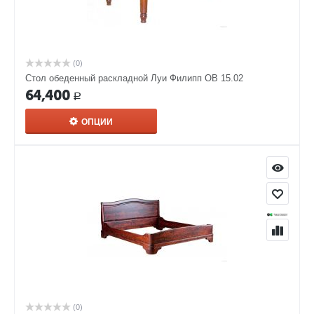
(0)
Стол обеденный раскладной Луи Филипп ОВ 15.02
64,400
Р
ОПЦИИ
(0)