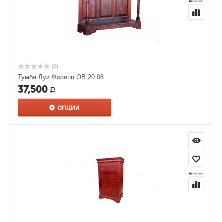
(0)
Тумба Луи Филипп ОВ 20.08
37,500
Р
ОПЦИИ