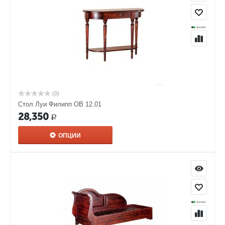
(0)
Стол Луи Филипп ОВ 12.01
28,350
Р
ОПЦИИ