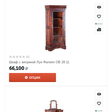
(0)
Шкаф с витриной Луи Филипп ОВ 28.11
66,100
Р
ОПЦИИ