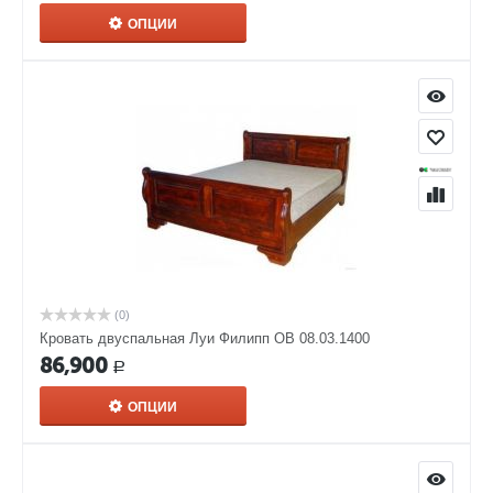
ОПЦИИ
(0)
Кровать двуспальная Луи Филипп ОВ 08.03.1400
86,900
Р
ОПЦИИ