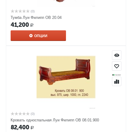
(0)
Тумба Луи Филипп ОВ 20.04
41,200
Р
ОПЦИИ
(0)
Кровать односпальная Луи Филипп ОВ 08.01.900
82,400
Р