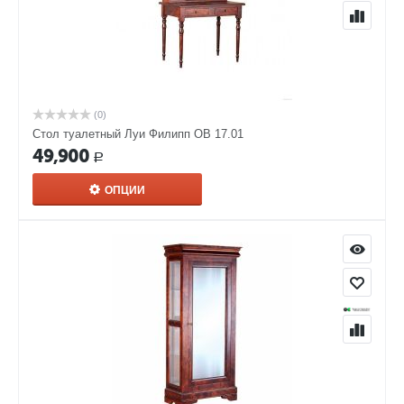
(0)
Стол туалетный Луи Филипп ОВ 17.01
49,900
Р
ОПЦИИ