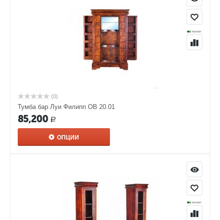
черный;
белая эмаль.
В нашем интернет-магазине Вы можете купить Тумбу Луи
Филипп ОВ 21.02/1 (21.02/2) в любой расцветке с доставкой
(0)
Тумба бар Луи Филипп ОВ 20.01
85,200
Р
ОПЦИИ