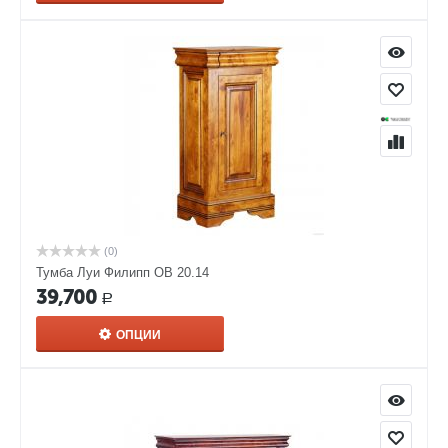
(0)
Тумба Луи Филипп ОВ 20.14
39,700
Р
ОПЦИИ