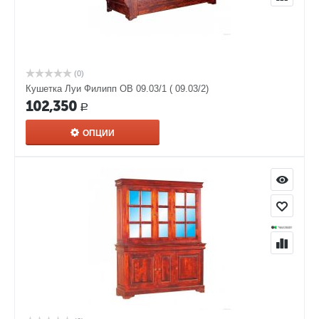
(0)
Кушетка Луи Филипп ОВ 09.03/1 ( 09.03/2)
102,350
Р
ОПЦИИ