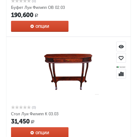
(0)
Буфет Луи Филипп ОВ 02.03
190,600
Р
ОПЦИИ
(0)
Стол Луи Филипп К 03.03
31,450
Р
ОПЦИИ