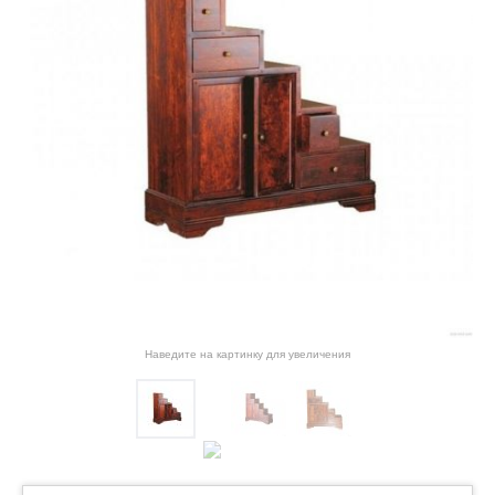
Наведите на картинку для увеличения