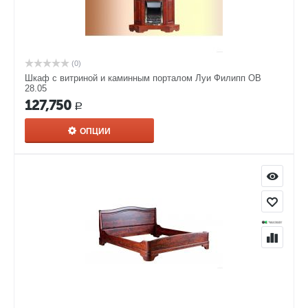
(0)
Шкаф с витриной и каминным порталом Луи Филипп ОВ
28.05
127,750
Р
ОПЦИИ