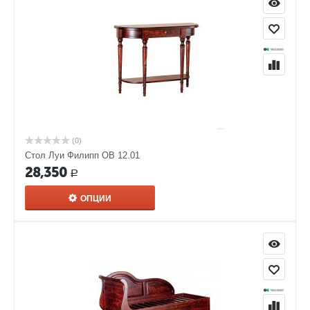
(0)
Стол Луи Филипп ОВ 12.01
28,350
Р
ОПЦИИ