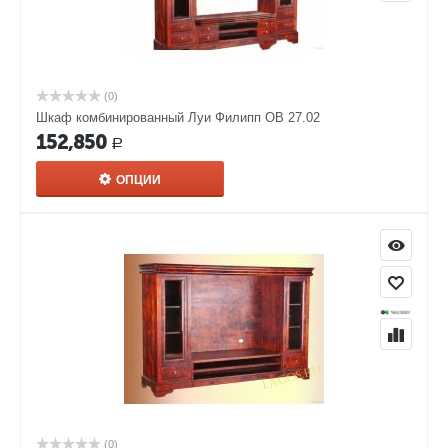
(0)
Шкаф комбинированный Луи Филипп ОВ 27.02
152,850
Р
ОПЦИИ
(0)