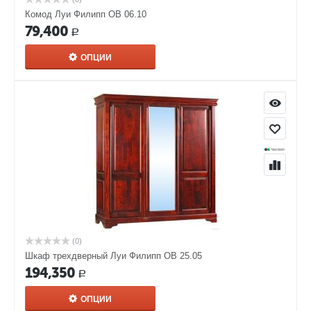
Комод Луи Филипп ОВ 06.10
79,400
Р
ОПЦИИ
(0)
Шкаф трехдверный Луи Филипп ОВ 25.05
194,350
Р
ОПЦИИ