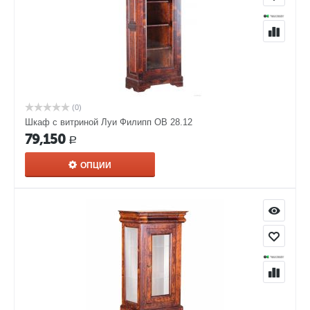
(0)
Шкаф с витриной Луи Филипп ОВ 28.12
79,150
Р
ОПЦИИ