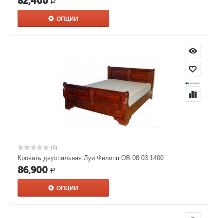
82,400
Р
ОПЦИИ
(0)
Кровать двуспальная Луи Филипп ОВ 08.03.1400
86,900
Р
ОПЦИИ