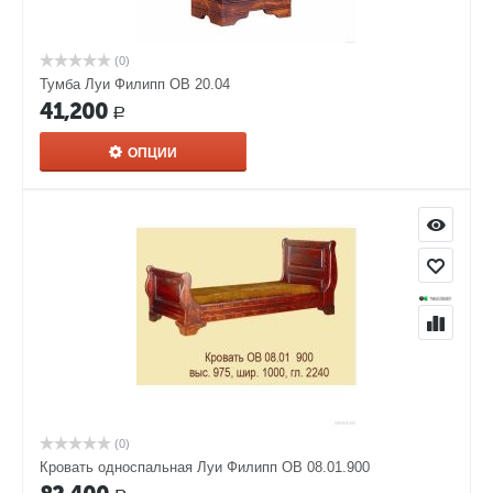
(0)
Тумба Луи Филипп ОВ 20.04
41,200
Р
ОПЦИИ
(0)
Кровать односпальная Луи Филипп ОВ 08.01.900