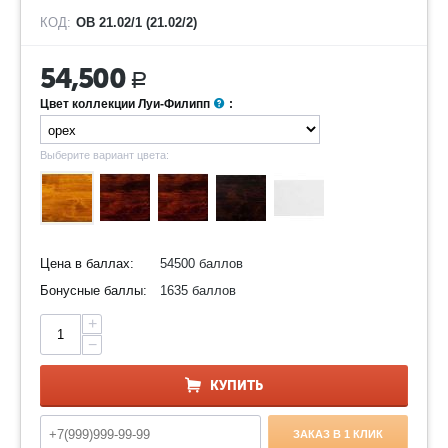
КОД:
ОВ 21.02/1 (21.02/2)
54,500
Р
Цвет коллекции Луи-Филипп
:
Выберите вариант цвета:
Цена в баллах:
54500 баллов
Бонусные баллы:
1635 баллов
+
−
КУПИТЬ
ЗАКАЗ В 1 КЛИК