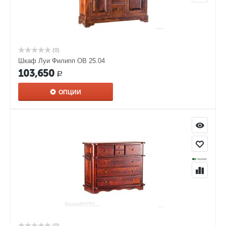
(0)
Шкаф Луи Филипп ОВ 25.04
103,650
Р
ОПЦИИ
(0)