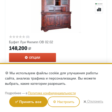
(0)
Буфет Луи Филипп ОВ 02.02
148,200
Р
ОПЦИИ
🍪 Мы используем файлы cookie для улучшения работы
сайта, анализа трафика и персонализации. Вы можете
выбрать, какие категории разрешить.
Политике конфиденциальности
Подробнее — в
✖️ Отклонить
✅ Принять все
⚙️ Настроить