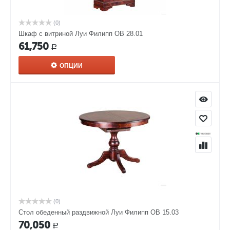
(0)
Шкаф с витриной Луи Филипп ОВ 28.01
61,750
Р
ОПЦИИ
(0)
Стол обеденный раздвижной Луи Филипп ОВ 15.03
70,050
Р