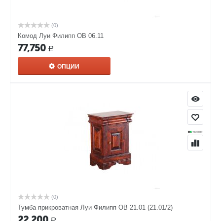
(0)
Комод Луи Филипп ОВ 06.11
77,750
Р
ОПЦИИ
(0)
Тумба прикроватная Луи Филипп ОВ 21.01 (21.01/2)
22,200
Р