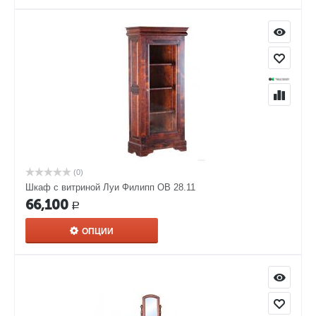
(0)
Шкаф с витриной Луи Филипп ОВ 28.11
66,100
Р
ОПЦИИ