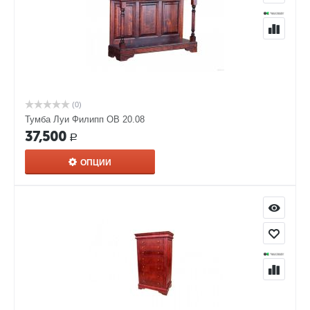
(0)
Тумба Луи Филипп ОВ 20.08
37,500
Р
ОПЦИИ