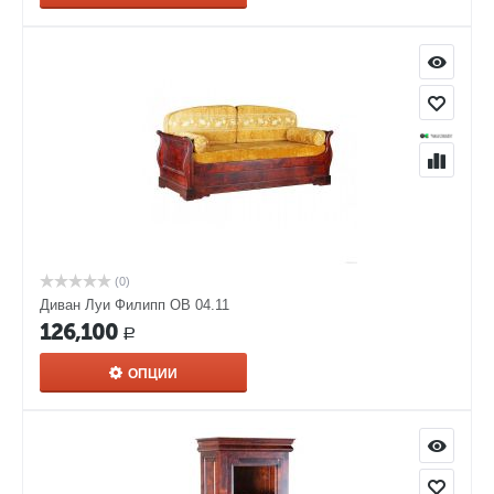
(0)
Диван Луи Филипп ОВ 04.11
126,100
Р
ОПЦИИ