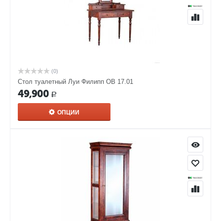
(0)
Стол туалетный Луи Филипп ОВ 17.01
49,900
Р
ОПЦИИ