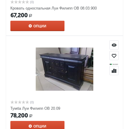
(0)
Кровать односпальная Луи Филипп ОВ 08.03.900
67,200
Р
ОПЦИИ
(0)
Тумба Луи Филипп ОВ 20.09
78,200
Р
ОПЦИИ