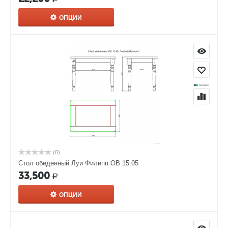
ОПЦИИ
(0)
Стол обеденный Луи Филипп ОВ 15.05
33,500
Р
ОПЦИИ