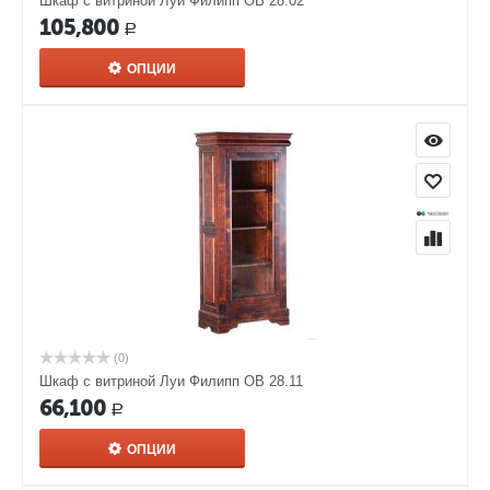
Шкаф с витриной Луи Филипп ОВ 28.02
105,800
Р
ОПЦИИ
(0)
Шкаф с витриной Луи Филипп ОВ 28.11
66,100
Р
ОПЦИИ