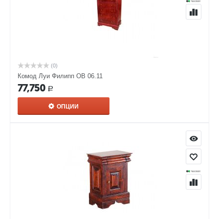
(0)
Комод Луи Филипп ОВ 06.11
77,750
Р
ОПЦИИ