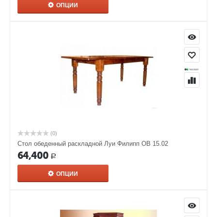
ОПЦИИ
(0)
Стол обеденный раскладной Луи Филипп ОВ 15.02
64,400
Р
ОПЦИИ