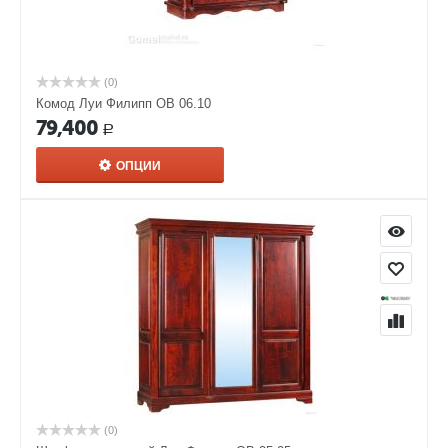
(0)
Комод Луи Филипп ОВ 06.10
79,400
Р
ОПЦИИ
(0)