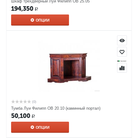
Шкаф трехдверный Луи Филипп ОВ 25.05
194,350
Р
ОПЦИИ
(0)
Тумба Луи Филипп ОВ 20.10 (каминный портал)
50,100
Р
ОПЦИИ