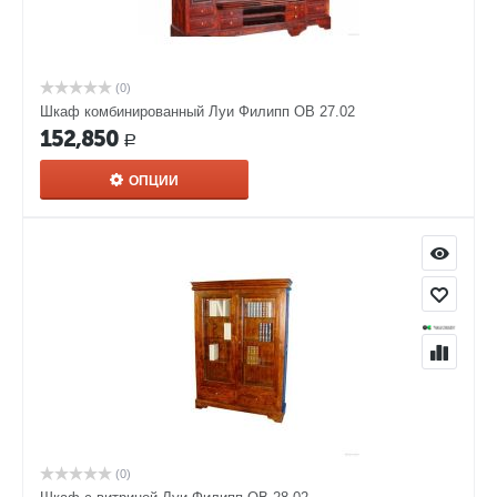
(0)
Шкаф комбинированный Луи Филипп ОВ 27.02
152,850
Р
ОПЦИИ
(0)