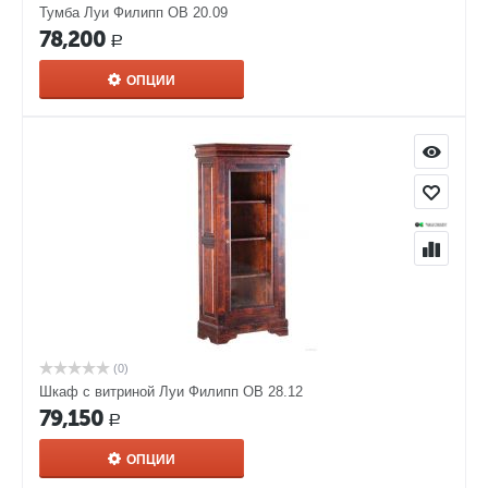
Тумба Луи Филипп ОВ 20.09
78,200
Р
ОПЦИИ
(0)
Шкаф с витриной Луи Филипп ОВ 28.12
79,150
Р
ОПЦИИ