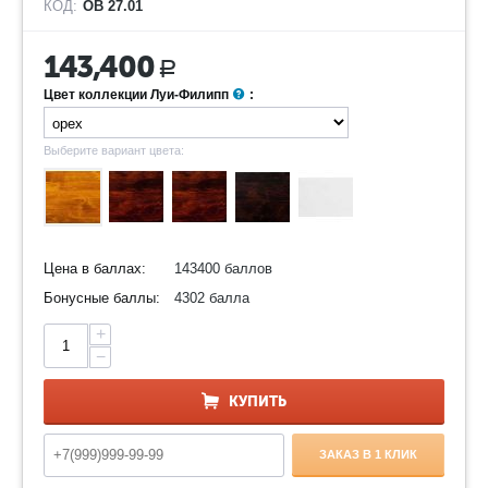
КОД:
ОВ 27.01
143,400
Р
Цвет коллекции Луи-Филипп
:
Выберите вариант цвета:
Цена в баллах:
143400 баллов
Бонусные баллы:
4302 балла
+
−
КУПИТЬ
ЗАКАЗ В 1 КЛИК