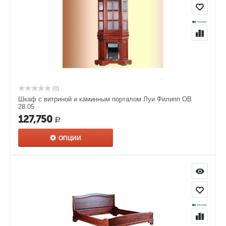
(0)
Шкаф с витриной и каминным порталом Луи Филипп ОВ
28.05
127,750
Р
ОПЦИИ