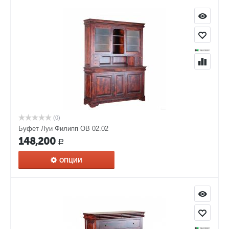
(0)
Буфет Луи Филипп ОВ 02.02
148,200
Р
ОПЦИИ