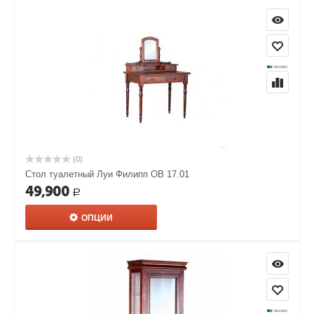
(0)
Стол туалетный Луи Филипп ОВ 17.01
49,900
Р
ОПЦИИ