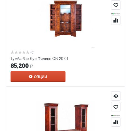
(0)
Тумба бар Луи Филипп ОВ 20.01
85,200
Р
ОПЦИИ