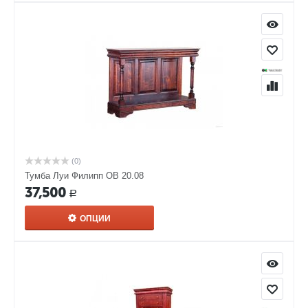
(0)
Тумба Луи Филипп ОВ 20.08
37,500
Р
ОПЦИИ