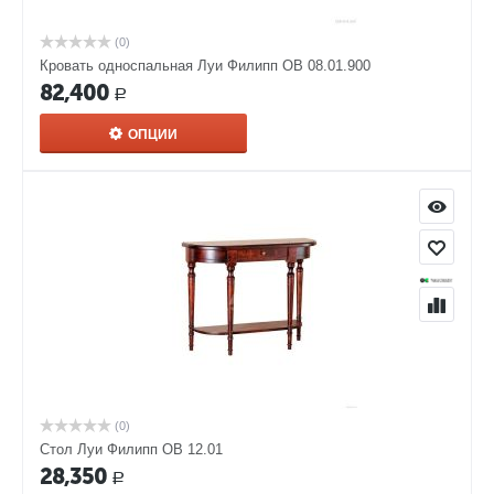
(0)
Кровать односпальная Луи Филипп ОВ 08.01.900
82,400
Р
ОПЦИИ
(0)
Стол Луи Филипп ОВ 12.01
28,350
Р