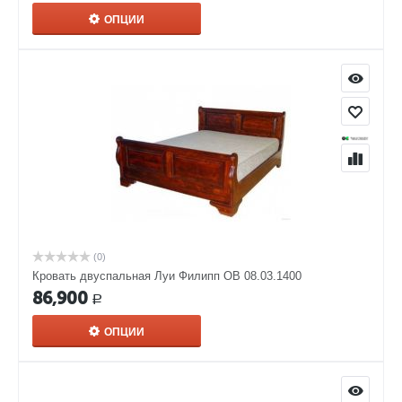
ОПЦИИ
(0)
Кровать двуспальная Луи Филипп ОВ 08.03.1400
86,900
Р
ОПЦИИ