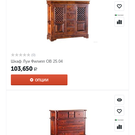
(0)
Шкаф Луи Филипп ОВ 25.04
103,650
Р
ОПЦИИ