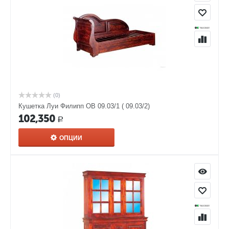
(0)
Кушетка Луи Филипп ОВ 09.03/1 ( 09.03/2)
102,350
Р
ОПЦИИ