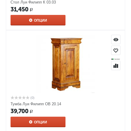
Стол Луи Филипп К 03.03
31,450
Р
ОПЦИИ
(0)
Тумба Луи Филипп ОВ 20.14
39,700
Р
ОПЦИИ