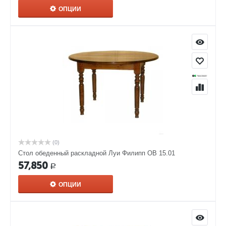
ОПЦИИ
(0)
Стол обеденный раскладной Луи Филипп ОВ 15.01
57,850
Р
ОПЦИИ