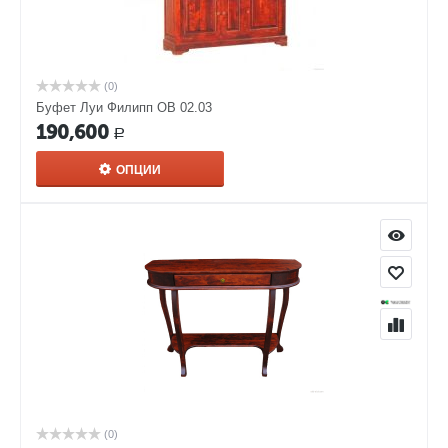
(0)
Буфет Луи Филипп ОВ 02.03
190,600
Р
ОПЦИИ
(0)