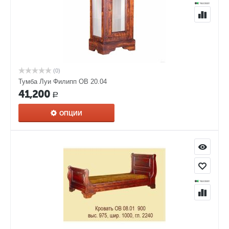
(0)
Тумба Луи Филипп ОВ 20.04
41,200
Р
ОПЦИИ