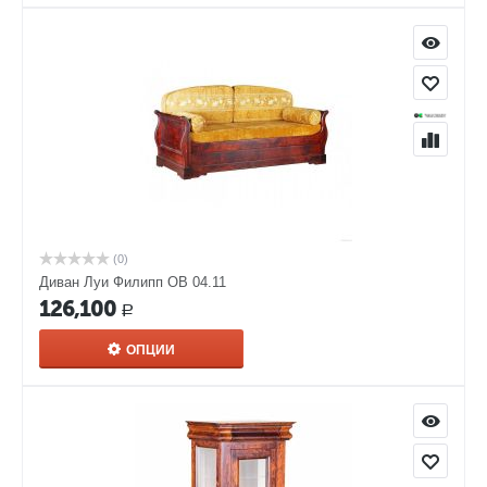
(0)
Диван Луи Филипп ОВ 04.11
126,100
Р
ОПЦИИ