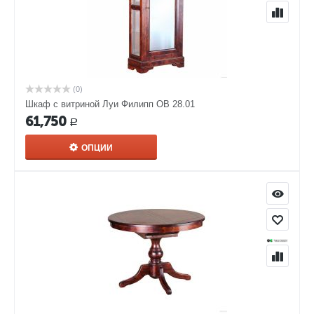
(0)
Шкаф с витриной Луи Филипп ОВ 28.01
61,750
Р
ОПЦИИ