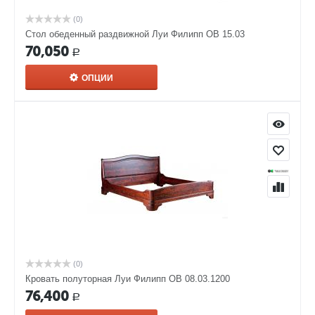
(0)
Стол обеденный раздвижной Луи Филипп ОВ 15.03
70,050
Р
ОПЦИИ
(0)
Кровать полуторная Луи Филипп ОВ 08.03.1200
76,400
Р