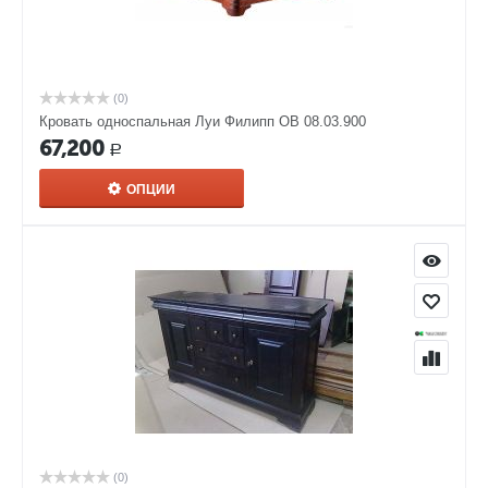
(0)
Кровать односпальная Луи Филипп ОВ 08.03.900
67,200
Р
ОПЦИИ
(0)