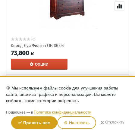
(0)
Комод Луи Филипп ОВ 06.08
73,800
Р
ОПЦИИ
🍪 Мы используем файлы cookie для улучшения работы
сайта, анализа трафика и персонализации. Вы можете
выбрать, какие категории разрешить.
Политике конфиденциальности
Подробнее — в
✖️ Отклонить
✅ Принять все
⚙️ Настроить