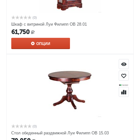
(0)
Шкаф с витриной Луи Филипп ОВ 28.01
61,750
Р
ОПЦИИ
(0)
Стол обеденный раздвижной Луи Филипп ОВ 15.03