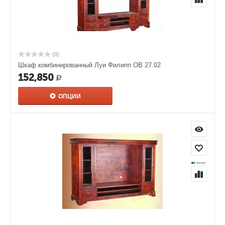
(0)
Шкаф комбинированный Луи Филипп ОВ 27.02
152,850
Р
ОПЦИИ