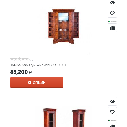
(0)
Тумба бар Луи Филипп ОВ 20.01
85,200
Р
ОПЦИИ