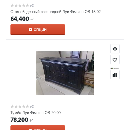
(0)
Стол обеденный раскладной Луи Филипп ОВ 15.02
64,400
Р
ОПЦИИ
(0)
Тумба Луи Филипп ОВ 20.09
78,200
Р