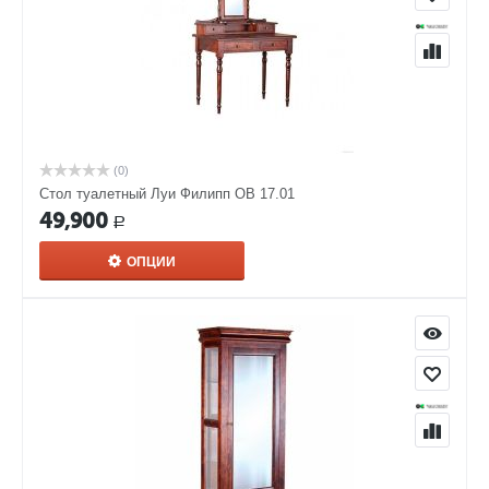
(0)
Стол туалетный Луи Филипп ОВ 17.01
49,900
Р
ОПЦИИ