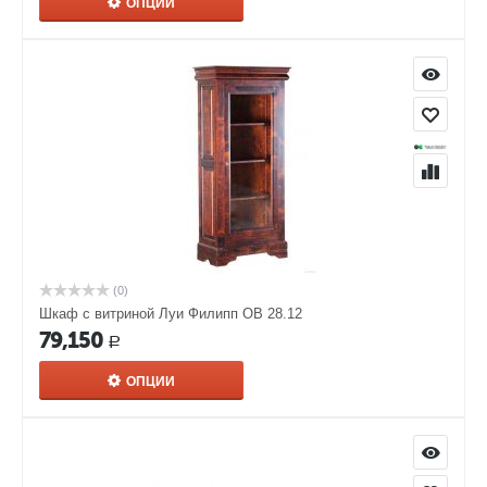
ОПЦИИ
(0)
Шкаф с витриной Луи Филипп ОВ 28.12
79,150
Р
ОПЦИИ