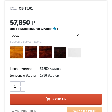
КОД:
ОВ 15.01
57,850
Р
Цвет коллекции Луи-Филипп
:
Выберите вариант цвета:
Цена в баллах:
57850 баллов
Бонусные баллы:
1736 баллов
+
−
КУПИТЬ
ЗАКАЗ В 1 КЛИК