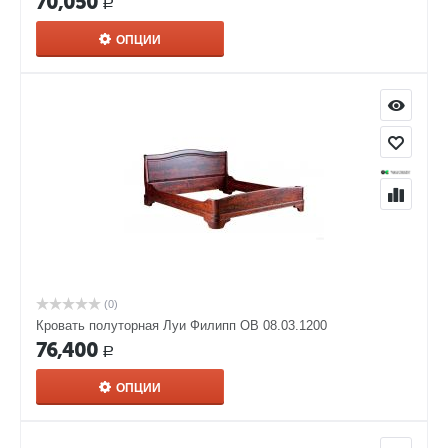
70,050
Р
ОПЦИИ
(0)
Кровать полуторная Луи Филипп ОВ 08.03.1200
76,400
Р
ОПЦИИ