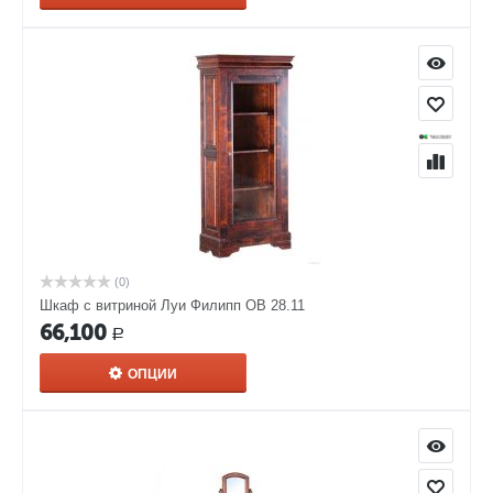
(0)
Шкаф с витриной Луи Филипп ОВ 28.11
66,100
Р
ОПЦИИ