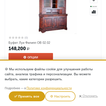
(0)
Буфет Луи Филипп ОВ 02.02
148,200
Р
ОПЦИИ
🍪 Мы используем файлы cookie для улучшения работы
сайта, анализа трафика и персонализации. Вы можете
выбрать, какие категории разрешить.
Политике конфиденциальности
Подробнее — в
✖️ Отклонить
✅ Принять все
⚙️ Настроить