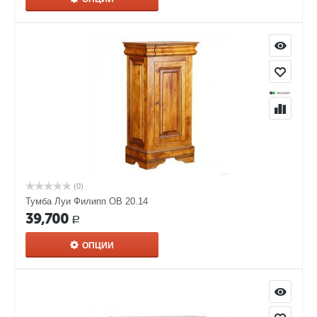
(0)
Тумба Луи Филипп ОВ 20.14
39,700
Р
ОПЦИИ