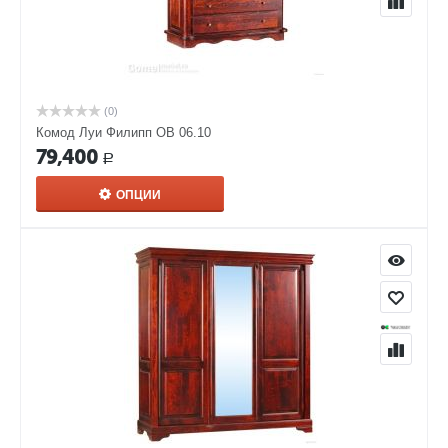
(0)
Комод Луи Филипп ОВ 06.10
79,400
Р
ОПЦИИ