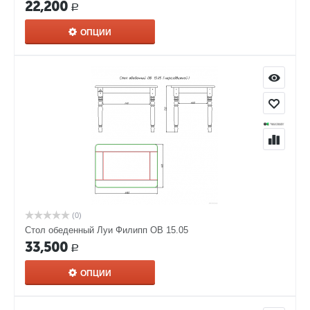
22,200
Р
ОПЦИИ
(0)
Стол обеденный Луи Филипп ОВ 15.05
33,500
Р
ОПЦИИ