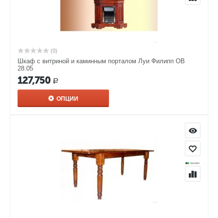
(0)
Шкаф с витриной и каминным порталом Луи Филипп ОВ
28.05
127,750
Р
ОПЦИИ