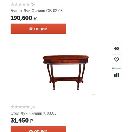
(0)
Буфет Луи Филипп ОВ 02.03
190,600
Р
ОПЦИИ
(0)
Стол Луи Филипп К 03.03
31,450
Р
ОПЦИИ