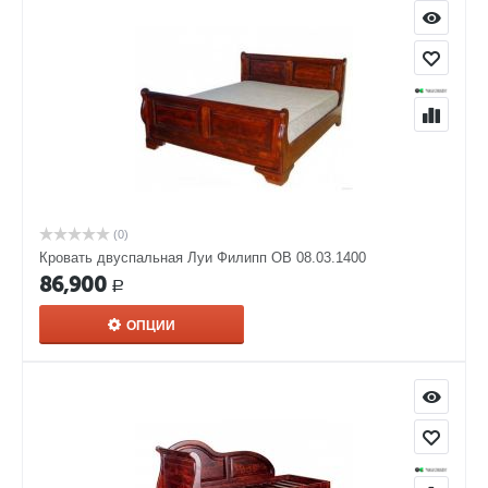
(0)
Кровать двуспальная Луи Филипп ОВ 08.03.1400
86,900
Р
ОПЦИИ