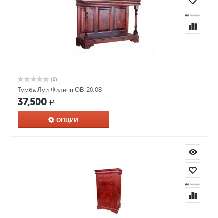
(0)
Тумба Луи Филипп ОВ 20.08
37,500
Р
ОПЦИИ