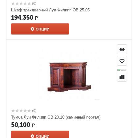
(0)
Шкаф трехдверный Луи Филипп ОВ 25.05
194,350
Р
ОПЦИИ
(0)
Тумба Луи Филипп ОВ 20.10 (каминный портал)
50,100
Р
ОПЦИИ