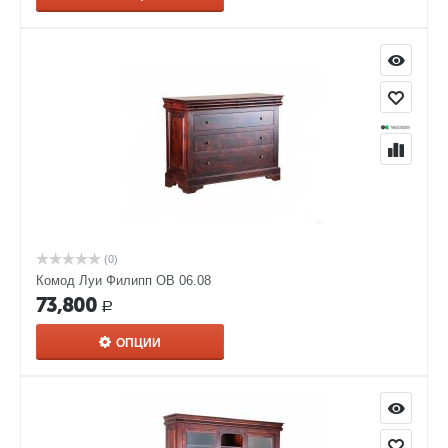
(0)
Комод Луи Филипп ОВ 06.08
73,800
Р
ОПЦИИ