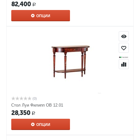
82,400
Р
ОПЦИИ
(0)
Стол Луи Филипп ОВ 12.01
28,350
Р
ОПЦИИ