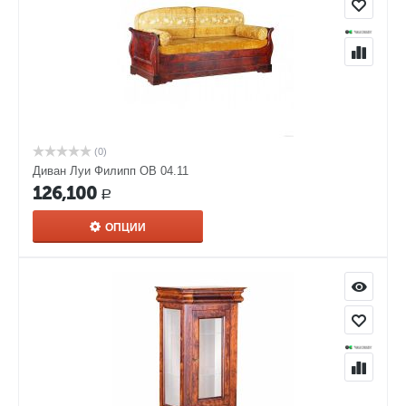
(0)
Диван Луи Филипп ОВ 04.11
126,100
Р
ОПЦИИ