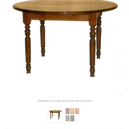
Наведите на картинку для увеличения