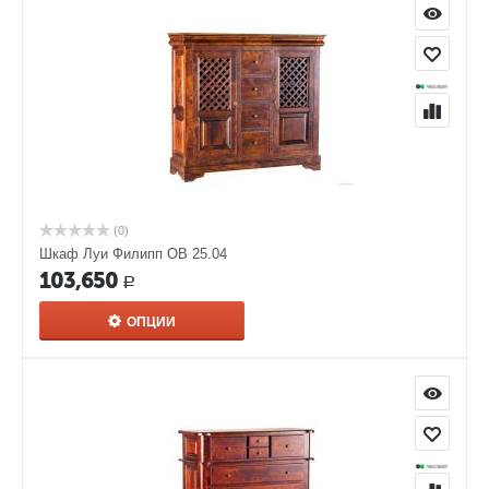
(0)
Шкаф Луи Филипп ОВ 25.04
103,650
Р
ОПЦИИ