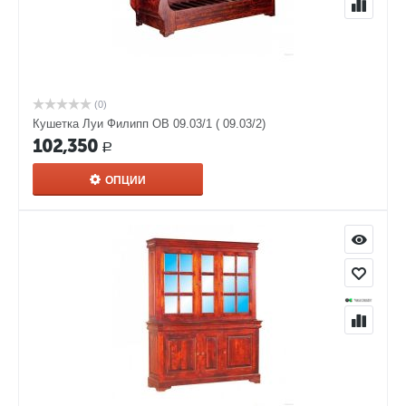
(0)
Кушетка Луи Филипп ОВ 09.03/1 ( 09.03/2)
102,350
Р
ОПЦИИ