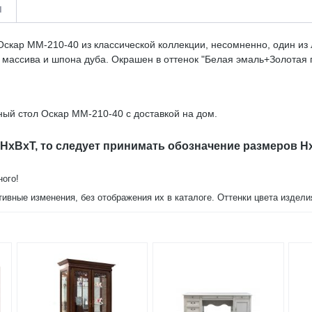
и
Оскар ММ-210-40 из классической коллекции, несомненно, один из
 массива и шпона дуба. Окрашен в оттенок "Белая эмаль+Золотая п
ый стол Оскар ММ-210-40 с доставкой на дом.
 HxBxT, то следует принимать обозначение размеров H
ного!
тивные изменения, без отображения их в каталоге. Оттенки цвета издел