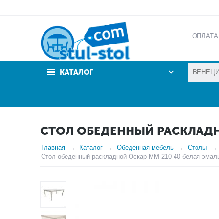
ОПЛАТА
АКЦИИ
КАТАЛОГ
СТОЛ ОБЕДЕННЫЙ РАСКЛАДН
Главная
Каталог
Обеденная мебель
Столы
Стол обеденный раскладной Оскар ММ-210-40 белая эмаль