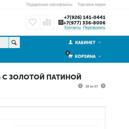
Подарочные сертификаты
Торговые марки
+7(926) 141-0441
+7(977) 336-8006
Контакты
Перезвонить
КАБИНЕТ
0
КОРЗИНА
Ь С ЗОЛОТОЙ ПАТИНОЙ
28
из
57