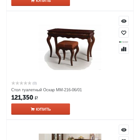
КУПИТЬ
(0)
Стол туалетный Оскар ММ-216-06/01
121,350
Р
КУПИТЬ