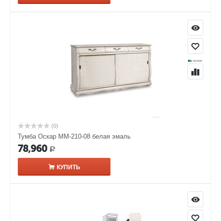
(0)
Тумба Оскар ММ-210-08 белая эмаль
78,960
Р
КУПИТЬ