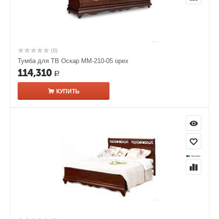
(0)
Тумба для ТВ Оскар ММ-210-05 орех
114,310
Р
КУПИТЬ