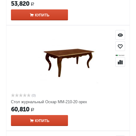
53,820
Р
КУПИТЬ
(0)
Стол журнальный Оскар ММ-210-20 орех
60,810
Р
КУПИТЬ