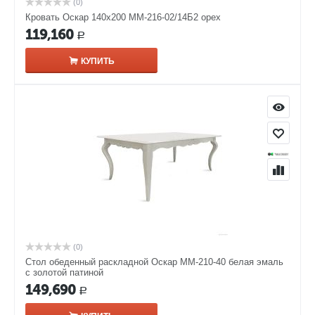
(0)
Кровать Оскар 140х200 ММ-216-02/14Б2 орех
119,160
Р
КУПИТЬ
(0)
Стол обеденный раскладной Оскар ММ-210-40 белая эмаль
с золотой патиной
149,690
Р