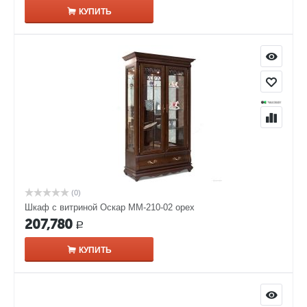
КУПИТЬ
(0)
Шкаф с витриной Оскар ММ-210-02 орех
207,780
Р
КУПИТЬ