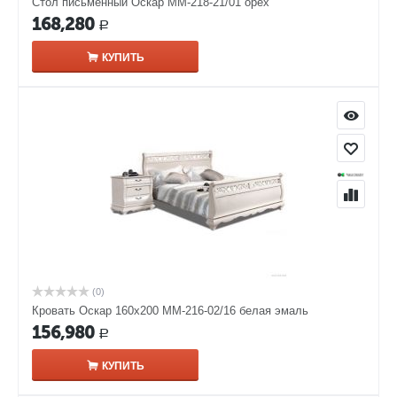
Стол письменный Оскар ММ-218-21/01 орех
168,280
Р
КУПИТЬ
(0)
Кровать Оскар 160х200 ММ-216-02/16 белая эмаль
156,980
Р
КУПИТЬ