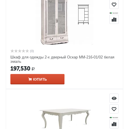
(0)
Шкаф для одежды 2-х дверный Оскар ММ-216-01/02 белая
эмаль
197,530
Р
КУПИТЬ