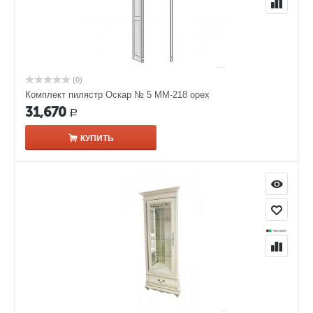
(0)
Комплект пилястр Оскар № 5 ММ-218 орех
31,670
Р
КУПИТЬ