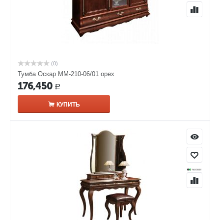
(0)
Тумба Оскар ММ-210-06/01 орех
176,450
Р
КУПИТЬ