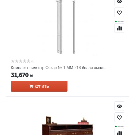
(0)
Комплект пилястр Оскар № 1 ММ-218 белая эмаль
31,670
Р
КУПИТЬ