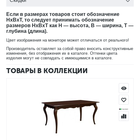
Скидки
Если в размерах товаров стоит обозначение
HxBxT, то следует принимать обозначение
размеров HxBxT как H — высота, B — ширина, T —
глубина (длина).
Цвет изображения на мониторе может отличаться от реального!
Производитель оставляет за собой право вносить конструктивные
изменения, без отображения их в каталоге. Оттенки цвета
изделия могут не совпадать с имеющимися в каталоге.
ТОВАРЫ В КОЛЛЕКЦИИ