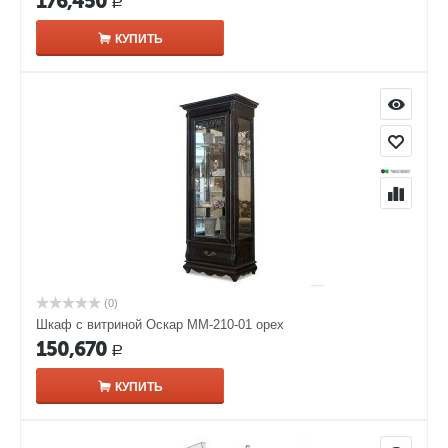
176,450
Р
КУПИТЬ
(0)
Шкаф с витриной Оскар ММ-210-01 орех
150,670
Р
КУПИТЬ