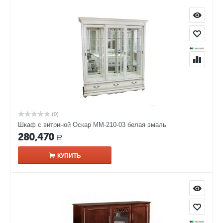
(0)
Шкаф с витриной Оскар ММ-210-03 белая эмаль
280,470
Р
КУПИТЬ