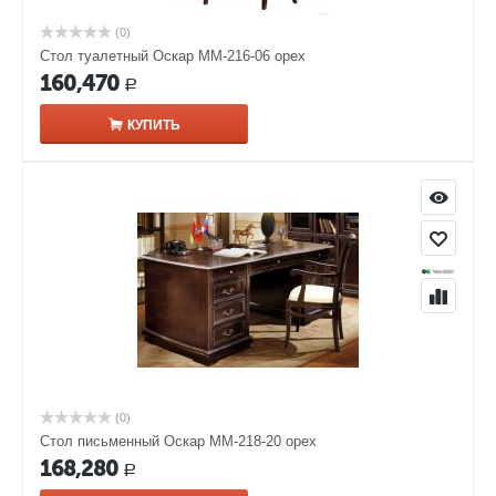
(0)
Стол туалетный Оскар ММ-216-06 орех
160,470
Р
КУПИТЬ
(0)
Стол письменный Оскар ММ-218-20 орех
168,280
Р