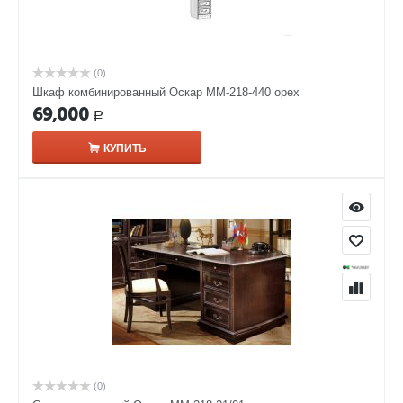
(0)
Шкаф комбинированный Оскар ММ-218-440 орех
69,000
Р
КУПИТЬ
(0)