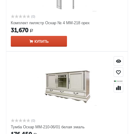
(0)
Комплект пилястр Оскар № 4 ММ-218 орех
31,670
Р
КУПИТЬ
(0)
Тумба Оскар ММ-210-06/01 белая эмаль