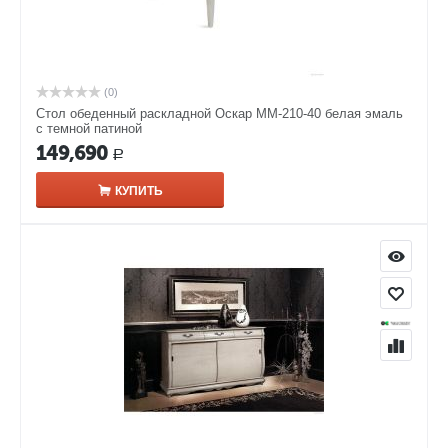
(0)
Стол обеденный раскладной Оскар ММ-210-40 белая эмаль
с темной патиной
149,690
Р
КУПИТЬ