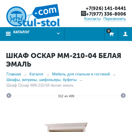
+7(926) 141-0441
+7(977) 336-8006
Контакты
Перезвонить
0
КАТАЛОГ
ШКАФ ОСКАР ММ-210-04 БЕЛАЯ
ЭМАЛЬ
Главная
Каталог
Мебель для спальни и гостиной
Шкафы, витрины, шифоньеры, буфеты
Шкаф Оскар ММ-210-04 белая эмаль
312
из
409