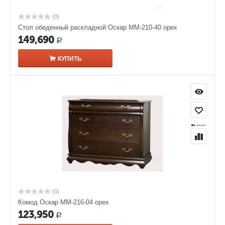
(0)
Стол обеденный раскладной Оскар ММ-210-40 орех
149,690
Р
КУПИТЬ
(0)
Комод Оскар ММ-216-04 орех
123,950
Р