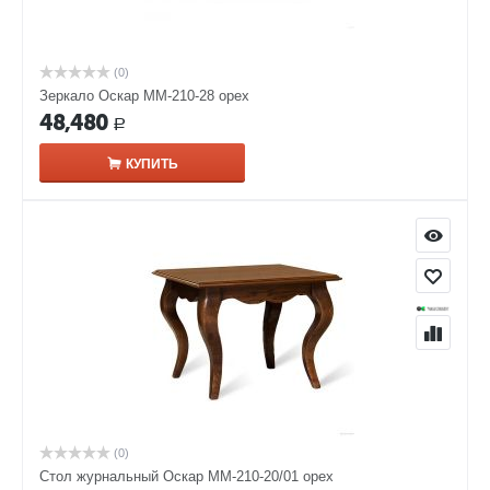
(0)
Зеркало Оскар ММ-210-28 орех
48,480
Р
КУПИТЬ
(0)
Стол журнальный Оскар ММ-210-20/01 орех