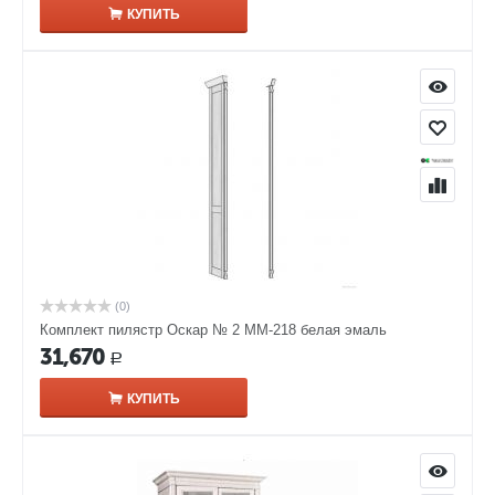
КУПИТЬ
(0)
Комплект пилястр Оскар № 2 ММ-218 белая эмаль
31,670
Р
КУПИТЬ