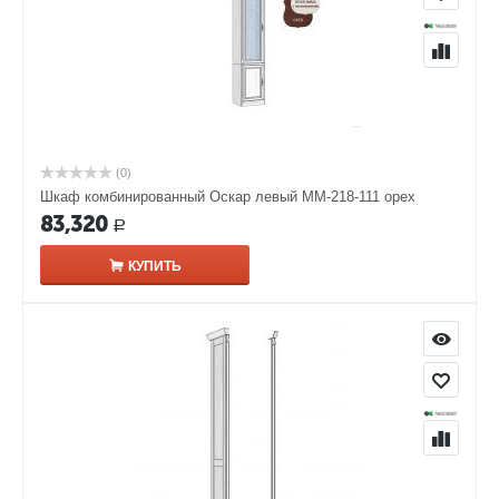
(0)
Шкаф комбинированный Оскар левый ММ-218-111 орех
83,320
Р
КУПИТЬ