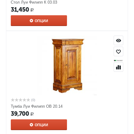
Стол Луи Филипп К 03.03
31,450
Р
ОПЦИИ
(0)
Тумба Луи Филипп ОВ 20.14
39,700
Р
ОПЦИИ