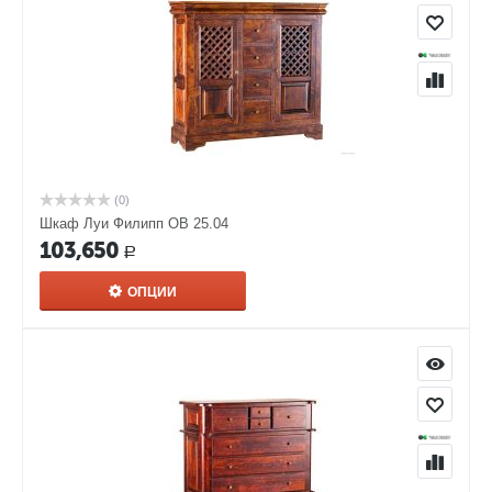
(0)
Шкаф Луи Филипп ОВ 25.04
103,650
Р
ОПЦИИ