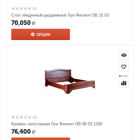
(0)
Стол обеденный раздвижной Луи Филипп ОВ 15.03
70,050
Р
ОПЦИИ
(0)
Кровать полуторная Луи Филипп ОВ 08.03.1200
76,400
Р