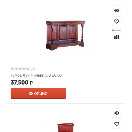
(0)
Тумба Луи Филипп ОВ 20.08
37,500
Р
ОПЦИИ