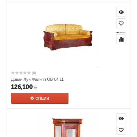
(0)
Диван Луи Филипп ОВ 04.11
126,100
Р
ОПЦИИ