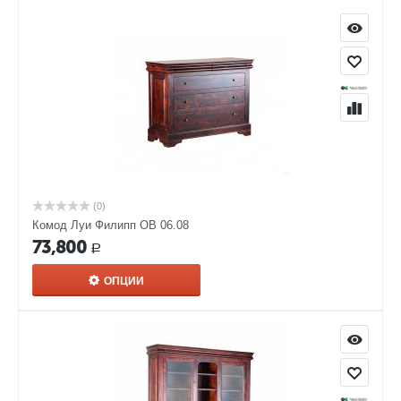
(0)
Комод Луи Филипп ОВ 06.08
73,800
Р
ОПЦИИ