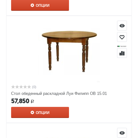
ОПЦИИ
(0)
Стол обеденный раскладной Луи Филипп ОВ 15.01
57,850
Р
ОПЦИИ