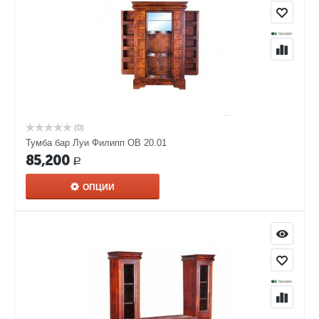
(0)
Тумба бар Луи Филипп ОВ 20.01
85,200
Р
ОПЦИИ