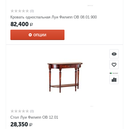
(0)
Кровать односпальная Луи Филипп ОВ 08.01.900
82,400
Р
ОПЦИИ
(0)
Стол Луи Филипп ОВ 12.01
28,350
Р