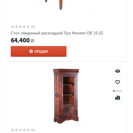
(0)
Стол обеденный раскладной Луи Филипп ОВ 15.02
64,400
Р
ОПЦИИ
(0)