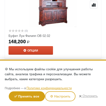
(0)
Буфет Луи Филипп ОВ 02.02
148,200
Р
ОПЦИИ
🍪 Мы используем файлы cookie для улучшения работы
сайта, анализа трафика и персонализации. Вы можете
выбрать, какие категории разрешить.
Политике конфиденциальности
Подробнее — в
✖️ Отклонить
✅ Принять все
⚙️ Настроить