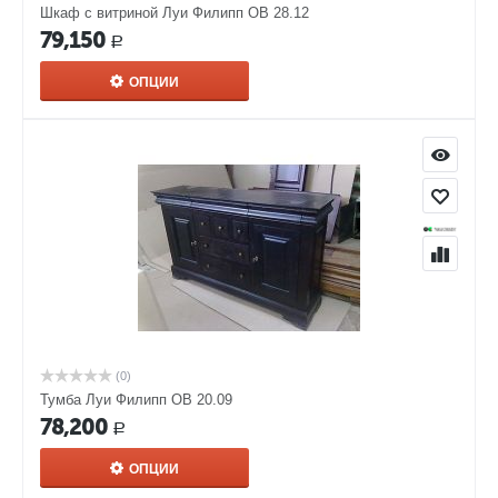
Шкаф с витриной Луи Филипп ОВ 28.12
79,150
Р
ОПЦИИ
(0)
Тумба Луи Филипп ОВ 20.09
78,200
Р
ОПЦИИ