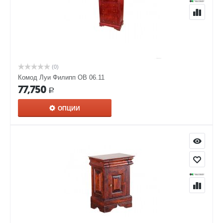
(0)
Комод Луи Филипп ОВ 06.11
77,750
Р
ОПЦИИ