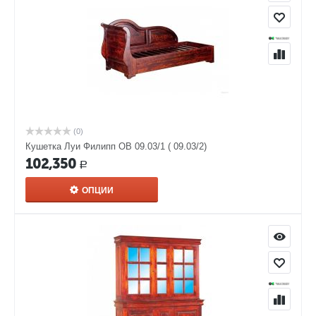
(0)
Кушетка Луи Филипп ОВ 09.03/1 ( 09.03/2)
102,350
Р
ОПЦИИ