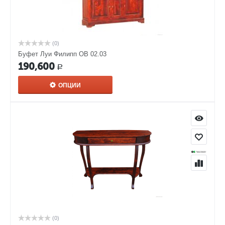
(0)
Буфет Луи Филипп ОВ 02.03
190,600
Р
ОПЦИИ
(0)