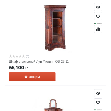
(0)
Шкаф с витриной Луи Филипп ОВ 28.11
66,100
Р
ОПЦИИ