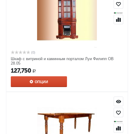
(0)
Шкаф с витриной и каминным порталом Луи Филипп ОВ
28.05
127,750
Р
ОПЦИИ