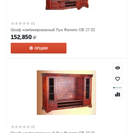
(0)
Шкаф комбинированный Луи Филипп ОВ 27.02
152,850
Р
ОПЦИИ
(0)