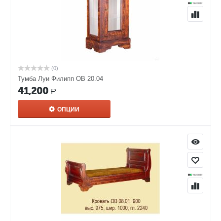
(0)
Тумба Луи Филипп ОВ 20.04
41,200
Р
ОПЦИИ