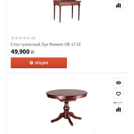
(0)
Стол туалетный Луи Филипп ОВ 17.01
49,900
Р
ОПЦИИ