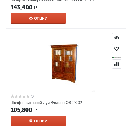
Шкаф комбинированный Луи Филипп ОВ 27.01
143,400
Р
ОПЦИИ
(0)
Шкаф с витриной Луи Филипп ОВ 28.02
105,800
Р
ОПЦИИ