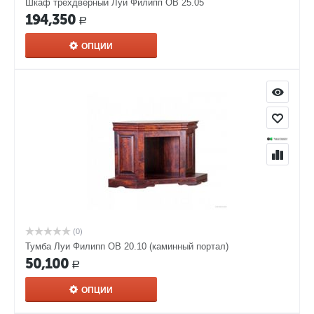
Шкаф трехдверный Луи Филипп ОВ 25.05
194,350
Р
ОПЦИИ
(0)
Тумба Луи Филипп ОВ 20.10 (каминный портал)
50,100
Р
ОПЦИИ