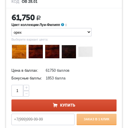
КОД:
ОВ 28.01
61,750
Р
Цвет коллекции Луи-Филипп
:
Выберите вариант цвета:
Цена в баллах:
61750 баллов
Бонусные баллы:
1853 балла
+
−
КУПИТЬ
ЗАКАЗ В 1 КЛИК