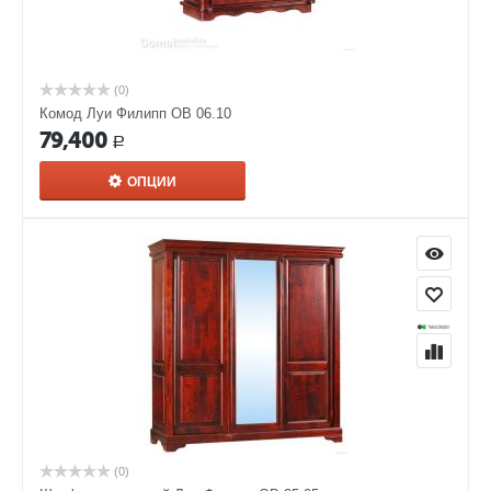
(0)
Комод Луи Филипп ОВ 06.10
79,400
Р
ОПЦИИ
(0)