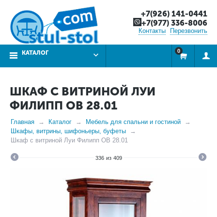
+7(926) 141-0441
+7(977) 336-8006
Контакты
Перезвонить
0
КАТАЛОГ
ШКАФ С ВИТРИНОЙ ЛУИ
ФИЛИПП ОВ 28.01
Главная
Каталог
Мебель для спальни и гостиной
Шкафы, витрины, шифоньеры, буфеты
Шкаф с витриной Луи Филипп ОВ 28.01
336
из
409