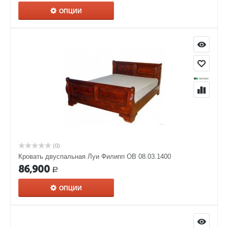
ОПЦИИ
(0)
Кровать двуспальная Луи Филипп ОВ 08.03.1400
86,900
Р
ОПЦИИ