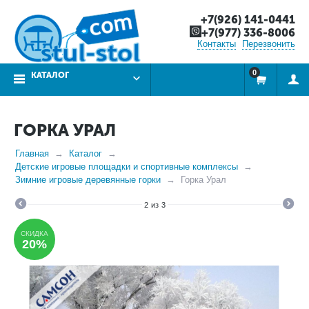
+7(926) 141-0441
+7(977) 336-8006
Контакты
Перезвонить
0
КАТАЛОГ
ГОРКА УРАЛ
Главная
Каталог
Детские игровые площадки и спортивные комплексы
Зимние игровые деревянные горки
Горка Урал
2
из
3
СКИДКА
20%