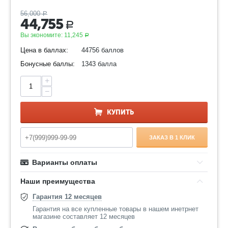
56,000
Р
44,755
Р
Вы экономите:
11,245
Р
Цена в баллах:
44756 баллов
Бонусные баллы:
1343 балла
+
−
КУПИТЬ
ЗАКАЗ В 1 КЛИК
Варианты оплаты
Наши преимущества
Гарантия 12 месяцев
Гарантия на все купленные товары в нашем инетрнет
магазине составляет 12 месяцев