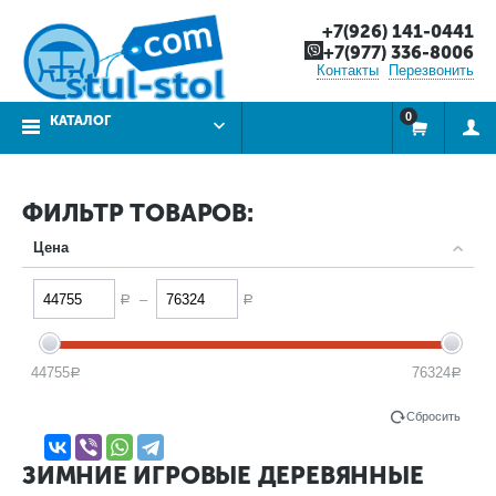
+7(926) 141-0441
+7(977) 336-8006
Контакты
Перезвонить
0
КАТАЛОГ
ФИЛЬТР ТОВАРОВ:
Цена
–
Р
Р
44755
76324
Р
Р
Сбросить
ЗИМНИЕ ИГРОВЫЕ ДЕРЕВЯННЫЕ