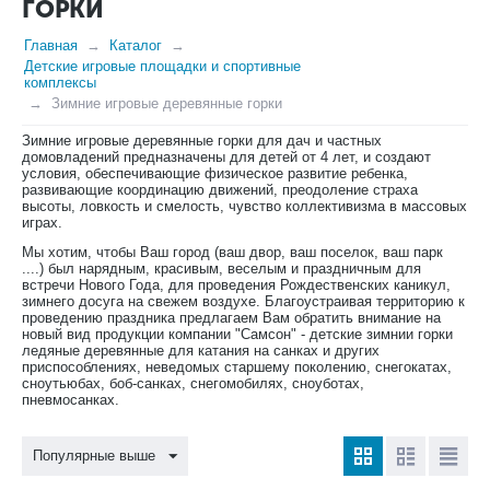
ГОРКИ
Главная
Каталог
Детские игровые площадки и спортивные
комплексы
Зимние игровые деревянные горки
Зимние игровые деревянные горки для дач и частных
домовладений предназначены для детей от 4 лет, и создают
условия, обеспечивающие физическое развитие ребенка,
развивающие координацию движений, преодоление страха
высоты, ловкость и смелость, чувство коллективизма в массовых
играх.
Мы хотим, чтобы Ваш город (ваш двор, ваш поселок, ваш парк
....) был нарядным, красивым, веселым и праздничным для
встречи Нового Года, для проведения Рождественских каникул,
зимнего досуга на свежем воздухе. Благоустраивая территорию к
проведению праздника предлагаем Вам обратить внимание на
новый вид продукции компании "Самсон" - детские зимнии горки
ледяные деревянные для катания на санках и других
приспособлениях, неведомых старшему поколению, снегокатах,
сноутьюбах, боб-санках, снегомобилях, сноуботах,
пневмосанках.
Популярные выше