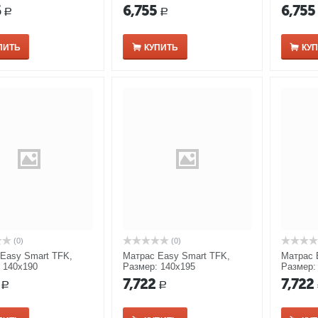
6
6,755
6,755
Р
Р
ПИТЬ
КУПИТЬ
КУ
(0)
(0)
Easy Smart TFK,
Матрас Easy Smart TFK,
Матрас 
 140x190
Размер: 140x195
Размер:
7,722
7,722
Р
Р