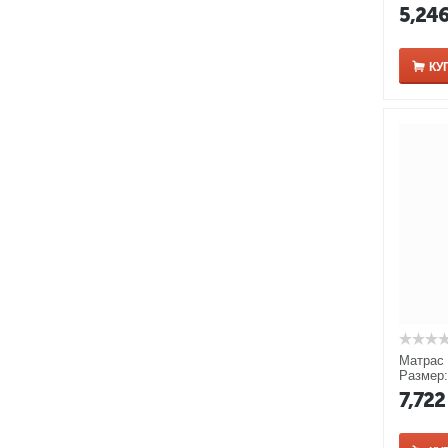
5,24
КУ
Матрас 
Размер:
7,722