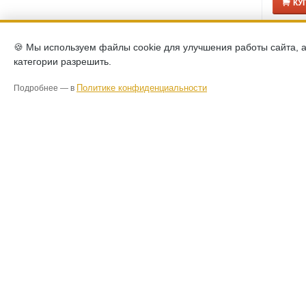
КУ
🍪 Мы используем файлы cookie для улучшения работы сайта, 
категории разрешить.
Политике конфиденциальности
Подробнее — в
Матрас 
Размер:
8,371
КУ