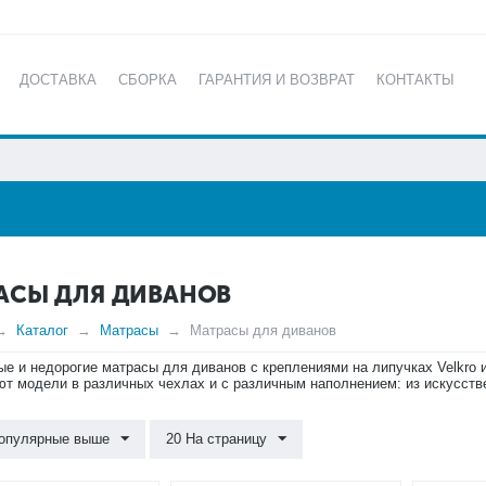
ДОСТАВКА
СБОРКА
ГАРАНТИЯ И ВОЗВРАТ
КОНТАКТЫ
КАТАЛОГ
АСЫ ДЛЯ ДИВАНОВ
Каталог
Матрасы
Матрасы для диванов
е и недорогие матрасы для диванов с креплениями на липучках Velkro и 
т модели в различных чехлах и с различным наполнением: из искусстве
опулярные выше
20 На страницу