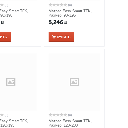
(0)
(0)
Easy Smart TFK,
Матрас Easy Smart TFK,
 90x190
Размер: 90x195
5,246
Р
Р
ПИТЬ
КУПИТЬ
(0)
(0)
Easy Smart TFK,
Матрас Easy Smart TFK,
 120x195
Размер: 120x200