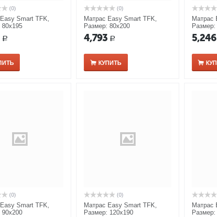
(0)
(0)
Easy Smart TFK,
Матрас Easy Smart TFK,
Матрас 
 80x195
Размер: 80x200
Размер:
3
4,793
5,246
Р
Р
ПИТЬ
КУПИТЬ
КУ
(0)
(0)
Easy Smart TFK,
Матрас Easy Smart TFK,
Матрас 
 90x200
Размер: 120x190
Размер: