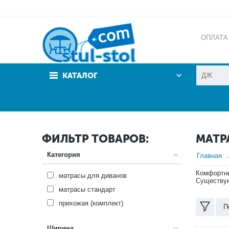
ОПЛАТА
АКЦИИ
КАТАЛОГ
ФИЛЬТР ТОВАРОВ:
МАТР
Категория
Главная
Комфортны
матрасы для диванов
Существую
матрасы стандарт
прихожая (комплект)
П
Ширина