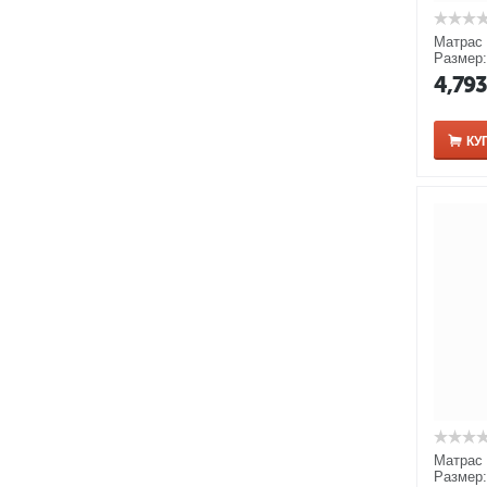
Матрас 
Размер:
4,79
КУ
Матрас 
Размер: