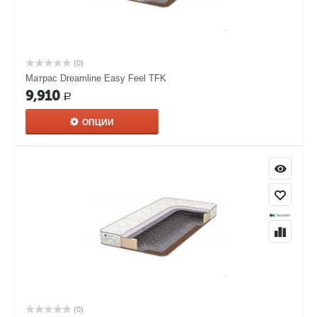
(0)
Матрас Dreamline Easy Feel TFK
9,910
Р
ОПЦИИ
(0)