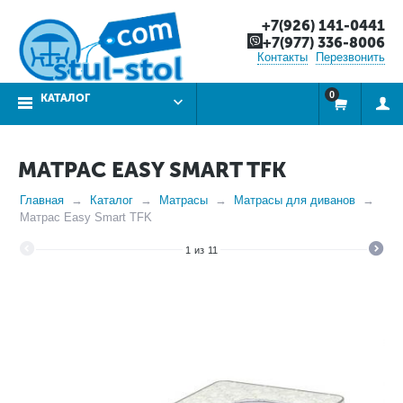
+7(926) 141-0441
+7(977) 336-8006
Контакты
Перезвонить
0
КАТАЛОГ
МАТРАС EASY SMART TFK
Главная
Каталог
Матрасы
Матрасы для диванов
Матрас Easy Smart TFK
1
из
11