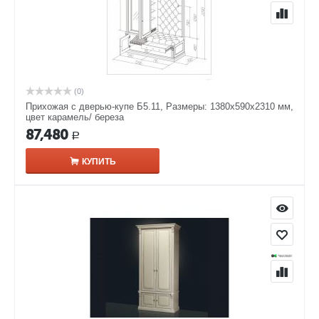
(0)
Прихожая с дверью-купе Б5.11, Размеры: 1380х590х2310 мм,
цвет карамель/ береза
87,480
Р
КУПИТЬ