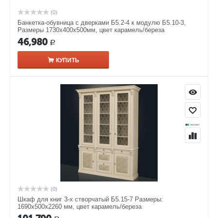
(0)
Банкетка-обувница с дверками Б5.2-4 к модулю Б5.10-3,
Размеры 1730х400х500мм, цвет карамель/береза
46,980
Р
КУПИТЬ
(0)
Шкаф для книг 3-х створчатый Б5.15-7 Размеры:
1690х500х2260 мм, цвет карамель/береза