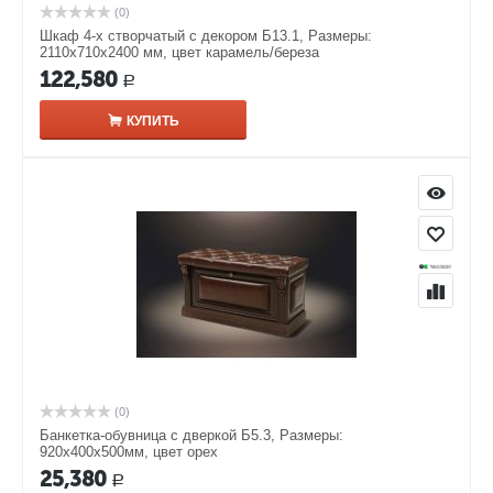
(0)
Шкаф 4-х створчатый с декором Б13.1, Размеры:
2110х710х2400 мм, цвет карамель/береза
122,580
Р
КУПИТЬ
(0)
Банкетка-обувница с дверкой Б5.3, Размеры:
920х400х500мм, цвет орех
25,380
Р