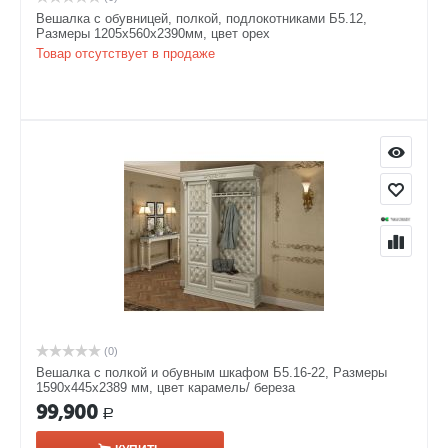
Вешалка с обувницей, полкой, подлокотниками Б5.12,
Размеры 1205х560х2390мм, цвет орех
Товар отсутствует в продаже
(0)
Вешалка с полкой и обувным шкафом Б5.16-22, Размеры
1590х445х2389 мм, цвет карамель/ береза
99,900
Р