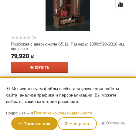
(0)
Прихожая с дверью-купе Б5.11, Размеры: 1380х590х2310 мм,
цвет орех
79,920
Р
КУПИТЬ
🍪 Мы используем файлы cookie для улучшения работы
сайта, анализа трафика и персонализации. Вы можете
выбрать, какие категории разрешить.
Политике конфиденциальности
Подробнее — в
✖️ Отклонить
✅ Принять все
⚙️ Настроить