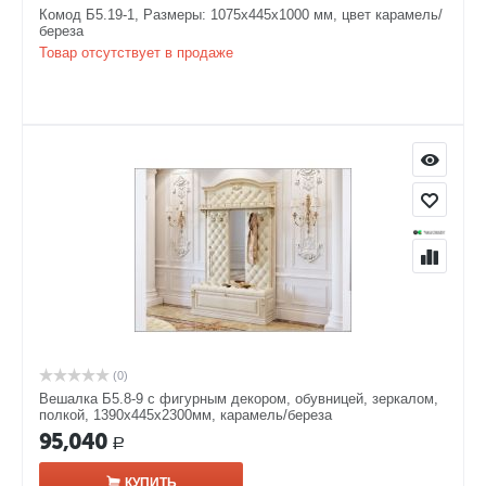
Комод Б5.19-1, Размеры: 1075х445х1000 мм, цвет карамель/
береза
Товар отсутствует в продаже
(0)
Вешалка Б5.8-9 с фигурным декором, обувницей, зеркалом,
полкой, 1390х445х2300мм, карамель/береза
95,040
Р
КУПИТЬ