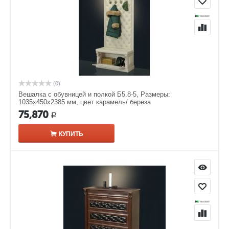
(0)
Вешалка с обувницей и полкой Б5.8-5, Размеры:
1035х450х2385 мм, цвет карамель/ береза
75,870
Р
КУПИТЬ