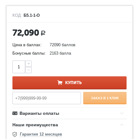
КОД:
Б5.1-1-О
72,090
Р
Цена в баллах:
72090 баллов
Бонусные баллы:
2163 балла
+
−
КУПИТЬ
ЗАКАЗ В 1 КЛИК
Варианты оплаты
Наши преимущества
Гарантия 12 месяцев