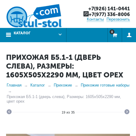
+7(926) 141-0441
+7(977) 336-8006
Контакты
Перезвонить
0
КАТАЛОГ
ПРИХОЖАЯ Б5.1-1 (ДВЕРЬ
СЛЕВА), РАЗМЕРЫ:
1605Х505Х2290 ММ, ЦВЕТ ОРЕХ
Главная
Каталог
Прихожие
Прихожие готовые наборы
Прихожая Б5.1-1 (дверь слева), Размеры: 1605х505х2290 мм,
цвет орех
19
из
35