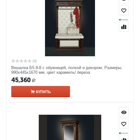
(0)
Вешалка Б5.8-8 с обувницей, полкой и декором, Размеры:
990х445х1670 мм, цвет карамель/ береза
45,360
Р
КУПИТЬ