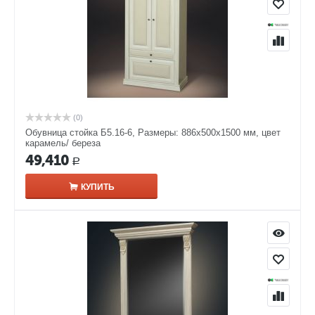
(0)
Обувница стойка Б5.16-6, Размеры: 886x500x1500 мм, цвет
карамель/ береза
49,410
Р
КУПИТЬ