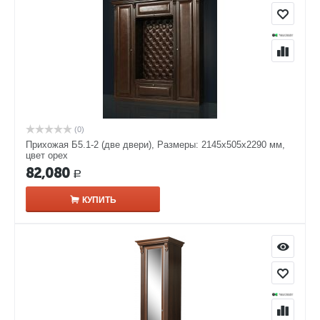
(0)
Прихожая Б5.1-2 (две двери), Размеры: 2145х505х2290 мм,
цвет орех
82,080
Р
КУПИТЬ