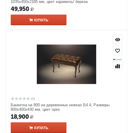
1035х450х2185 мм, цвет карамель/ береза
49,950
Р
КУПИТЬ
(0)
Банкетка на 800 на деревянных ножках Б4.4, Размеры
800х400х430 мм, цвет орех
18,900
Р
КУПИТЬ