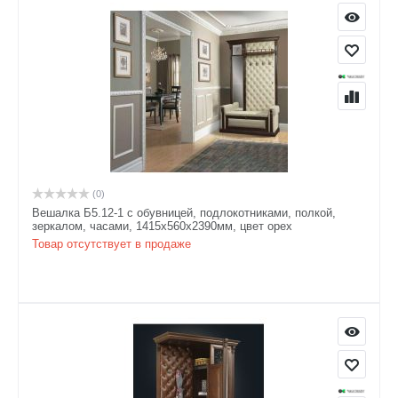
(0)
Вешалка Б5.12-1 с обувницей, подлокотниками, полкой,
зеркалом, часами, 1415х560х2390мм, цвет орех
Товар отсутствует в продаже