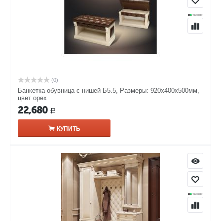
(0)
Банкетка-обувница с нишей Б5.5, Размеры: 920х400х500мм,
цвет орех
22,680
Р
КУПИТЬ