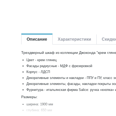
Описание
Характеристики
Скидк
Трехдверный шкаф из коллекции Джоконда "крем гляне
Цвет - крем глянец
Фасады радиусные - МДФ с фрезеровкой
Корпус - ЛДСП
Декоративные элементы и накладки - ППУ и ПУ, класс э
Декоративные элементы, фасады, накладки покрыты зо
Фурнитура - итальянская фирма Salice: ручка «кнопка» и
Размеры:
ширина: 1900 мм
глубина: 650 мм