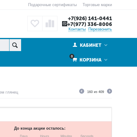
Подарочные сертификаты
Торговые марки
+7(926) 141-0441
+7(977) 336-8006
Контакты
Перезвонить
КАБИНЕТ
0
КОРЗИНА
ем глянец
160
из
409
До конца акции осталось:
Days
Hours
Minutes
Seconds