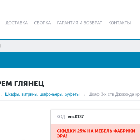
ДОСТАВКА
СБОРКА
ГАРАНТИЯ И ВОЗВРАТ
КОНТАКТЫ
КАТАЛОГ
РЕМ ГЛЯНЕЦ
Шкафы, витрины, шифоньеры, буфеты
Шкаф 3-х ств Джоконда кр
КОД:
era-0137
СКИДКИ 25% НА МЕБЕЛЬ ФАБРИКИ
ЭРА!