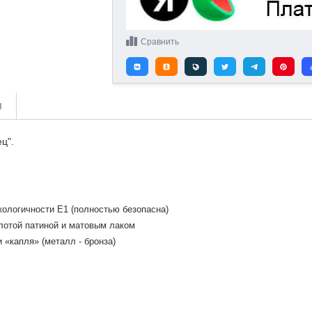
Сравнить
и
ц".
кологичности Е1 (полностью безопасна)
лотой патиной и матовым лаком
 «капля» (металл - бронза)