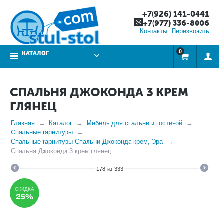
+7(926) 141-0441
+7(977) 336-8006
Контакты
Перезвонить
0
КАТАЛОГ
СПАЛЬНЯ ДЖОКОНДА 3 КРЕМ
ГЛЯНЕЦ
Главная
Каталог
Мебель для спальни и гостиной
Спальные гарнитуры
Спальные гарнитуры Спальни Джоконда крем, Эра
Спальня Джоконда 3 крем глянец
178
из
333
СКИДКА
25%