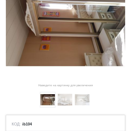
Наведите на картинку для увеличения
КОД:
ib104