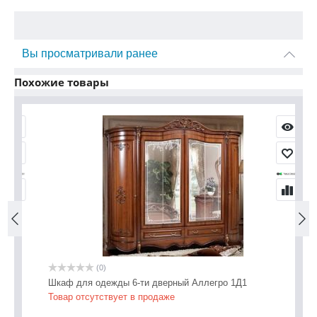
Вы просматривали ранее
Похожие товары
(0)
Шкаф для одежды 6-ти дверный Аллегро 1Д1
Шк
Товар отсутствует в продаже
2