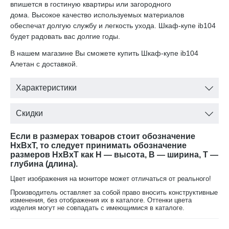
впишется в гостиную квартиры или загородного
дома. Высокое качество используемых материалов
обеспечат долгую службу и легкость ухода. Шкаф-купе ib104
будет радовать вас долгие годы.
В нашем магазине Вы сможете купить Шкаф-купе ib104
Алетан с доставкой.
Характеристики
Скидки
Если в размерах товаров стоит обозначение
HxBxT, то следует принимать обозначение
размеров HxBxT как H — высота, B — ширина, T —
глубина (длина).
Цвет изображения на мониторе может отличаться от реального!
Производитель оставляет за собой право вносить конструктивные
изменения, без отображения их в каталоге. Оттенки цвета
изделия могут не совпадать с имеющимися в каталоге.