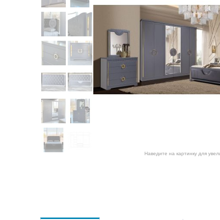
Наведите на картинку для уве