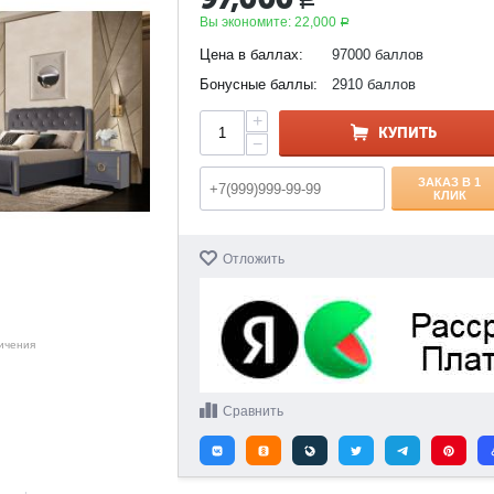
Р
Вы экономите:
22,000
Р
Цена в баллах:
97000 баллов
Бонусные баллы:
2910 баллов
+
КУПИТЬ
−
ЗАКАЗ В 1
КЛИК
Отложить
личения
Сравнить