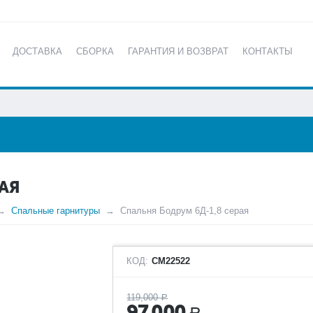
ДОСТАВКА
СБОРКА
ГАРАНТИЯ И ВОЗВРАТ
КОНТАКТЫ
КАТАЛОГ
АЯ
Спальные гарнитуры
Спальня Бодрум 6Д-1,8 серая
КОД:
СМ22522
119,000
Р
97,000