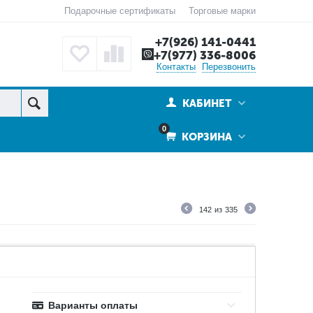
Подарочные сертификаты
Торговые марки
+7(926) 141-0441
+7(977) 336-8006
Контакты
Перезвонить
КАБИНЕТ
0
КОРЗИНА
142
из
335
Варианты оплаты