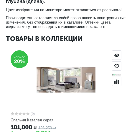
глубина (длина).
Цвет изображения на мониторе может отличаться от реального!
Производитель оставляет за собой право вносить конструктивные
изменения, без отображения их в каталоге. Оттенки цвета
изделия могут не совпадать с имеющимися в каталоге.
ТОВАРЫ В КОЛЛЕКЦИИ
СКИДКА
СКИДКА
20%
20%
(0)
Спальня Каталея серая
101,000
126,250
Р
Р