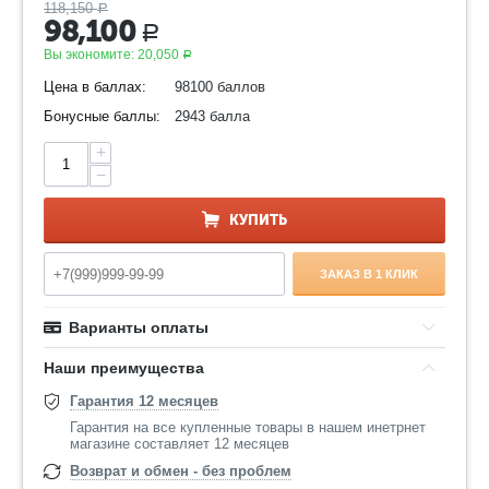
118,150
Р
98,100
Р
Вы экономите:
20,050
Р
Цена в баллах:
98100 баллов
Бонусные баллы:
2943 балла
+
−
КУПИТЬ
ЗАКАЗ В 1 КЛИК
Варианты оплаты
Наши преимущества
Гарантия 12 месяцев
Гарантия на все купленные товары в нашем инетрнет
магазине составляет 12 месяцев
Возврат и обмен - без проблем