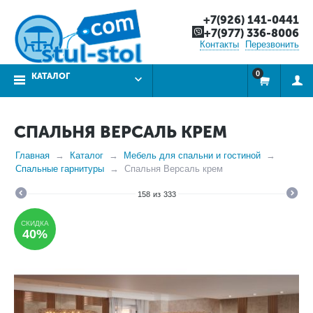
+7(926) 141-0441
+7(977) 336-8006
Контакты
Перезвонить
0
КАТАЛОГ
СПАЛЬНЯ ВЕРСАЛЬ КРЕМ
Главная
Каталог
Мебель для спальни и гостиной
Спальные гарнитуры
Спальня Версаль крем
158
из
333
СКИДКА
40%