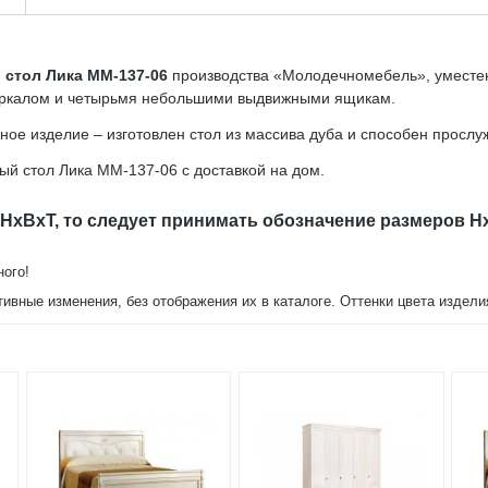
 стол Лика ММ-137-06
производства «Молодечномебель», уместен 
еркалом и четырьмя небольшими выдвижными ящикам.
ное изделие – изготовлен стол из массива дуба и способен прослуж
ный стол Лика ММ-137-06
с доставкой на дом.
 HxBxT, то следует принимать обозначение размеров H
ного!
тивные изменения, без отображения их в каталоге. Оттенки цвета издел