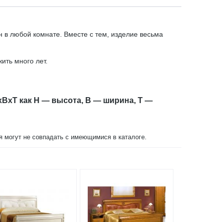
в любой комнате. Вместе с тем, изделие весьма
ить много лет.
xBxT как H — высота, B — ширина, T —
ия могут не совпадать с имеющимися в каталоге.