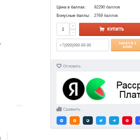
Цена в баллах:
92290 баллов
Бонусные баллы:
2769 баллов
+
КУПИТЬ
−
ЗАКАЗ В 1
КЛИК
Отложить
Сравнить
и