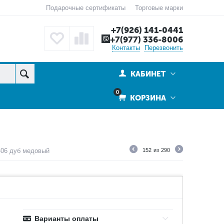
Подарочные сертификаты
Торговые марки
+7(926) 141-0441
+7(977) 336-8006
Контакты
Перезвонить
КАБИНЕТ
0
КОРЗИНА
-06 дуб медовый
152
из
290
Варианты оплаты