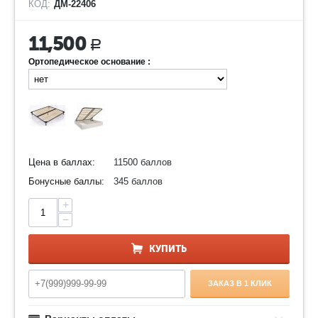
КОД:
ДМ-22406
11,500
Р
Ортопедическое основание :
Цена в баллах:
11500 баллов
Бонусные баллы:
345 баллов
+
−
КУПИТЬ
ЗАКАЗ В 1 КЛИК