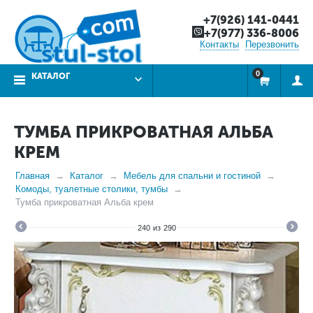
+7(926) 141-0441
+7(977) 336-8006
Контакты
Перезвонить
0
КАТАЛОГ
ТУМБА ПРИКРОВАТНАЯ АЛЬБА
КРЕМ
Главная
Каталог
Мебель для спальни и гостиной
Комоды, туалетные столики, тумбы
Тумба прикроватная Альба крем
240
из
290