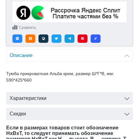
Сравнить
Описание
Тумба прикроватная Альба крем, размер Ш*Г*В, мм:
590*425*660
Характеристики
Скидки
Если в размерах товаров стоит обозначение
HxBxT, то следует принимать обозначение
размеров HxBxT как H — высота, B — ширина, T —