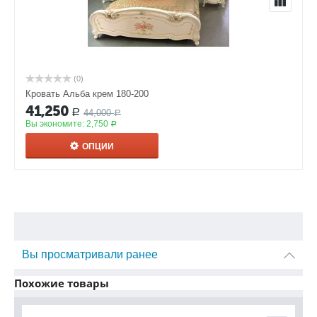
(0)
Кровать Альба крем 180-200
41,250
44,000
Р
Р
Вы экономите:
2,750
Р
ОПЦИИ
Вы просматривали ранее
Похожие товары