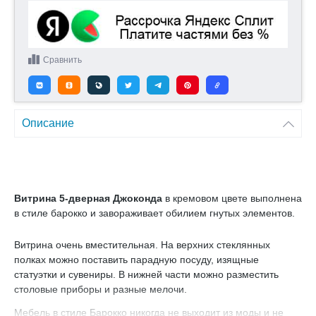
Сравнить
Описание
Витрина 5-дверная Джоконда
в кремовом цвете выполнена
в стиле барокко и завораживает обилием гнутых элементов.
Витрина очень вместительная. На верхних стеклянных
полках можно поставить парадную посуду, изящные
статуэтки и сувениры. В нижней части можно разместить
столовые приборы и разные мелочи.
Мебель в стиле Барокко никогда не выходит из моды и не