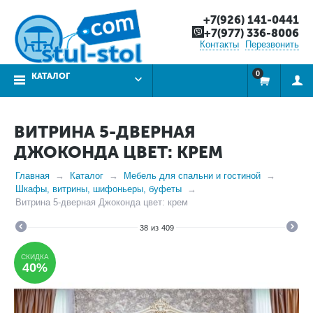
+7(926) 141-0441
+7(977) 336-8006
Контакты
Перезвонить
0
КАТАЛОГ
ВИТРИНА 5-ДВЕРНАЯ
ДЖОКОНДА ЦВЕТ: КРЕМ
Главная
Каталог
Мебель для спальни и гостиной
Шкафы, витрины, шифоньеры, буфеты
Витрина 5-дверная Джоконда цвет: крем
38
из
409
СКИДКА
40%