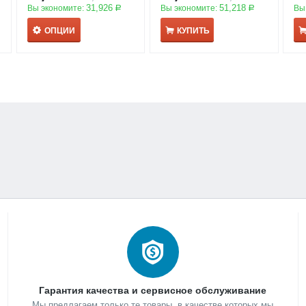
31,926
51,218
Вы экономите:
Вы экономите:
Вы
Р
Р
ОПЦИИ
КУПИТЬ
Гарантия качества и сервисное обслуживание
Мы предлагаем только те товары, в качестве которых мы