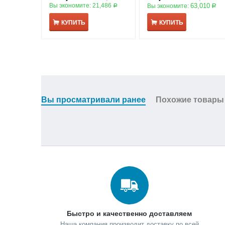
Вы экономите:
21,486
63,010
Вы экономите:
Р
Р
КУПИТЬ
КУПИТЬ
Вы просматривали ранее
Похожие товары
Быстро и качественно доставляем
Наша компания производит доставку по всей