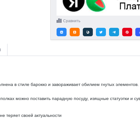
Сравнить
и
лнена в стиле барокко и завораживает обилием гнутых элементов.
 полках можно поставить парадную посуду, изящные статуэтки и су
не теряет своей актуальности