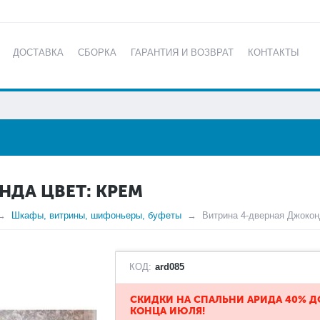
ДОСТАВКА
СБОРКА
ГАРАНТИЯ И ВОЗВРАТ
КОНТАКТЫ
КАТАЛОГ
НДА ЦВЕТ: КРЕМ
Шкафы, витрины, шифоньеры, буфеты
Витрина 4-дверная Джокон
КОД:
ard085
​СКИДКИ НА СПАЛЬНИ АРИДА 40% Д
КОНЦА ИЮЛЯ!