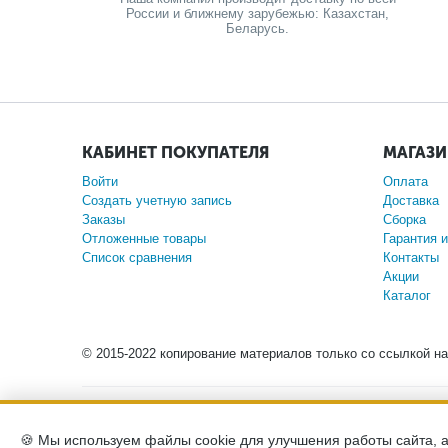
России и ближнему зарубежью: Казахстан,
Беларусь.
КАБИНЕТ ПОКУПАТЕЛЯ
МАГАЗ
Войти
Оплата
Создать учетную запись
Доставка
Заказы
Сборка
Отложенные товары
Гарантия и
Список сравнения
Контакты
Акции
Каталог
© 2015-2022 копирование материалов только со ссылкой н
Обращаем ваше внимание на то, что данный интернет
положениями Статьи 437 (2) Гражданского кодекса Росс
🍪 Мы используем файлы cookie для улучшения работы сайта, 