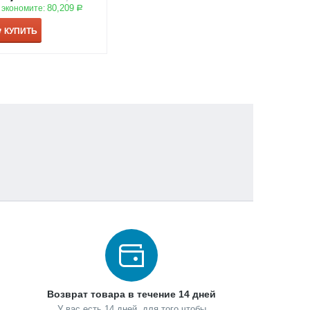
80,209
 экономите:
Р
КУПИТЬ
Возврат товара в течение 14 дней
У вас есть 14 дней, для того чтобы