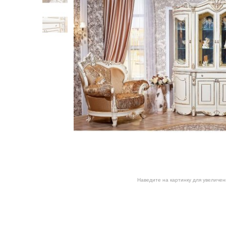
Наведите на картинку для увеличен